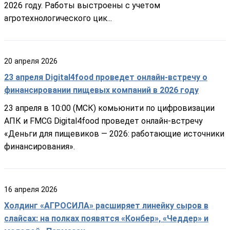
2026 году. Работы выстроены с учетом
агротехнологического цик...
20
апреля
2026
23 апреля Digital4food проведет онлайн-встречу о
финансировании пищевых компаний в 2026 году
23 апреля в 10:00 (МСК) комьюнити по цифровизации
АПК и FMCG Digital4food проведет онлайн-встречу
«Деньги для пищевиков — 2026: работающие источники
финансирования».
16
апреля
2026
Холдинг «АГРОСИЛА» расширяет линейку сыров в
слайсах: на полках появятся «Конбер», «Чеддер» и