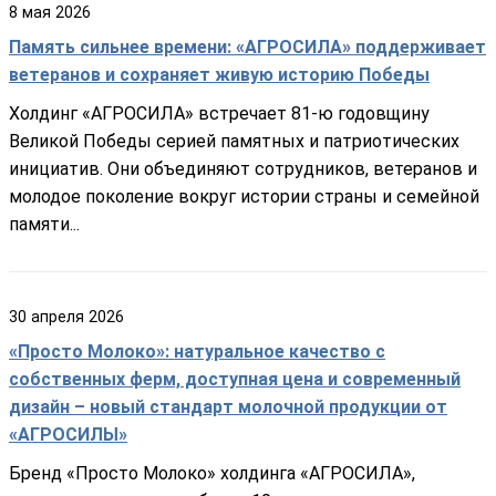
8
мая
2026
Память сильнее времени: «АГРОСИЛА» поддерживает
ветеранов и сохраняет живую историю Победы
Холдинг «АГРОСИЛА» встречает 81-ю годовщину
Великой Победы серией памятных и патриотических
инициатив. Они объединяют сотрудников, ветеранов и
молодое поколение вокруг истории страны и семейной
памяти...
30
апреля
2026
«Просто Молоко»: натуральное качество с
собственных ферм, доступная цена и современный
дизайн – новый стандарт молочной продукции от
«АГРОСИЛЫ»
Бренд «Просто Молоко» холдинга «АГРОСИЛА»,