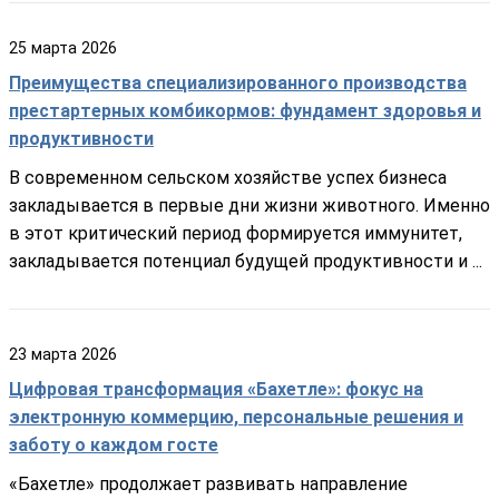
25
марта
2026
Преимущества специализированного производства
престартерных комбикормов: фундамент здоровья и
продуктивности
В современном сельском хозяйстве успех бизнеса
закладывается в первые дни жизни животного. Именно
в этот критический период формируется иммунитет,
закладывается потенциал будущей продуктивности и ...
23
марта
2026
Цифровая трансформация «Бахетле»: фокус на
электронную коммерцию, персональные решения и
заботу о каждом госте
«Бахетле» продолжает развивать направление