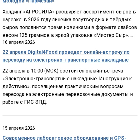
молодой «Пармезан»
Холдинг «АГРОСИЛА» расширяет ассортимент сыров в
нарезке: в 2026 году линейка полутвёрдых и твёрдых
сыров пополнится тремя новинками в формате слайсов
весом 125 граммов в яркой упаковке «Мистер Сыр». ...
16
апреля
2026
22 апреля Digital4Food проведет онлайн-встречу по
переходу на электронно-транспортные накладные
22 апреля в 10:00 (МСК) состоится онлайн-встреча
«Электронно-транспортные накладные. Инструкция к
действию», посвященная практическим вопросам
перехода на электронные перевозочные документы и
работе с ГИС ЭПД.
15
апреля
2026
Современное лабораторное оборудование и GPS-