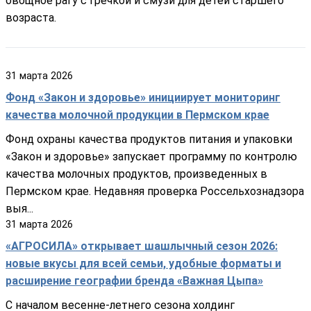
овощное рагу с гречкой и смузи для детей старшего
возраста.
31
марта
2026
Фонд «Закон и здоровье» инициирует мониторинг
качества молочной продукции в Пермском крае
Фонд охраны качества продуктов питания и упаковки
«Закон и здоровье» запускает программу по контролю
качества молочных продуктов, произведенных в
Пермском крае. Недавняя проверка Россельхознадзора
выя...
31
марта
2026
«АГРОСИЛА» открывает шашлычный сезон 2026:
новые вкусы для всей семьи, удобные форматы и
расширение географии бренда «Важная Цыпа»
С началом весенне-летнего сезона холдинг