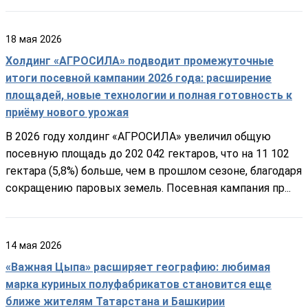
18
мая
2026
Холдинг «АГРОСИЛА» подводит промежуточные
итоги посевной кампании 2026 года: расширение
площадей, новые технологии и полная готовность к
приёму нового урожая
В 2026 году холдинг «АГРОСИЛА» увеличил общую
посевную площадь до 202 042 гектаров, что на 11 102
гектара (5,8%) больше, чем в прошлом сезоне, благодаря
сокращению паровых земель. Посевная кампания пр...
14
мая
2026
«Важная Цыпа» расширяет географию: любимая
марка куриных полуфабрикатов становится еще
ближе жителям Татарстана и Башкирии