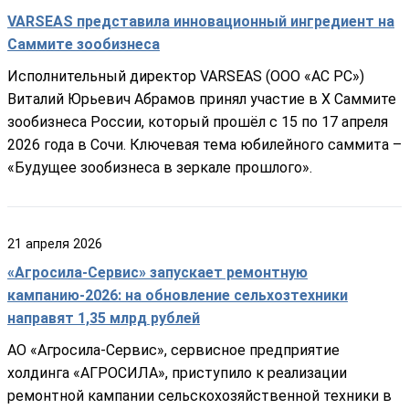
VARSEAS представила инновационный ингредиент на
Саммите зообизнеса
Исполнительный директор VARSEAS (ООО «АС РС»)
Виталий Юрьевич Абрамов принял участие в X Саммите
зообизнеса России, который прошёл с 15 по 17 апреля
2026 года в Сочи. Ключевая тема юбилейного саммита –
«Будущее зообизнеса в зеркале прошлого».
21
апреля
2026
«Агросила-Сервис» запускает ремонтную
кампанию-2026: на обновление сельхозтехники
направят 1,35 млрд рублей
АО «Агросила-Сервис», сервисное предприятие
холдинга «АГРОСИЛА», приступило к реализации
ремонтной кампании сельскохозяйственной техники в