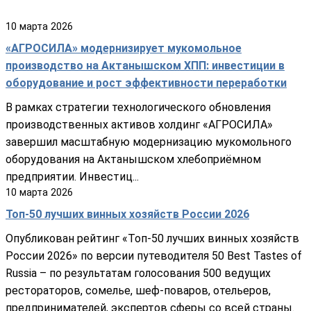
10
марта
2026
«АГРОСИЛА» модернизирует мукомольное
производство на Актанышском ХПП: инвестиции в
оборудование и рост эффективности переработки
В рамках стратегии технологического обновления
производственных активов холдинг «АГРОСИЛА»
завершил масштабную модернизацию мукомольного
оборудования на Актанышском хлебоприёмном
предприятии. Инвестиц...
10
марта
2026
Топ-50 лучших винных хозяйств России 2026
Опубликован рейтинг «Топ-50 лучших винных хозяйств
России 2026» по версии путеводителя 50 Best Tastes of
Russia – по результатам голосования 500 ведущих
рестораторов, сомелье, шеф-поваров, отельеров,
предпринимателей, экспертов сферы со всей страны.