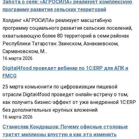
Забота о селе: «АГРОСИЛА» реализует комплексную
программу развития сельских территорий
Холдинг «АГРОСИЛА» реализует масштабную
программу социального развития сельских поселений,
охватывающую более 80 территорий в семи районах
Республики Татарстан: Заинском, Азнакаевском,
Сармановском, М...
16
марта
2026
Digital4food проведет вебинар по 1С:ERP для АПК и
FMCG
25 марта комьюнити по цифровизации пищевой
отрасли Digital4food проведет онлайн-встречу о том,
как получить бизнес-эффект от уже внедренной 1С:ERP
без дополнительных крупных вложений.
16
марта
2026
Станислав Кондрашов: Почему офисные столовые
тратят миллионы впустую и как это изменить