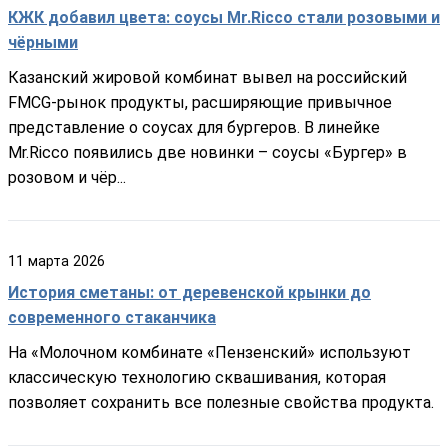
КЖК добавил цвета: соусы Mr.Ricco стали розовыми и
чёрными
Казанский жировой комбинат вывел на российский
FMCG-рынок продукты, расширяющие привычное
представление о соусах для бургеров. В линейке
Mr.Ricco появились две новинки – соусы «Бургер» в
розовом и чёр...
11
марта
2026
История сметаны: от деревенской крынки до
современного стаканчика
На «Молочном комбинате «Пензенский» используют
классическую технологию сквашивания, которая
позволяет сохранить все полезные свойства продукта.