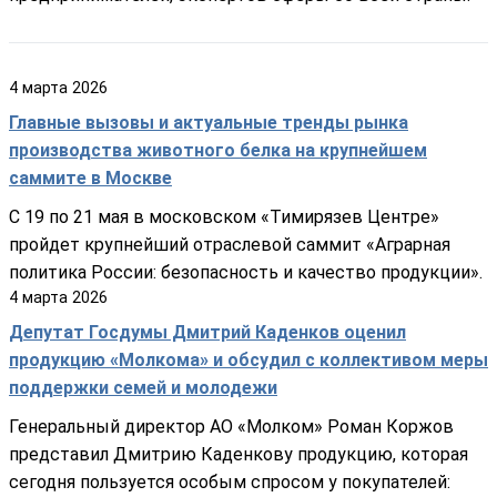
4
марта
2026
Главные вызовы и актуальные тренды рынка
производства животного белка на крупнейшем
саммите в Москве
С 19 по 21 мая в московском «Тимирязев Центре»
пройдет крупнейший отраслевой саммит «Аграрная
политика России: безопасность и качество продукции».
4
марта
2026
Депутат Госдумы Дмитрий Каденков оценил
продукцию «Молкома» и обсудил с коллективом меры
поддержки семей и молодежи
Генеральный директор АО «Молком» Роман Коржов
представил Дмитрию Каденкову продукцию, которая
сегодня пользуется особым спросом у покупателей: