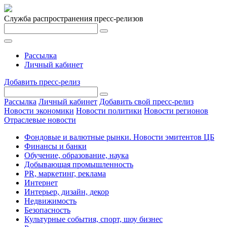
Служба распространения пресс-релизов
Рассылка
Личный кабинет
Добавить пресс-релиз
Рассылка
Личный кабинет
Добавить свой пресс-релиз
Новости экономики
Новости политики
Новости регионов
Отраслевые новости
Фондовые и валютные рынки. Новости эмитентов ЦБ
Финансы и банки
Обучение, образование, наука
Добывающая промышленность
PR, маркетинг, реклама
Интернет
Интерьер, дизайн, декор
Недвижимость
Безопасность
Культурные события, спорт, шоу бизнес