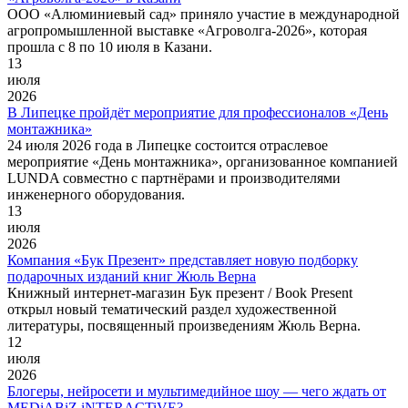
ООО «Алюминиевый сад» приняло участие в международной
агропромышленной выставке «Агроволга‑2026», которая
прошла с 8 по 10 июля в Казани.
13
июля
2026
В Липецке пройдёт мероприятие для профессионалов «День
монтажника»
24 июля 2026 года в Липецке состоится отраслевое
мероприятие «День монтажника», организованное компанией
LUNDA совместно с партнёрами и производителями
инженерного оборудования.
13
июля
2026
Компания «Бук Презент» представляет новую подборку
подарочных изданий книг Жюль Верна
Книжный интернет-магазин Бук презент / Book Present
открыл новый тематический раздел художественной
литературы, посвященный произведениям Жюль Верна.
12
июля
2026
Блогеры, нейросети и мультимедийное шоу — чего ждать от
MEDiABiZ iNTERACTiVE?