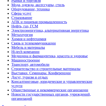
Рынки и торговля
Мода, одежда, аксессуары, стиль
Оборудование, техника
Сфера услуг
Страхование
АПК и пищевая промышленность
Нефть, газ, ГСМ
Электроэнергетика, альтернативная энергетика
Металлургия
Химия и нефтехимия
Связь и телекоммуникации
Мебель и материалы
Hi-tech компании
Медицина и фармацевтика, красота и здоровье
Машиностроение
Транспорт, автомобили
Строительство и строительные материалы
Выставки. Семинары. Конференции
Досуг, туризм и отдых
Консалтинговые, юридические и управленческие
услуги
Общественные и некоммерческие организации
Новости государственных органов, учреждений,
организаций