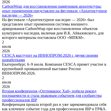
2026
CarbonWrap для восстановления памятников архитектуры:
опыт применения представлен на фестивале «Архитектурное
наследие — 2026»
На фестивале «Архитектурное наследие — 2026» был
представлен опыт применения системы внешнего
армирования CarbonWrap при восстановлении объектов
культурного наследия, включая дом И.К. Айвазовского, для
которого материалы поставляла ООО «МПКМ».
2
июля
2026
CESCA выступит на ИННОПРОМ-2026 с двумя своими
разработками
Екатеринбург, 6–9 июля. Компания CESCA примет участие в
крупнейшей промышленной выставке России
ИННОПРОМ-2026.
2
июля
2026
Вторая конференция «Оптимакрос Хаб» побила рекорд
посещаемости и стала знаковым событием для сообщества
профессионалов IBP
Конференция прошла второй раз и уже зарекомендовала себя
как ключевое событие года для профессионалов IBP и FP&A.