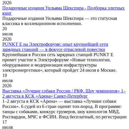
2026
Подарочные издания Уильяма Шекспира - Подборка элитных
книг
Подарочные издания Уильяма Шекспира — это статусная
классика в коллекционном исполнении.
20
июля
2026
PUNKT E на Электрофоруме: опыт крупнейшей сети
зарядных станций — в фокусе отраслевой повестки
Крупнейшая в России сеть зарядных станций PUNKT E
примет участие в Электрофоруме «Новые технологии,
оборудование и модернизация инфраструктуры
электроэнергетики», который пройдет 24 июля в Москве.
19
июля
2026
Выставка «Лучшие собаки России / РКФ. Шоу чемпионов» 1–
2 августа в КСК «Арена» Санкт-Петербург
1–2 августа в КСК «Арена» — выставка «Лучшие собаки
России». 6 судей из 6 стран оценят топ-пород. В программе:
танцы с собаками, конкурс грумеров, шоу кинологов МВД,
Росгвардии, МЧС и ФСИН. Вход бесплатный, по регистрации
17
июля