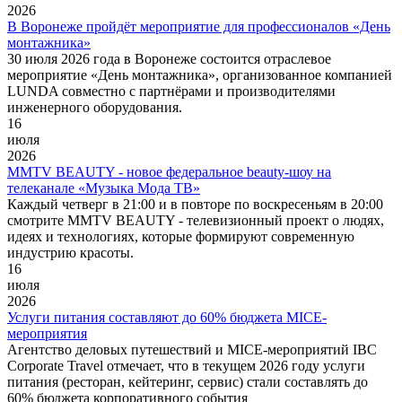
2026
В Воронеже пройдёт мероприятие для профессионалов «День
монтажника»
30 июля 2026 года в Воронеже состоится отраслевое
мероприятие «День монтажника», организованное компанией
LUNDA совместно с партнёрами и производителями
инженерного оборудования.
16
июля
2026
MMTV BEAUTY - новое федеральное beauty-шоу на
телеканале «Музыка Мода ТВ»
Каждый четверг в 21:00 и в повторе по воскресеньям в 20:00
смотрите MMTV BEAUTY - телевизионный проект о людях,
идеях и технологиях, которые формируют современную
индустрию красоты.
16
июля
2026
Услуги питания составляют до 60% бюджета MICE-
мероприятия
Агентство деловых путешествий и MICE-мероприятий IBC
Corporate Travel отмечает, что в текущем 2026 году услуги
питания (ресторан, кейтеринг, сервис) стали составлять до
60% бюджета корпоративного события