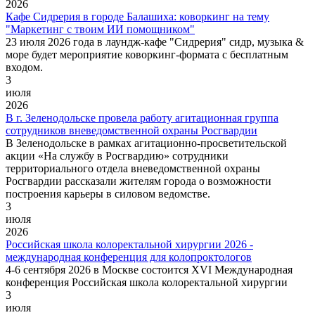
2026
Кафе Сидрерия в городе Балашиха: коворкинг на тему
"Маркетинг с твоим ИИ помощником"
23 июля 2026 года в лаундж-кафе "Сидрерия" сидр, музыка &
море будет мероприятие коворкинг-формата с бесплатным
входом.
3
июля
2026
В г. Зеленодольске провела работу агитационная группа
сотрудников вневедомственной охраны Росгвардии
В Зеленодольске в рамках агитационно-просветительской
акции «На службу в Росгвардию» сотрудники
территориального отдела вневедомственной охраны
Росгвардии рассказали жителям города о возможности
построения карьеры в силовом ведомстве.
3
июля
2026
Российская школа колоректальной хирургии 2026 -
международная конференция для колопроктологов
4-6 сентября 2026 в Москве состоится XVI Международная
конференция Российская школа колоректальной хирургии
3
июля