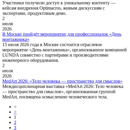
Участники получили доступ к уникальному контенту —
кейсам внедрения Optimacros, живым дискуссиям с
экспертами, продуктовым демо.
2
июля
2026
В Москве пройдёт мероприятие для профессионалов «День
монтажника»
15 июля 2026 года в Москве состоится отраслевое
мероприятие «День монтажника», организованное компанией
LUNDA совместно с партнёрами и производителями
инженерного оборудования.
2
июля
2026
MedArt 2026: «Тело человека — пространство для смыслов»
Междисциплинарная выставка «MedArt 2026: Тело человека
— пространство для смыслов», организованная группой
MedArt, посвящена осмыслению человеческого тела.
<
>
1
2
3