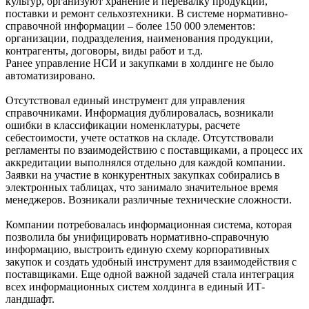
культур, организуют хранение и перевалку продукции,
поставки и ремонт сельхозтехники. В системе нормативно-
справочной информации – более 150 000 элементов:
организации, подразделения, наименования продукции,
контрагенты, договоры, виды работ и т.д.
Ранее управление НСИ и закупками в холдинге не было
автоматизировано.
Отсутствовал единый инструмент для управления
справочниками. Информация дублировалась, возникали
ошибки в классификации номенклатуры, расчете
себестоимости, учете остатков на складе. Отсутствовали
регламенты по взаимодействию с поставщиками, а процесс их
аккредитации выполнялся отдельно для каждой компании.
Заявки на участие в конкурентных закупках собирались в
электронных таблицах, что занимало значительное время
менеджеров. Возникали различные технические сложности.
Компании потребовалась информационная система, которая
позволила бы унифицировать нормативно-справочную
информацию, выстроить единую схему корпоративных
закупок и создать удобный инструмент для взаимодействия с
поставщиками. Еще одной важной задачей стала интеграция
всех информационных систем холдинга в единый ИТ-
ландшафт.