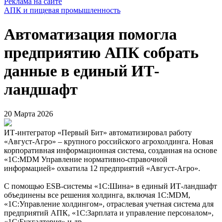
Реклама на сайте
АПК и пищевая промышленность
Автоматизация помогла
предприятию АПК собрать
данные в единый ИТ-
ландшафт
20 Марта 2026
ИТ-интегратор «Первый Бит» автоматизировал работу
«Август-Агро» – крупного российского агрохолдинга. Новая
корпоративная информационная система, созданная на основе
«1С:MDM Управление нормативно-справочной
информацией» охватила 12 предприятий «Август-Агро».
С помощью ESB-системы «1С:Шина» в единый ИТ-ландшафт
объединены все решения холдинга, включая 1С:MDM,
«1С:Управление холдингом», отраслевая учетная система для
предприятий АПК, «1С:Зарплата и управление персоналом»,
«1С:Бухгалтерия» и др.