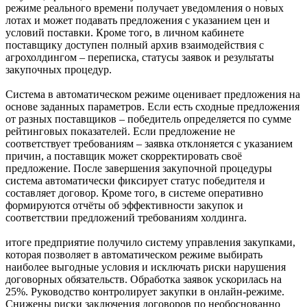
режиме реального времени получает уведомления о новых
лотах и может подавать предложения с указанием цен и
условий поставки. Кроме того, в личном кабинете
поставщику доступен полный архив взаимодействия с
агрохолдингом – переписка, статусы заявок и результаты
закупочных процедур.
Система в автоматическом режиме оценивает предложения на
основе заданных параметров. Если есть сходные предложения
от разных поставщиков – победитель определяется по сумме
рейтинговых показателей. Если предложение не
соответствует требованиям – заявка отклоняется с указанием
причин, а поставщик может скорректировать своё
предложение. После завершения закупочной процедуры
система автоматически фиксирует статус победителя и
составляет договор. Кроме того, в системе оперативно
формируются отчёты об эффективности закупок и
соответствии предложений требованиям холдинга.
итоге предприятие получило систему управления закупками,
которая позволяет в автоматическом режиме выбирать
наиболее выгодные условия и исключать риски нарушения
договорных обязательств. Обработка заявок ускорилась на
25%. Руководство контролирует закупки в онлайн-режиме.
Снижены риски заключения договоров по необоснованно