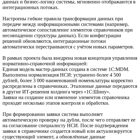
данных и бизнес-логику системы, мгновенно отображаются в
интеграционных потоках.
Настроены гибкие правила трансформации данных при
передаче между информационными системами (например,
автоматическое сопоставление элементов справочников при
несовпадении структуры данных). Если конфигурации
решений обновляются, интеграционные потоки
автоматически перестраиваются с учётом новых параметров.
В рамках проекта была внедрена новая концепция управления
нормативно-справочной информацией:
Единая модель мастер-данных создана в системе 1С:MDM.
Выполнена нормализация НСИ: устранено более 4 500
дублей, более 3 000 наименований номенклатуры корректно
распределены в справочниках. Эталонные данные передаются
в другие ИТ-решения холдинга через «1С:Шину».
Заявки на создание или изменение элементов справочника
проходят несколько этапов контроля и обработки.
При формировании заявки система выполняет
автоматическую проверку на дубли, после чего отправляет ее
на согласование специалисту НСИ. После подтверждения
заявки в справочнике создается новый или актуализируется
существующий элемент, а обновлённые данные