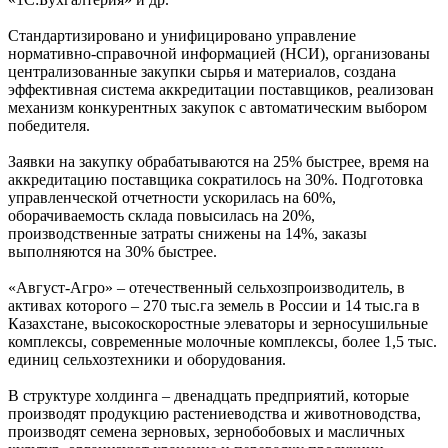
Стандартизировано и унифицировано управление
нормативно-справочной информацией (НСИ), организованы
централизованные закупки сырья и материалов, создана
эффективная система аккредитации поставщиков, реализован
механизм конкурентных закупок с автоматическим выбором
победителя.
Заявки на закупку обрабатываются на 25% быстрее, время на
аккредитацию поставщика сократилось на 30%. Подготовка
управленческой отчетности ускорилась на 60%,
оборачиваемость склада повысилась на 20%,
производственные затраты снижены на 14%, заказы
выполняются на 30% быстрее.
«Август-Агро» – отечественный сельхозпроизводитель, в
активах которого – 270 тыс.га земель в России и 14 тыс.га в
Казахстане, высокоскоростные элеваторы и зерносушильные
комплексы, современные молочные комплексы, более 1,5 тыс.
единиц сельхозтехники и оборудования.
В структуре холдинга – двенадцать предприятий, которые
производят продукцию растениеводства и животноводства,
производят семена зерновых, зернобобовых и масличных