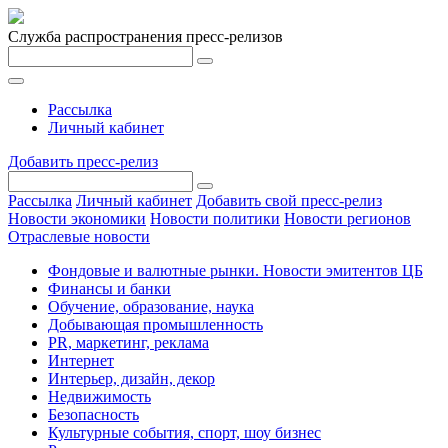
Служба распространения пресс-релизов
Рассылка
Личный кабинет
Добавить пресс-релиз
Рассылка
Личный кабинет
Добавить свой пресс-релиз
Новости экономики
Новости политики
Новости регионов
Отраслевые новости
Фондовые и валютные рынки. Новости эмитентов ЦБ
Финансы и банки
Обучение, образование, наука
Добывающая промышленность
PR, маркетинг, реклама
Интернет
Интерьер, дизайн, декор
Недвижимость
Безопасность
Культурные события, спорт, шоу бизнес