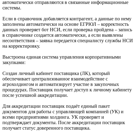
автоматически отправляются в связанные информационные
системы.
Если в справочник добавляется контрагент, а данные по нему
заполнены автоматически на основе ЕГРЮЛ – корректность
данных проверяет бот НСИ, если проверка пройдена – запись
в справочнике создается автоматически, а если выявлены
несоответствия – заявка передается специалисту службы НСИ
на корректировку.
Выстроена единая система управления корпоративными
закупками:
Создан личный кабинет поставщика (ЛК), который
обеспечивает централизованное взаимодействие с
агрохолдингом и автоматизирует участие в закупочных
процедурах. Поставщик получает доступ к личному кабинету
после успешной аккредитации.
Для аккредитации поставщик подаёт единый пакет
документов для работы с управляющей компанией (УК) и
всеми предприятиями холдинга. УК проверяет и
подтверждает документы. После аккредитации поставщик
получает статус доверенного поставщика.