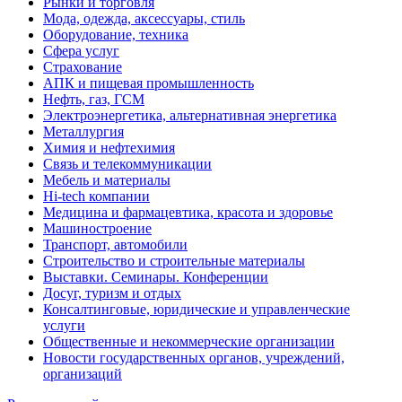
Рынки и торговля
Мода, одежда, аксессуары, стиль
Оборудование, техника
Сфера услуг
Страхование
АПК и пищевая промышленность
Нефть, газ, ГСМ
Электроэнергетика, альтернативная энергетика
Металлургия
Химия и нефтехимия
Связь и телекоммуникации
Мебель и материалы
Hi-tech компании
Медицина и фармацевтика, красота и здоровье
Машиностроение
Транспорт, автомобили
Строительство и строительные материалы
Выставки. Семинары. Конференции
Досуг, туризм и отдых
Консалтинговые, юридические и управленческие
услуги
Общественные и некоммерческие организации
Новости государственных органов, учреждений,
организаций