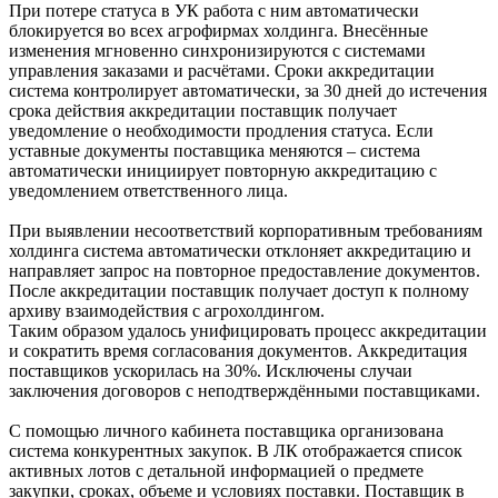
При потере статуса в УК работа с ним автоматически
блокируется во всех агрофирмах холдинга. Внесённые
изменения мгновенно синхронизируются с системами
управления заказами и расчётами. Сроки аккредитации
система контролирует автоматически, за 30 дней до истечения
срока действия аккредитации поставщик получает
уведомление о необходимости продления статуса. Если
уставные документы поставщика меняются – система
автоматически инициирует повторную аккредитацию с
уведомлением ответственного лица.
При выявлении несоответствий корпоративным требованиям
холдинга система автоматически отклоняет аккредитацию и
направляет запрос на повторное предоставление документов.
После аккредитации поставщик получает доступ к полному
архиву взаимодействия с агрохолдингом.
Таким образом удалось унифицировать процесс аккредитации
и сократить время согласования документов. Аккредитация
поставщиков ускорилась на 30%. Исключены случаи
заключения договоров с неподтверждёнными поставщиками.
С помощью личного кабинета поставщика организована
система конкурентных закупок. В ЛК отображается список
активных лотов с детальной информацией о предмете
закупки, сроках, объеме и условиях поставки. Поставщик в