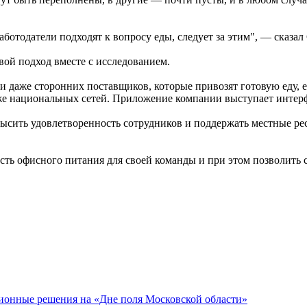
ботодатели подходят к вопросу еды, следует за этим", — сказал 
вой подход вместе с исследованием.
и даже сторонних поставщиков, которые привозят готовую еду, 
же национальных сетей. Приложение компании выступает интерфе
ысить удовлетворенность сотрудников и поддержать местные ре
сть офисного питания для своей команды и при этом позволить 
онные решения на «Дне поля Московской области»