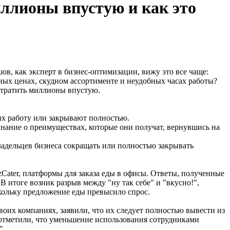
ллионы впустую и как это
в, как эксперт в бизнес-оптимизации, вижу это все чаще:
ных ценах, скудном ассортименте и неудобных часах работы?
е тратить миллионы впустую.
их работу или закрывают полностью.
нание о преимуществах, которые они получат, вернувшись на
владельцев бизнеса сокращать или полностью закрывать
Cater, платформы для заказа еды в офисы. Ответы, полученные
В итоге возник разрыв между "ну так себе" и "вкусно!",
кольку предложение еды превысило спрос.
оих компаниях, заявили, что их следует полностью вывести из
 отметили, что уменьшение использования сотрудниками
".