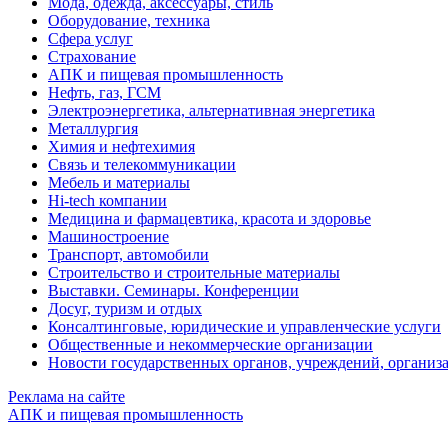
Мода, одежда, аксессуары, стиль
Оборудование, техника
Сфера услуг
Страхование
АПК и пищевая промышленность
Нефть, газ, ГСМ
Электроэнергетика, альтернативная энергетика
Металлургия
Химия и нефтехимия
Связь и телекоммуникации
Мебель и материалы
Hi-tech компании
Медицина и фармацевтика, красота и здоровье
Машиностроение
Транспорт, автомобили
Строительство и строительные материалы
Выставки. Семинары. Конференции
Досуг, туризм и отдых
Консалтинговые, юридические и управленческие услуги
Общественные и некоммерческие организации
Новости государственных органов, учреждений, организ
Реклама на сайте
АПК и пищевая промышленность