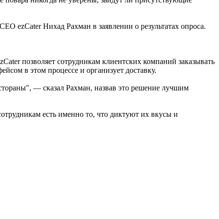
CEO ezCater Нихад Рахман в заявлении о результатах опроса.
ezCater позволяет сотрудникам клиентских компаний заказывать
йсом в этом процессе и организует доставку.
стораны", — сказал Рахман, назвав это решение лучшим
сотрудникам есть именно то, что диктуют их вкусы и