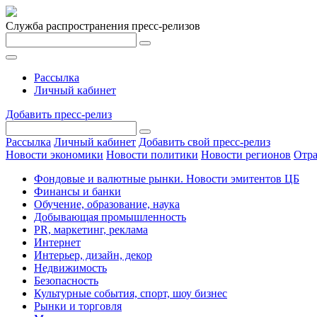
Служба распространения пресс-релизов
Рассылка
Личный кабинет
Добавить пресс-релиз
Рассылка
Личный кабинет
Добавить свой пресс-релиз
Новости экономики
Новости политики
Новости регионов
Отра
Фондовые и валютные рынки. Новости эмитентов ЦБ
Финансы и банки
Обучение, образование, наука
Добывающая промышленность
PR, маркетинг, реклама
Интернет
Интерьер, дизайн, декор
Недвижимость
Безопасность
Культурные события, спорт, шоу бизнес
Рынки и торговля