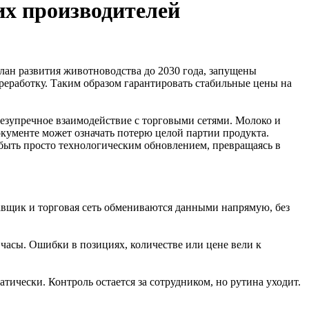
их производителей
лан развития животноводства до 2030 года, запущены
реработку. Таким образом гарантировать стабильные цены на
безупречное взаимодействие с торговыми сетями. Молоко и
документе может означать потерю целой партии продукта.
 быть просто технологическим обновлением, превращаясь в
тавщик и торговая сеть обмениваются данными напрямую, без
 часы. Ошибки в позициях, количестве или цене вели к
тически. Контроль остается за сотрудником, но рутина уходит.