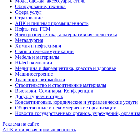
Мода, одежда, аксессуары, стиль
Оборудование, техника
Сфера услуг
Страхование
АПК и пищевая промышленность
Нефть, газ, ГСМ
Электроэнергетика, альтернативная энергетика
Металлургия
Химия и нефтехимия
Связь и телекоммуникации
Мебель и материалы
Hi-tech компании
Медицина и фармацевтика, красота и здоровье
Машиностроение
Транспорт, автомобили
Строительство и строительные материалы
Выставки. Семинары. Конференции
Досуг, туризм и отдых
Консалтинговые, юридические и управленческие услуги
Общественные и некоммерческие организации
Новости государственных органов, учреждений, организ
Реклама на сайте
АПК и пищевая промышленность