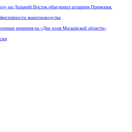
од» на Дальний Восток объединил аграриев Приморья.
фективности животноводства
онные решения на «Дне поля Московской области»
ссии