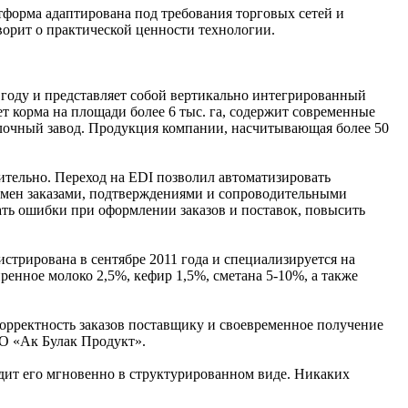
атформа адаптирована под требования торговых сетей и
ворит о практической ценности технологии.
году и представляет собой вертикально интегрированный
т корма на площади более 6 тыс. га, содержит современные
очный завод. Продукция компании, насчитывающая более 50
ительно. Переход на EDI позволил автоматизировать
обмен заказами, подтверждениями и сопроводительными
ть ошибки при оформлении заказов и поставок, повысить
трирована в сентябре 2011 года и специализируется на
енное молоко 2,5%, кефир 1,5%, сметана 5-10%, а также
корректность заказов поставщику и своевременное получение
ОО «Ак Булак Продукт».
идит его мгновенно в структурированном виде. Никаких