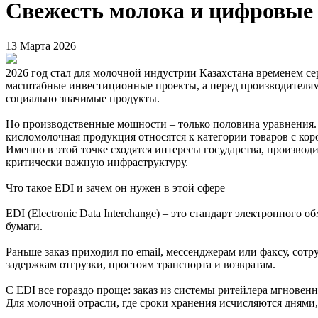
Свежесть молока и цифровые 
13 Марта 2026
2026 год стал для молочной индустрии Казахстана временем с
масштабные инвестиционные проекты, а перед производителями
социально значимые продукты.
Но производственные мощности – только половина уравнения. В
кисломолочная продукция относятся к категории товаров с кор
Именно в этой точке сходятся интересы государства, произво
критически важную инфраструктуру.
Что такое EDI и зачем он нужен в этой сфере
EDI (Electronic Data Interchange) – это стандарт электронно
бумаги.
Раньше заказ приходил по email, мессенджерам или факсу, сотр
задержкам отгрузки, простоям транспорта и возвратам.
С EDI все гораздо проще: заказ из системы ритейлера мгновенн
Для молочной отрасли, где сроки хранения исчисляются днями,