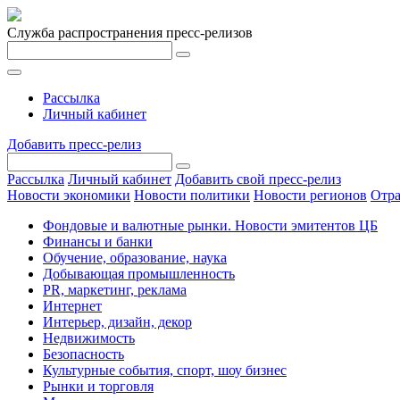
Служба распространения пресс-релизов
Рассылка
Личный кабинет
Добавить пресс-релиз
Рассылка
Личный кабинет
Добавить свой пресс-релиз
Новости экономики
Новости политики
Новости регионов
Отра
Фондовые и валютные рынки. Новости эмитентов ЦБ
Финансы и банки
Обучение, образование, наука
Добывающая промышленность
PR, маркетинг, реклама
Интернет
Интерьер, дизайн, декор
Недвижимость
Безопасность
Культурные события, спорт, шоу бизнес
Рынки и торговля