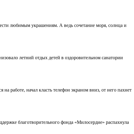
анести любимым украшениям. А ведь сочетание моря, солнца и
низовало летний отдых детей в оздоровительном санатории
а работе, начал класть телефон экраном вниз, от него пахнет
 поддержке благотворительного фонда «Милосердие» распахнула