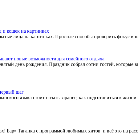
 и кошек на картинках
крытые лица на картинках. Простые способы проверить фокус вни
ывают новые возможности для семейного отдыха
евятый день рождения. Праздник собрал сотни гостей, которые 
 первый шаг
нского языка стоит начать заранее, как подготовиться к жизни 
х! Бар» Таганка с программой любимых хитов, и всё это на рас