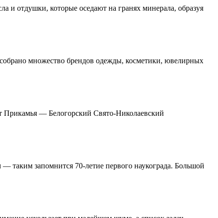
ла и отдушки, которые оседают на гранях минерала, образуя
ь собрано множество брендов одежды, косметики, ювелирных
ст Прикамья — Белогорский Свято-Николаевский
 — таким запомнится 70-летие первого наукограда. Большой