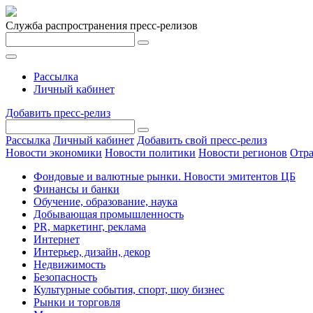
Служба распространения пресс-релизов
Рассылка
Личный кабинет
Добавить пресс-релиз
Рассылка
Личный кабинет
Добавить свой пресс-релиз
Новости экономики
Новости политики
Новости регионов
Отра
Фондовые и валютные рынки. Новости эмитентов ЦБ
Финансы и банки
Обучение, образование, наука
Добывающая промышленность
PR, маркетинг, реклама
Интернет
Интерьер, дизайн, декор
Недвижимость
Безопасность
Культурные события, спорт, шоу бизнес
Рынки и торговля