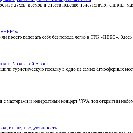
оставе духов, кремов и спреев нередко присутствуют спирты, мас
РК «НЕБО»
или просто радовать себя без повода легко в ТРК «НЕБО». Здес
етили «Уральский Афон»
шили туристическую поездку в одно из самых атмосферных ме
и с мастерами и невероятный концерт ViVA под открытым небом
радут нашу продуктивность