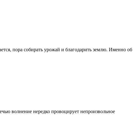
ается, пора собирать урожай и благодарить землю. Именно об
речью волнение нередко провоцирует непроизвольное