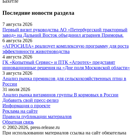
Бахетле
Последние новости раздела
7 августа 2026
Первый визит руководства АО «Петербургский тракторный
завод» на Дальний Восток объединил аграриев Приморья.
6 августа 2026
«АГРОСИЛА» реализует комплексную программу для роста
эффективности животноводства
4 августа 2026
ГК «Копытный Сервис» и ПТК «Агротех» представят
инновационные решения на «Дне поля Московской области»
3 августа 2026
Анализ рынка премиксов для сельскохозяйственных птиц в
России
31 июля 2026
Анализ рынка витаминов группы В кормовых в России
Добавить свой пресс-релиз
Информация о проекте
Реклама на сайте
Правила публикации материалов
Обратная связь
© 2002-2026, press-release.ru
При использовании материалов ссылка на сайт обязательна