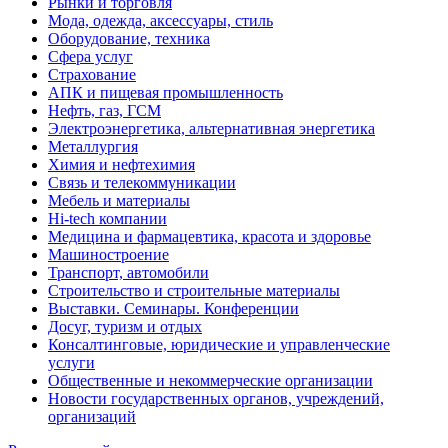
Рынки и торговля
Мода, одежда, аксессуары, стиль
Оборудование, техника
Сфера услуг
Страхование
АПК и пищевая промышленность
Нефть, газ, ГСМ
Электроэнергетика, альтернативная энергетика
Металлургия
Химия и нефтехимия
Связь и телекоммуникации
Мебель и материалы
Hi-tech компании
Медицина и фармацевтика, красота и здоровье
Машиностроение
Транспорт, автомобили
Строительство и строительные материалы
Выставки. Семинары. Конференции
Досуг, туризм и отдых
Консалтинговые, юридические и управленческие
услуги
Общественные и некоммерческие организации
Новости государственных органов, учреждений,
организаций