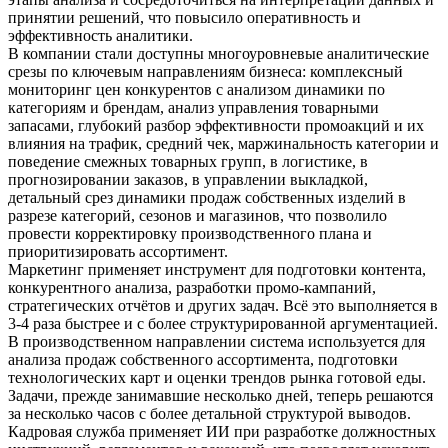
принятии решений, что повысило оперативность и
эффективность аналитики.
В компании стали доступны многоуровневые аналитические
срезы по ключевым направлениям бизнеса: комплексный
мониторинг цен конкурентов с анализом динамики по
категориям и брендам, анализ управления товарными
запасами, глубокий разбор эффективности промоакций и их
влияния на трафик, средний чек, маржинальность категории и
поведение смежных товарных групп, в логистике, в
прогнозировании заказов, в управлении выкладкой,
детальный срез динамики продаж собственных изделий в
разрезе категорий, сезонов и магазинов, что позволило
провести корректировку производственного плана и
приоритизировать ассортимент.
Маркетинг применяет инструмент для подготовки контента,
конкурентного анализа, разработки промо-кампаний,
стратегических отчётов и других задач. Всё это выполняется в
3-4 раза быстрее и с более структурированной аргументацией.
В производственном направлении система используется для
анализа продаж собственного ассортимента, подготовки
технологических карт и оценки трендов рынка готовой еды.
Задачи, прежде занимавшие несколько дней, теперь решаются
за несколько часов с более детальной структурой выводов.
Кадровая служба применяет ИИ при разработке должностных