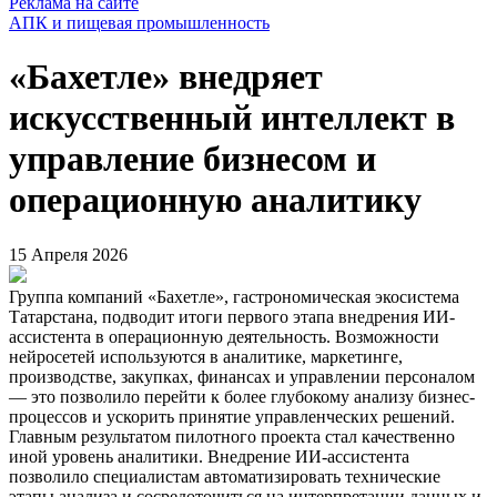
Реклама на сайте
АПК и пищевая промышленность
«Бахетле» внедряет
искусственный интеллект в
управление бизнесом и
операционную аналитику
15 Апреля 2026
Группа компаний «Бахетле», гастрономическая экосистема
Татарстана, подводит итоги первого этапа внедрения ИИ-
ассистента в операционную деятельность. Возможности
нейросетей используются в аналитике, маркетинге,
производстве, закупках, финансах и управлении персоналом
— это позволило перейти к более глубокому анализу бизнес-
процессов и ускорить принятие управленческих решений.
Главным результатом пилотного проекта стал качественно
иной уровень аналитики. Внедрение ИИ-ассистента
позволило специалистам автоматизировать технические
этапы анализа и сосредоточиться на интерпретации данных и