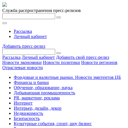
Служба распространения пресс-релизов
Рассылка
Личный кабинет
Добавить пресс-релиз
Рассылка
Личный кабинет
Добавить свой пресс-релиз
Новости экономики
Новости политики
Новости регионов
Отраслевые новости
Фондовые и валютные рынки. Новости эмитентов ЦБ
Финансы и банки
Обучение, образование, наука
Добывающая промышленность
PR, маркетинг, реклама
Интернет
Интерьер, дизайн, декор
Недвижимость
Безопасность
Культурные события, спорт, шоу бизнес