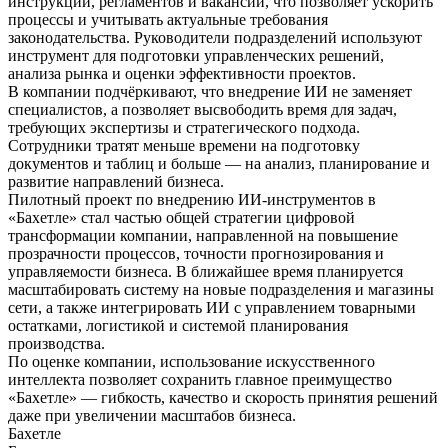
инструкций, регламентов и вакансий, что позволяет ускорить
процессы и учитывать актуальные требования
законодательства. Руководители подразделений используют
инструмент для подготовки управленческих решений,
анализа рынка и оценки эффективности проектов.
В компании подчёркивают, что внедрение ИИ не заменяет
специалистов, а позволяет высвободить время для задач,
требующих экспертизы и стратегического подхода.
Сотрудники тратят меньше времени на подготовку
документов и таблиц и больше — на анализ, планирование и
развитие направлений бизнеса.
Пилотный проект по внедрению ИИ-инструментов в
«Бахетле» стал частью общей стратегии цифровой
трансформации компании, направленной на повышение
прозрачности процессов, точности прогнозирования и
управляемости бизнеса. В ближайшее время планируется
масштабировать систему на новые подразделения и магазины
сети, а также интегрировать ИИ с управлением товарными
остатками, логистикой и системой планирования
производства.
По оценке компании, использование искусственного
интеллекта позволяет сохранить главное преимущество
«Бахетле» — гибкость, качество и скорость принятия решений
даже при увеличении масштабов бизнеса.
Бахетле