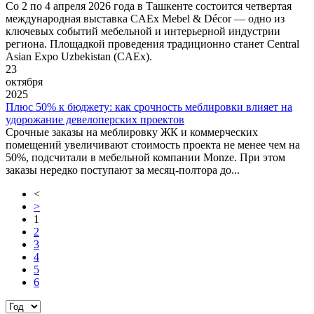
Со 2 по 4 апреля 2026 года в Ташкенте состоится четвертая
международная выставка CAEx Mebel & Décor — одно из
ключевых событий мебельной и интерьерной индустрии
региона. Площадкой проведения традиционно станет Central
Asian Expo Uzbekistan (CAEx).
23
октября
2025
Плюс 50% к бюджету: как срочность меблировки влияет на
удорожание девелоперских проектов
Срочные заказы на меблировку ЖК и коммерческих
помещений увеличивают стоимость проекта не менее чем на
50%, подсчитали в мебельной компании Monze. При этом
заказы нередко поступают за месяц-полтора до...
<
>
1
2
3
4
5
6