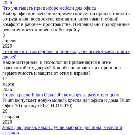
2026
Что учитывать при выборе мебели для офиса
Выбор офисной мебели напрямую влияет на продуктивность
сотрудников, восприятие компании клиентами и общий
комфорт в рабочем пространстве. Неправильно подобранные
решения могут привести к быстрой у...
3
апреля
2026
Технологии и материалы в производстве огневзрывостойких
дверей
Какие материалы и технологии применяются в огне-
взрывостойких дверях? Как обеспечивается их прочность,
герметичность и защита от огня и взрыва?
17
марта
2026
Новое кресло Filum Офис 30: комфорт за разумную цену
Filum выпускает новую модель кресла для офиса и дома Filum
Офис 30 (артикул FL-CH-OF-030).
26
февраля
2026
Лаки для дерева: какой лучше выбрать для пола, мебели и
фасадов