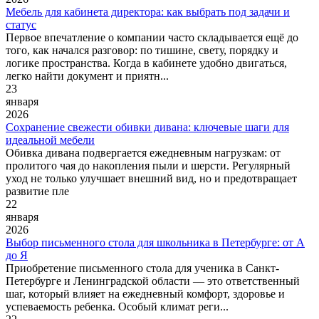
Мебель для кабинета директора: как выбрать под задачи и
статус
Первое впечатление о компании часто складывается ещё до
того, как начался разговор: по тишине, свету, порядку и
логике пространства. Когда в кабинете удобно двигаться,
легко найти документ и приятн...
23
января
2026
Сохранение свежести обивки дивана: ключевые шаги для
идеальной мебели
Обивка дивана подвергается ежедневным нагрузкам: от
пролитого чая до накопления пыли и шерсти. Регулярный
уход не только улучшает внешний вид, но и предотвращает
развитие пле
22
января
2026
Выбор письменного стола для школьника в Петербурге: от А
до Я
Приобретение письменного стола для ученика в Санкт-
Петербурге и Ленинградской области — это ответственный
шаг, который влияет на ежедневный комфорт, здоровье и
успеваемость ребенка. Особый климат реги...