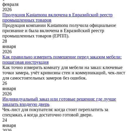
февраля
2026
Продукция Kastamonu включена в Евразийский реестр
промышленных товаров
Продукция компании Kastamonu получила официальное
признание и была включена в Евразийский реестр
промышленных товаров (ЕРПП).
28
января
2026
Как правильно измерить помещение перед заказом мебели:
пошаговая инструкция
Как точно измерить комнату для мебели на заказ: ключевые
точки замера, учёт кривизны стен и коммуникаций, чек-лист
для самостоятельных замеров без ошибок.
26
января
2026
Индивидуальный заказ или готовые решения: где лучше
заказать входную дверь
Чек-лист для покупателя: когда стоит переплатить за
спецзаказ, а когда достаточно готовой двери.
24
января
2026