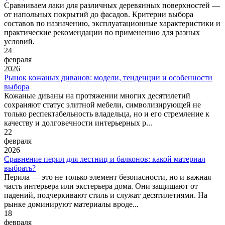
Сравниваем лаки для различных деревянных поверхностей —
от напольных покрытий до фасадов. Критерии выбора
составов по назначению, эксплуатационные характеристики и
практические рекомендации по применению для разных
условий.
24
февраля
2026
Рынок кожаных диванов: модели, тенденции и особенности
выбора
Кожаные диваны на протяжении многих десятилетий
сохраняют статус элитной мебели, символизирующей не
только респектабельность владельца, но и его стремление к
качеству и долговечности интерьерных р...
22
февраля
2026
Сравнение перил для лестниц и балконов: какой материал
выбрать?
Перила — это не только элемент безопасности, но и важная
часть интерьера или экстерьера дома. Они защищают от
падений, подчеркивают стиль и служат десятилетиями. На
рынке доминируют материалы вроде...
18
февраля