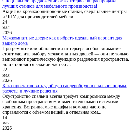
Специальное предложение от «Интервесп»: распродажа
лучших станков для мебельного производства!
Акция на кромкооблицовочные станки, сверлильные центры
и ЧПУ для производителей мебели.
24
мая
2026
Межкомнатные двери: как выбрать идеальный вариант для
вашего дома
При ремонте или обновлении интерьера особое внимание
стоит уделить выбору межкомнатных дверей — они не только
выполняют практическую функцию разделения пространства,
но и становятся важной частью ...
22
мая
2026
Как спроектировать удобную гардеробную в спальне: нормы,
расчеты и лучшие решения
Обустройство спальни всегда требует компромисса между
свободным пространством и вместительными системами
хранения. Встраиваемые шкафы и комоды часто не
справляются с объемом вещей, а отдельная ком...
14
мая
2026