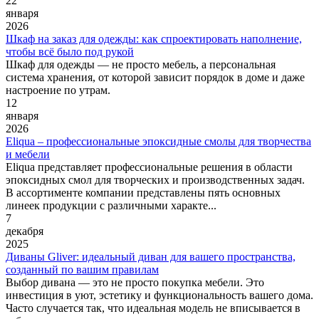
22
января
2026
Шкаф на заказ для одежды: как спроектировать наполнение,
чтобы всё было под рукой
Шкаф для одежды — не просто мебель, а персональная
система хранения, от которой зависит порядок в доме и даже
настроение по утрам.
12
января
2026
Eliqua – профессиональные эпоксидные смолы для творчества
и мебели
Eliqua представляет профессиональные решения в области
эпоксидных смол для творческих и производственных задач.
В ассортименте компании представлены пять основных
линеек продукции с различными характе...
7
декабря
2025
Диваны Gliver: идеальный диван для вашего пространства,
созданный по вашим правилам
Выбор дивана — это не просто покупка мебели. Это
инвестиция в уют, эстетику и функциональность вашего дома.
Часто случается так, что идеальная модель не вписывается в