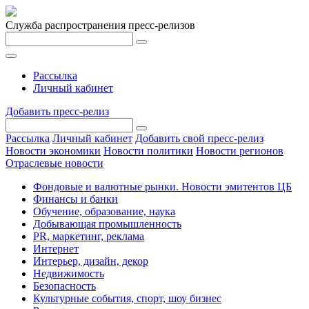
Служба распространения пресс-релизов
Рассылка
Личный кабинет
Добавить пресс-релиз
Рассылка
Личный кабинет
Добавить свой пресс-релиз
Новости экономики
Новости политики
Новости регионов
Отраслевые новости
Фондовые и валютные рынки. Новости эмитентов ЦБ
Финансы и банки
Обучение, образование, наука
Добывающая промышленность
PR, маркетинг, реклама
Интернет
Интерьер, дизайн, декор
Недвижимость
Безопасность
Культурные события, спорт, шоу бизнес