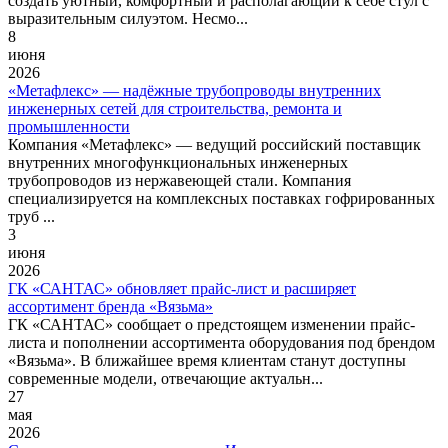
создать уютный, комфортный и располагающий к себе стул с
выразительным силуэтом. Несмо...
8
июня
2026
«Метафлекс» — надёжные трубопроводы внутренних
инженерных сетей для строительства, ремонта и
промышленности
Компания «Метафлекс» — ведущий российский поставщик
внутренних многофункциональных инженерных
трубопроводов из нержавеющей стали. Компания
специализируется на комплексных поставках гофрированных
труб ...
3
июня
2026
ГК «САНТАС» обновляет прайс-лист и расширяет
ассортимент бренда «Вязьма»
ГК «САНТАС» сообщает о предстоящем изменении прайс-
листа и пополнении ассортимента оборудования под брендом
«Вязьма». В ближайшее время клиентам станут доступны
современные модели, отвечающие актуальн...
27
мая
2026