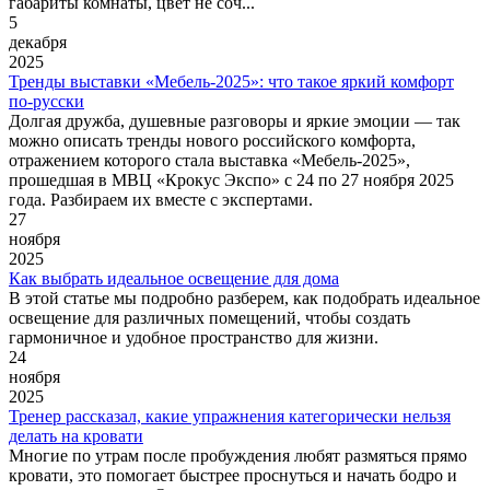
габариты комнаты, цвет не соч...
5
декабря
2025
Тренды выставки «Мебель-2025»: что такое яркий комфорт
по-русски
Долгая дружба, душевные разговоры и яркие эмоции — так
можно описать тренды нового российского комфорта,
отражением которого стала выставка «Мебель-2025»,
прошедшая в МВЦ «Крокус Экспо» с 24 по 27 ноября 2025
года. Разбираем их вместе с экспертами.
27
ноября
2025
Как выбрать идеальное освещение для дома
В этой статье мы подробно разберем, как подобрать идеальное
освещение для различных помещений, чтобы создать
гармоничное и удобное пространство для жизни.
24
ноября
2025
Тренер рассказал, какие упражнения категорически нельзя
делать на кровати
Многие по утрам после пробуждения любят размяться прямо
кровати, это помогает быстрее проснуться и начать бодро и