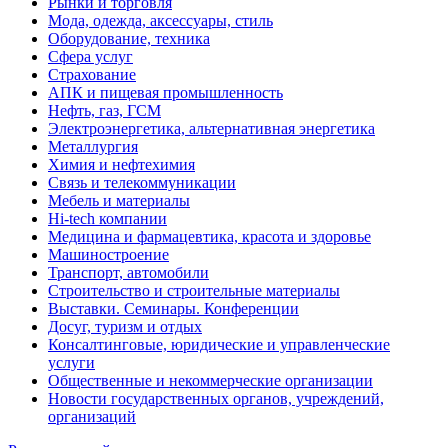
Рынки и торговля
Мода, одежда, аксессуары, стиль
Оборудование, техника
Сфера услуг
Страхование
АПК и пищевая промышленность
Нефть, газ, ГСМ
Электроэнергетика, альтернативная энергетика
Металлургия
Химия и нефтехимия
Связь и телекоммуникации
Мебель и материалы
Hi-tech компании
Медицина и фармацевтика, красота и здоровье
Машиностроение
Транспорт, автомобили
Строительство и строительные материалы
Выставки. Семинары. Конференции
Досуг, туризм и отдых
Консалтинговые, юридические и управленческие
услуги
Общественные и некоммерческие организации
Новости государственных органов, учреждений,
организаций