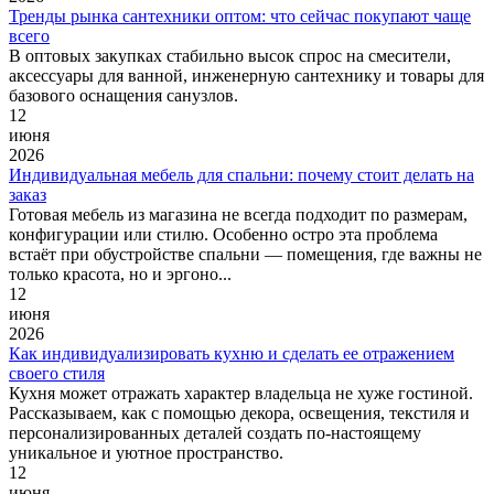
Тренды рынка сантехники оптом: что сейчас покупают чаще
всего
В оптовых закупках стабильно высок спрос на смесители,
аксессуары для ванной, инженерную сантехнику и товары для
базового оснащения санузлов.
12
июня
2026
Индивидуальная мебель для спальни: почему стоит делать на
заказ
Готовая мебель из магазина не всегда подходит по размерам,
конфигурации или стилю. Особенно остро эта проблема
встаёт при обустройстве спальни — помещения, где важны не
только красота, но и эргоно...
12
июня
2026
Как индивидуализировать кухню и сделать ее отражением
своего стиля
Кухня может отражать характер владельца не хуже гостиной.
Рассказываем, как с помощью декора, освещения, текстиля и
персонализированных деталей создать по-настоящему
уникальное и уютное пространство.
12
июня