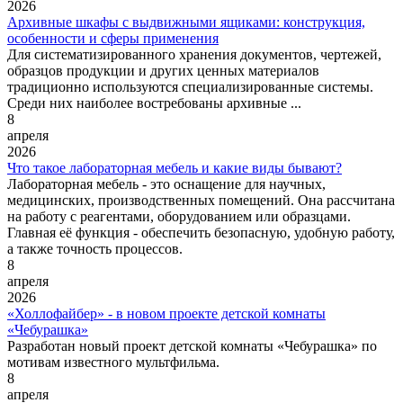
2026
Архивные шкафы с выдвижными ящиками: конструкция,
особенности и сферы применения
Для систематизированного хранения документов, чертежей,
образцов продукции и других ценных материалов
традиционно используются специализированные системы.
Среди них наиболее востребованы архивные ...
8
апреля
2026
Что такое лабораторная мебель и какие виды бывают?
Лабораторная мебель - это оснащение для научных,
медицинских, производственных помещений. Она рассчитана
на работу с реагентами, оборудованием или образцами.
Главная её функция - обеспечить безопасную, удобную работу,
а также точность процессов.
8
апреля
2026
«Холлофайбер» - в новом проекте детской комнаты
«Чебурашка»
Разработан новый проект детской комнаты «Чебурашка» по
мотивам известного мультфильма.
8
апреля