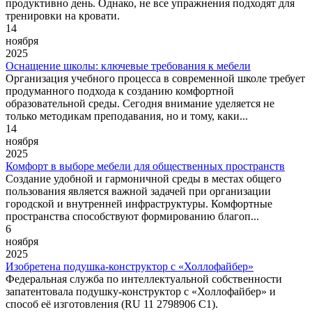
продуктивно день. Однако, не все упражнения подходят для
тренировки на кровати.
14
ноября
2025
Оснащение школы: ключевые требования к мебели
Организация учебного процесса в современной школе требует
продуманного подхода к созданию комфортной
образовательной среды. Сегодня внимание уделяется не
только методикам преподавания, но и тому, каки...
14
ноября
2025
Комфорт в выборе мебели для общественных пространств
Создание удобной и гармоничной среды в местах общего
пользования является важной задачей при организации
городской и внутренней инфраструктуры. Комфортные
пространства способствуют формированию благоп...
6
ноября
2025
Изобретена подушка-конструктор с «Холлофайбер»
Федеральная служба по интеллектуальной собственности
запатентовала подушку-конструктор с «Холлофайбер» и
способ её изготовления (RU 11 2798906 C1).