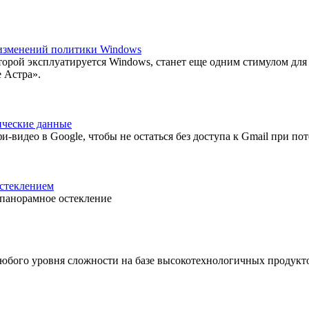
т изменений политики Windows
торой эксплуатируется Windows, станет еще одним стимулом для
 Астра».
ические данные
-видео в Google, чтобы не остаться без доступа к Gmail при пот
остеклением
 панорамное остекление
любого уровня сложности на базе высокотехнологичных продукт