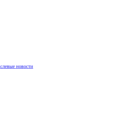
слевые новости