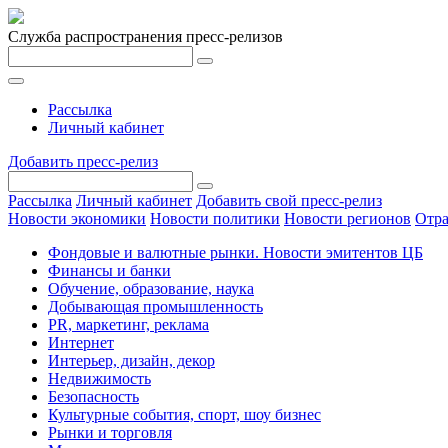
Служба распространения пресс-релизов
Рассылка
Личный кабинет
Добавить пресс-релиз
Рассылка
Личный кабинет
Добавить свой пресс-релиз
Новости экономики
Новости политики
Новости регионов
Отра
Фондовые и валютные рынки. Новости эмитентов ЦБ
Финансы и банки
Обучение, образование, наука
Добывающая промышленность
PR, маркетинг, реклама
Интернет
Интерьер, дизайн, декор
Недвижимость
Безопасность
Культурные события, спорт, шоу бизнес
Рынки и торговля