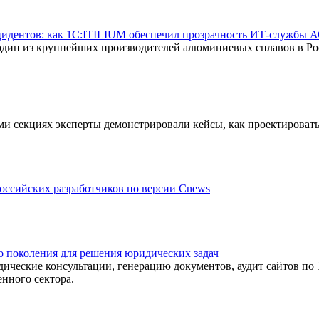
нцидентов: как 1С:ITILIUM обеспечил прозрачность ИТ-службы
дин из крупнейших производителей алюминиевых сплавов в Ро
ьми секциях эксперты демонстрировали кейсы, как проектироват
ссийских разработчиков по версии Cnews
 поколения для решения юридических задач
еские консультации, генерацию документов, аудит сайтов по
енного сектора.