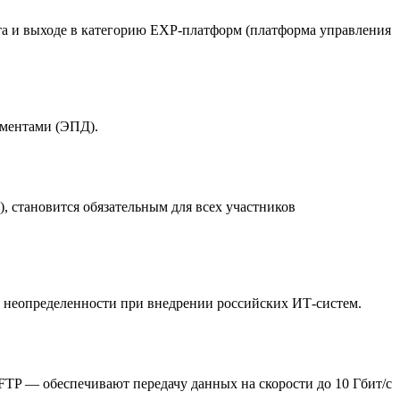
кта и выходе в категорию EXP-платформ (платформа управления
ументами (ЭПД).
 становится обязательным для всех участников
е неопределенности при внедрении российских ИТ-систем.
FTP — обеспечивают передачу данных на скорости до 10 Гбит/с