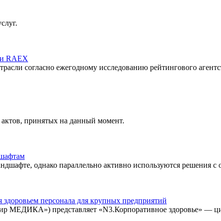
слуг.
сии RAEX
отрасли согласно ежегодному исследованию рейтингового агентс
 актов, принятых на данный момент.
дшафтам
дшафте, однако параллельно активно используются решения с 
 здоровьем персонала для крупных предприятий
шир МЕДИКА») представляет «N3.Корпоративное здоровье» — ц