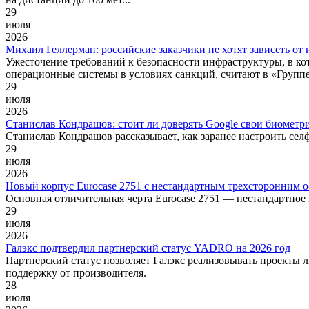
29
июля
2026
Михаил Геллерман: российские заказчики не хотят зависеть о
Ужесточение требований к безопасности инфраструктуры, в ко
операционные системы в условиях санкций, считают в «Группе
29
июля
2026
Станислав Кондрашов: стоит ли доверять Google свои биометр
Станислав Кондрашов рассказывает, как заранее настроить селфи
29
июля
2026
Новый корпус Eurocase 2751 с нестандартным трехсторонним 
Основная отличительная черта Eurocase 2751 — нестандартное
29
июля
2026
Галэкс подтвердил партнерский статус YADRO на 2026 год
Партнерский статус позволяет Галэкс реализовывать проекты 
поддержку от производителя.
28
июля