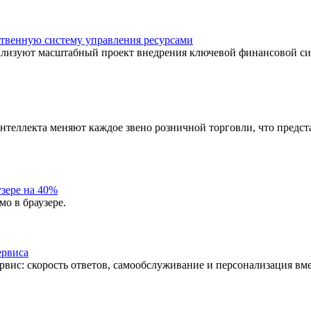
ственную систему управления ресурсами
еализуют масштабный проект внедрения ключевой финансовой с
нтеллекта меняют каждое звено розничной торговли, что предст
узере на 40%
о в браузере.
ервиса
рвис: скорость ответов, самообслуживание и персонализация вм