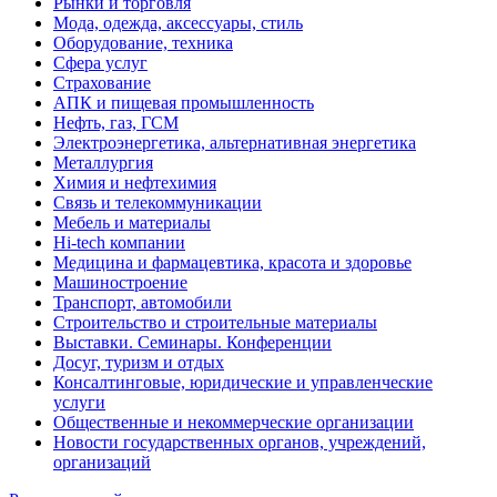
Рынки и торговля
Мода, одежда, аксессуары, стиль
Оборудование, техника
Сфера услуг
Страхование
АПК и пищевая промышленность
Нефть, газ, ГСМ
Электроэнергетика, альтернативная энергетика
Металлургия
Химия и нефтехимия
Связь и телекоммуникации
Мебель и материалы
Hi-tech компании
Медицина и фармацевтика, красота и здоровье
Машиностроение
Транспорт, автомобили
Строительство и строительные материалы
Выставки. Семинары. Конференции
Досуг, туризм и отдых
Консалтинговые, юридические и управленческие
услуги
Общественные и некоммерческие организации
Новости государственных органов, учреждений,
организаций