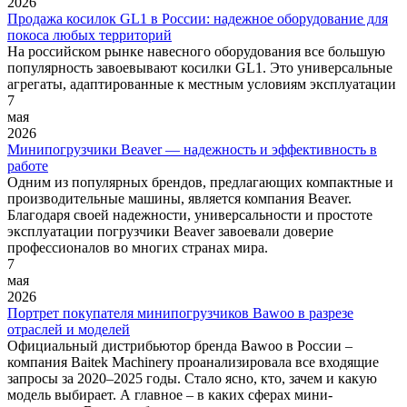
2026
Продажа косилок GL1 в России: надежное оборудование для
покоса любых территорий
На российском рынке навесного оборудования все большую
популярность завоевывают косилки GL1. Это универсальные
агрегаты, адаптированные к местным условиям эксплуатации
7
мая
2026
Минипогрузчики Beaver — надежность и эффективность в
работе
Одним из популярных брендов, предлагающих компактные и
производительные машины, является компания Beaver.
Благодаря своей надежности, универсальности и простоте
эксплуатации погрузчики Beaver завоевали доверие
профессионалов во многих странах мира.
7
мая
2026
Портрет покупателя минипогрузчиков Bawoo в разрезе
отраслей и моделей
Официальный дистрибьютор бренда Bawoo в России –
компания Baitek Machinery проанализировала все входящие
запросы за 2020–2025 годы. Стало ясно, кто, зачем и какую
модель выбирает. А главное – в каких сферах мини-