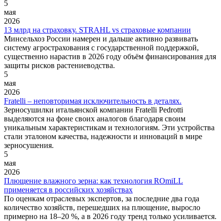
5
мая
2026
13 млрд на страховку. STRAHL vs страховые компании
Минсельхоз России намерен и дальше активно развивать
систему агрострахования с государственной поддержкой,
существенно нарастив в 2026 году объём финансирования для
защиты рисков растениеводства.
5
мая
2026
Fratelli – неповторимая исключительность в деталях.
Зерносушилки итальянской компании Fratelli Pedrotti
выделяются на фоне своих аналогов благодаря своим
уникальным характеристикам и технологиям. Эти устройства
стали эталоном качества, надежности и инноваций в мире
зерносушения.
5
мая
2026
Плющение влажного зерна: как технология ROmiLL
применяется в российских хозяйствах
По оценкам отраслевых экспертов, за последние два года
количество хозяйств, перешедших на плющение, выросло
примерно на 18–20 %, а в 2026 году тренд только усиливается.