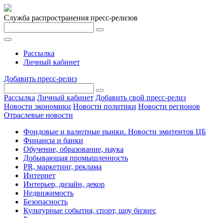
Служба распространения пресс-релизов
Рассылка
Личный кабинет
Добавить пресс-релиз
Рассылка
Личный кабинет
Добавить свой пресс-релиз
Новости экономики
Новости политики
Новости регионов
Отраслевые новости
Фондовые и валютные рынки. Новости эмитентов ЦБ
Финансы и банки
Обучение, образование, наука
Добывающая промышленность
PR, маркетинг, реклама
Интернет
Интерьер, дизайн, декор
Недвижимость
Безопасность
Культурные события, спорт, шоу бизнес