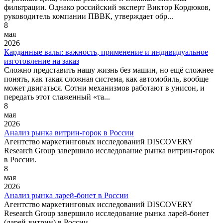
фильтрации. Однако российский эксперт Виктор Кордюков,
руководитель компании ПВВК, утверждает обр...
8
мая
2026
Карданные валы: важность, применение и индивидуальное
изготовление на заказ
Сложно представить нашу жизнь без машин, но ещё сложнее
понять, как такая сложная система, как автомобиль, вообще
может двигаться. Сотни механизмов работают в унисон, и
передать этот слаженный «та...
8
мая
2026
Анализ рынка витрин-горок в России
Агентство маркетинговых исследований DISCOVERY
Research Group завершило исследование рынка витрин-горок
в России.
8
мая
2026
Анализ рынка ларей-бонет в России
Агентство маркетинговых исследований DISCOVERY
Research Group завершило исследование рынка ларей-бонет
(ларей-витрин) в России.