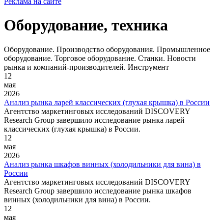
Реклама на сайте
Оборудование, техника
Оборудование. Производство оборудования. Промышленное
оборудование. Торговое оборудование. Станки. Новости
рынка и компаний-производителей. Инструмент
12
мая
2026
Анализ рынка ларей классических (глухая крышка) в России
Агентство маркетинговых исследований DISCOVERY
Research Group завершило исследование рынка ларей
классических (глухая крышка) в России.
12
мая
2026
Анализ рынка шкафов винных (холодильники для вина) в
России
Агентство маркетинговых исследований DISCOVERY
Research Group завершило исследование рынка шкафов
винных (холодильники для вина) в России.
12
мая