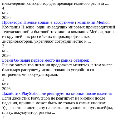
инженерный калькулятор для предварительного расчета ....
4
мая
2026
Проекторы Hisense вошли в ассортимент компании Merlion
Компания Hisense, один из ведущих мировых производителей
телевизионной и бытовой техники, и компания Merlion, один
из крупнейших российских широкопрофильных
дистрибьюторов, укрепляют сотрудничество и ...
3
мая
2026
Бренд GP занял первое место на рынке батареек
Рынок элементов питания продолжает меняться, в том числе
благодаря растущему использованию устройств со
встроенными аккумуляторами.
1
мая
2026
Джойстик PlayStation не реагирует на кнопки после падения
Если джойстик PlayStation не реагирует на кнопки после
падения, причина может быть не только в самих кнопках.
Удар часто влияет сразу на несколько узлов: корпус, шлейфы,
плату, аккумулятор, разъём ...
1