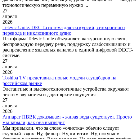
технологическую переменную нужно ...
27
апреля
2026
Televic Unite: DECT-система для экскурсий, синхронного
перевода и инклюзивного аудио
Платформа Televic Unite объединяет экскурсионную связь,
беспроводную передачу речи, поддержку слабослышащих и
распределение языковых каналов в единой цифровой DECT-
системе.
27
апреля
2026
Toshiba TV представила новые модели саундбаров на
российском рынке
Элегантные и высокотехнологичные устройства окружают
чистым звучанием и дарят яркие ощущения
27
апреля
2026
Аппарат ПВВК доказывает - живая вода существует. Просто
мы забыли, как она выглядит
Мы привыкли, что за слово «очистка» обычно следует
скучный вздох. Ну, фильтр. Ну, кипятим. Ну, покупаем