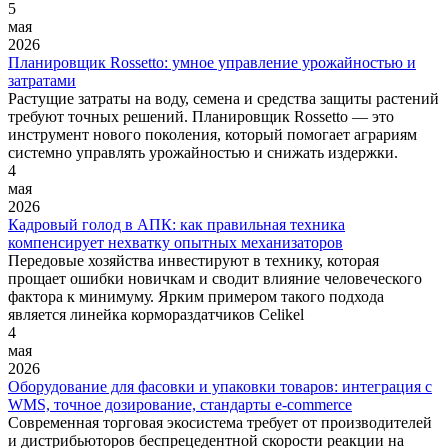
5
мая
2026
Планировщик Rossetto: умное управление урожайностью и
затратами
Растущие затраты на воду, семена и средства защиты растений
требуют точных решений. Планировщик Rossetto — это
инструмент нового поколения, который помогает аграриям
системно управлять урожайностью и снижать издержки.
4
мая
2026
Кадровый голод в АПК: как правильная техника
компенсирует нехватку опытных механизаторов
Передовые хозяйства инвестируют в технику, которая
прощает ошибки новичкам и сводит влияние человеческого
фактора к минимуму. Ярким примером такого подхода
является линейка кормораздатчиков Celikel
4
мая
2026
Оборудование для фасовки и упаковки товаров: интеграция с
WMS, точное дозирование, стандарты e-commerce
Современная торговая экосистема требует от производителей
и дистрибьюторов беспрецедентной скорости реакции на