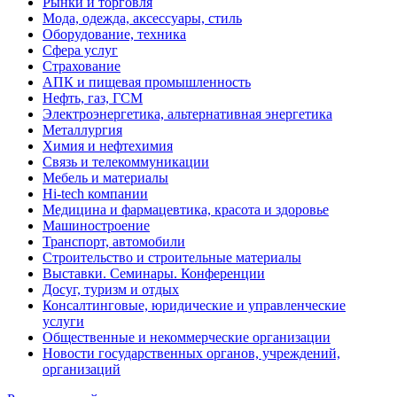
Рынки и торговля
Мода, одежда, аксессуары, стиль
Оборудование, техника
Сфера услуг
Страхование
АПК и пищевая промышленность
Нефть, газ, ГСМ
Электроэнергетика, альтернативная энергетика
Металлургия
Химия и нефтехимия
Связь и телекоммуникации
Мебель и материалы
Hi-tech компании
Медицина и фармацевтика, красота и здоровье
Машиностроение
Транспорт, автомобили
Строительство и строительные материалы
Выставки. Семинары. Конференции
Досуг, туризм и отдых
Консалтинговые, юридические и управленческие
услуги
Общественные и некоммерческие организации
Новости государственных органов, учреждений,
организаций