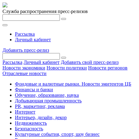
Служба распространения пресс-релизов
Рассылка
Личный кабинет
Добавить пресс-релиз
Рассылка
Личный кабинет
Добавить свой пресс-релиз
Новости экономики
Новости политики
Новости регионов
Отраслевые новости
Фондовые и валютные рынки. Новости эмитентов ЦБ
Финансы и банки
Обучение, образование, наука
Добывающая промышленность
PR, маркетинг, реклама
Интернет
Интерьер, дизайн, декор
Недвижимость
Безопасность
Культурные события, спорт, шоу бизнес