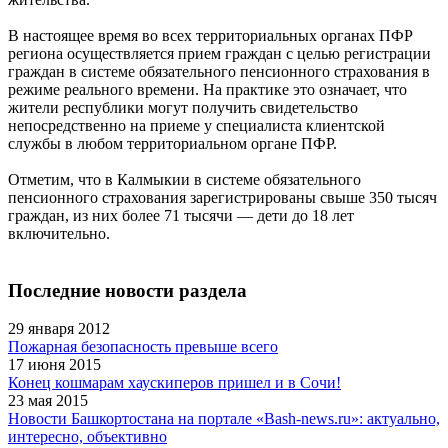
В настоящее время во всех территориальных органах ПФР
региона осуществляется прием граждан с целью регистрации
граждан в системе обязательного пенсионного страхования в
режиме реального времени. На практике это означает, что
жители республики могут получить свидетельство
непосредственно на приеме у специалиста клиентской
службы в любом территориальном органе ПФР.
Отметим, что в Калмыкии в системе обязательного
пенсионного страхования зарегистрированы свыше 350 тысяч
граждан, из них более 71 тысячи — дети до 18 лет
включительно.
Последние новости раздела
29 января 2012
Пожарная безопасность превыше всего
17 июня 2015
Конец кошмарам хаускиперов пришел и в Сочи!
23 мая 2015
Новости Башкортостана на портале «Bash-news.ru»: актуально,
интересно, объективно