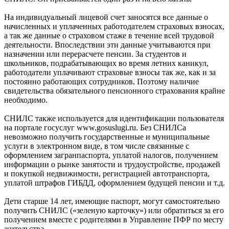
На индивидуальный лицевой счет заносятся все данные о
начисленных и уплаченных работодателем страховых взносах,
а так же данные о страховом стаже в течение всей трудовой
деятельности. Впоследствии эти данные учитываются при
назначении или перерасчете пенсии. За студентов и
школьников, подрабатывающих во время летних каникул,
работодатели уплачивают страховые взносы так же, как и за
постоянно работающих сотрудников. Поэтому наличие
свидетельства обязательного пенсионного страхования крайне
необходимо.
СНИЛС также используется для идентификации пользователя
на портале госуслуг www.gosuslugi.ru. Без СНИЛСа
невозможно получить государственные и муниципальные
услуги в электронном виде, в том числе связанные с
оформлением загранпаспорта, уплатой налогов, получением
информации о рынке занятости и трудоустройстве, продажей
и покупкой недвижимости, регистрацией автотранспорта,
уплатой штрафов ГИБДД, оформлением будущей пенсии и т.д.
Дети старше 14 лет, имеющие паспорт, могут самостоятельно
получить СНИЛС («зеленую карточку») или обратиться за его
получением вместе с родителями в Управление ПФР по месту
жительства.