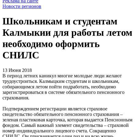
Реклама на сайте
Новости регионов
Школьникам и студентам
Калмыкии для работы летом
необходимо оформить
СНИЛС
13 Июня 2018
В период летних каникул многие молодые люди желают
трудоустроиться. Калмыцким студентам и школьникам,
собирающимся летом пойти подработать, необходимо
зарегистрироваться в системе обязательного пенсионного
страхования.
Подтверждением регистрации является страховое
свидетельство обязательного пенсионного страхования –
зеленая пластиковая карточка, которая выдается Пенсионным
фондом. Самый важный элемент свидетельства – страховой
номер индивидуального лицевого счета. Сокращенно
СНИЛС. Он присваивается один раз и на всю жизнь.