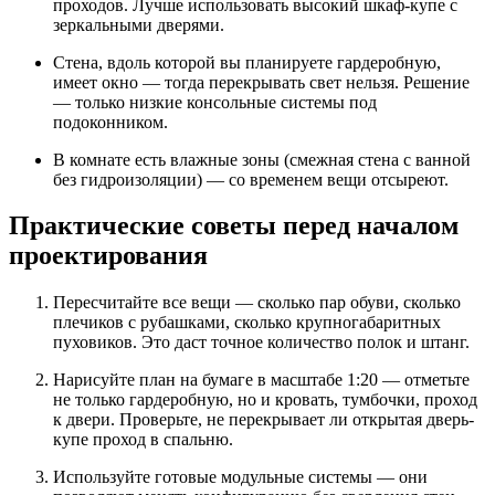
проходов. Лучше использовать высокий шкаф-купе с
зеркальными дверями.
Стена, вдоль которой вы планируете гардеробную,
имеет окно — тогда перекрывать свет нельзя. Решение
— только низкие консольные системы под
подоконником.
В комнате есть влажные зоны (смежная стена с ванной
без гидроизоляции) — со временем вещи отсыреют.
Практические советы перед началом
проектирования
Пересчитайте все вещи — сколько пар обуви, сколько
плечиков с рубашками, сколько крупногабаритных
пуховиков. Это даст точное количество полок и штанг.
Нарисуйте план на бумаге в масштабе 1:20 — отметьте
не только гардеробную, но и кровать, тумбочки, проход
к двери. Проверьте, не перекрывает ли открытая дверь-
купе проход в спальню.
Используйте готовые модульные системы — они