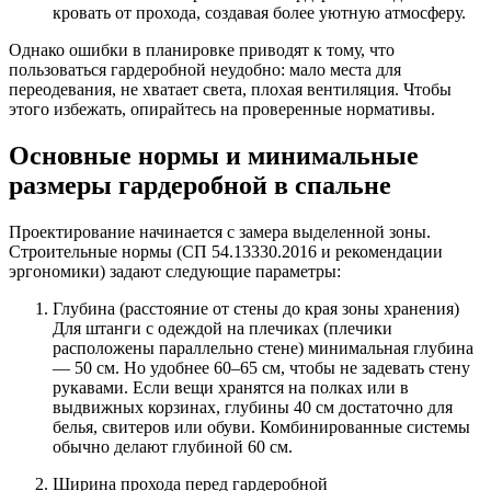
кровать от прохода, создавая более уютную атмосферу.
Однако ошибки в планировке приводят к тому, что
пользоваться гардеробной неудобно: мало места для
переодевания, не хватает света, плохая вентиляция. Чтобы
этого избежать, опирайтесь на проверенные нормативы.
Основные нормы и минимальные
размеры гардеробной в спальне
Проектирование начинается с замера выделенной зоны.
Строительные нормы (СП 54.13330.2016 и рекомендации
эргономики) задают следующие параметры:
Глубина (расстояние от стены до края зоны хранения)
Для штанги с одеждой на плечиках (плечики
расположены параллельно стене) минимальная глубина
— 50 см. Но удобнее 60–65 см, чтобы не задевать стену
рукавами. Если вещи хранятся на полках или в
выдвижных корзинах, глубины 40 см достаточно для
белья, свитеров или обуви. Комбинированные системы
обычно делают глубиной 60 см.
Ширина прохода перед гардеробной