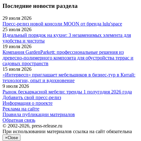
Последние новости раздела
29 июля 2026
Пресс-релиз новой консоли MOON от бренда lulu'space
25 июля 2026
Идеальный порядок на кухне: 3 незаменимых элемента для
удобства и чистоты
19 июля 2026
Компания GardenParkett: профессиональные решения из
древесно-полимерного композита для обустройства террас и
садовых пространств
15 июля 2026
«Интервесп» приглашает мебельщиков в бизнес-тур в Китай:
технологии, опыт и вдохновение
9 июля 2026
Рынок бескаркасной мебели: тренды 1 полугодия 2026 года
Добавить свой пресс-релиз
Информация о проекте
Реклама на сайте
Правила публикации материалов
Обратная связь
© 2002-2026, press-release.ru
При использовании материалов ссылка на сайт обязательна
×
Close