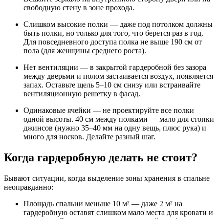
свободную стену в зоне прохода.
Слишком высокие полки — даже под потолком должны
быть полки, но только для того, что берется раз в год.
Для повседневного доступа полка не выше 190 см от
пола (для женщины среднего роста).
Нет вентиляции — в закрытой гардеробной без зазора
между дверьми и полом застаивается воздух, появляется
запах. Оставьте щель 5–10 см снизу или встраивайте
вентиляционную решетку в фасад.
Одинаковые ячейки — не проектируйте все полки
одной высоты. 40 см между полками — мало для стопки
джинсов (нужно 35–40 мм на одну вещь, плюс рука) и
много для носков. Делайте разный шаг.
Когда гардеробную делать не стоит?
Бывают ситуации, когда выделение зоны хранения в спальне
неоправданно:
Площадь спальни меньше 10 м² — даже 2 м² на
гардеробную оставят слишком мало места для кровати и