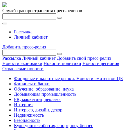
Служба распространения пресс-релизов
Рассылка
Личный кабинет
Добавить пресс-релиз
Рассылка
Личный кабинет
Добавить свой пресс-релиз
Новости экономики
Новости политики
Новости регионов
Отраслевые новости
Фондовые и валютные рынки. Новости эмитентов ЦБ
Финансы и банки
Обучение, образование, наука
Добывающая промышленность
PR, маркетинг, реклама
Интернет
Интерьер, дизайн, декор
Недвижимость
Безопасность
Культурные события, спорт, шоу бизнес