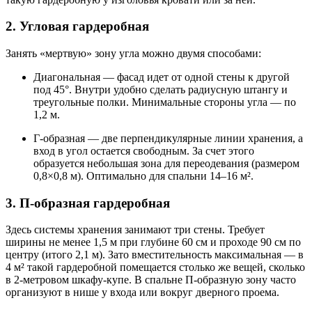
2. Угловая гардеробная
Занять «мертвую» зону угла можно двумя способами:
Диагональная — фасад идет от одной стены к другой
под 45°. Внутри удобно сделать радиусную штангу и
треугольные полки. Минимальные стороны угла — по
1,2 м.
Г-образная — две перпендикулярные линии хранения, а
вход в угол остается свободным. За счет этого
образуется небольшая зона для переодевания (размером
0,8×0,8 м). Оптимально для спальни 14–16 м².
3. П-образная гардеробная
Здесь системы хранения занимают три стены. Требует
ширины не менее 1,5 м при глубине 60 см и проходе 90 см по
центру (итого 2,1 м). Зато вместительность максимальная — в
4 м² такой гардеробной помещается столько же вещей, сколько
в 2-метровом шкафу-купе. В спальне П-образную зону часто
организуют в нише у входа или вокруг дверного проема.