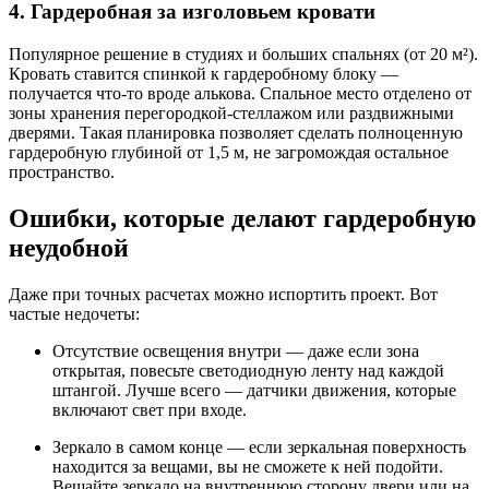
4. Гардеробная за изголовьем кровати
Популярное решение в студиях и больших спальнях (от 20 м²).
Кровать ставится спинкой к гардеробному блоку —
получается что-то вроде алькова. Спальное место отделено от
зоны хранения перегородкой-стеллажом или раздвижными
дверями. Такая планировка позволяет сделать полноценную
гардеробную глубиной от 1,5 м, не загромождая остальное
пространство.
Ошибки, которые делают гардеробную
неудобной
Даже при точных расчетах можно испортить проект. Вот
частые недочеты:
Отсутствие освещения внутри — даже если зона
открытая, повесьте светодиодную ленту над каждой
штангой. Лучше всего — датчики движения, которые
включают свет при входе.
Зеркало в самом конце — если зеркальная поверхность
находится за вещами, вы не сможете к ней подойти.
Вешайте зеркало на внутреннюю сторону двери или на