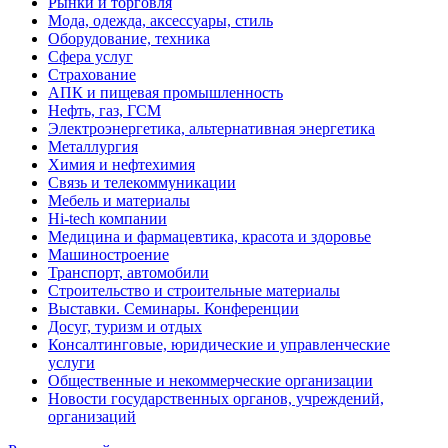
Рынки и торговля
Мода, одежда, аксессуары, стиль
Оборудование, техника
Сфера услуг
Страхование
АПК и пищевая промышленность
Нефть, газ, ГСМ
Электроэнергетика, альтернативная энергетика
Металлургия
Химия и нефтехимия
Связь и телекоммуникации
Мебель и материалы
Hi-tech компании
Медицина и фармацевтика, красота и здоровье
Машиностроение
Транспорт, автомобили
Строительство и строительные материалы
Выставки. Семинары. Конференции
Досуг, туризм и отдых
Консалтинговые, юридические и управленческие
услуги
Общественные и некоммерческие организации
Новости государственных органов, учреждений,
организаций