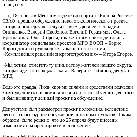
площадку.
Так, 18 апреля в Местном отделении партии «Единая Россия»
СЗАО, прошло обсуждение нового экологического проекта,
который поддержали депутаты всех уровней: Геннадий
Онищенко, Валерий Скобонов, Евгений Герасимов, Ольга
Ярославская, Олег Сорока, так же к ним присоединились
координатор социальных проектов МГО ВООП – Борис
Корогодский и руководитель экспертной секции
«Комплексных решений энергопотребления» – Игорь Егоров.
«Мы хотим, отметить ту инициативу жителей нашего округа,
которая идет от сердца» - сказал Валерий Скобинов, депутат
МГД.
Ведь это правда! Люди своими силами и средствами всячески
хотят улучшить внешний вид своих дворов. Именно для этого
и был выдвинут данный проект на обсуждение.
Депутатами был рассмотрен проект положения, вследствие
чего началось бурное обсуждение некоторых пунктов. Таким
образом, было решено, что до 25 апреля будут внесены
изменения и корректировки в положение.
Депутат МГД Евгений Герасимов отметил: «В своих дворах