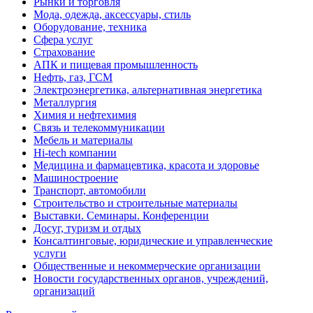
Рынки и торговля
Мода, одежда, аксессуары, стиль
Оборудование, техника
Сфера услуг
Страхование
АПК и пищевая промышленность
Нефть, газ, ГСМ
Электроэнергетика, альтернативная энергетика
Металлургия
Химия и нефтехимия
Связь и телекоммуникации
Мебель и материалы
Hi-tech компании
Медицина и фармацевтика, красота и здоровье
Машиностроение
Транспорт, автомобили
Строительство и строительные материалы
Выставки. Семинары. Конференции
Досуг, туризм и отдых
Консалтинговые, юридические и управленческие
услуги
Общественные и некоммерческие организации
Новости государственных органов, учреждений,
организаций