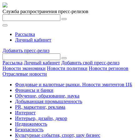
Служба распространения пресс-релизов
Рассылка
Личный кабинет
Добавить пресс-релиз
Рассылка
Личный кабинет
Добавить свой пресс-релиз
Новости экономики
Новости политики
Новости регионов
Отраслевые новости
Фондовые и валютные рынки. Новости эмитентов ЦБ
Финансы и банки
Обучение, образование, наука
Добывающая промышленность
PR, маркетинг, реклама
Интернет
Интерьер, дизайн, декор
Недвижимость
Безопасность
Культурные события, спорт, шоу бизнес