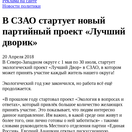
Реклама на сайте
Новости политики
В СЗАО стартует новый
партийный проект «Лучший
дворик»
20 Апреля 2018
В Северо-Западном округе с 1 мая по 30 июля, стартует
экологический проект «Лучший Двор» в СЗАО, в котором
может принять участие каждый житель нашего округа!
Экологический год уже закончился, но работа всё ещё
продолжается.
«В прошлом году стартовал проект «Экология в вопросах и
ответах», который привлёк большое количество желающих
принять участие. Это показывает, что людям интересно
данное направление. Им важно, в какой среде они живут и
более того, они лично готовы о ней заботиться» - такими
словами руководитель Местного отделения партии «Единая
Россия», Евгений Анашкин открыл дискуссионную