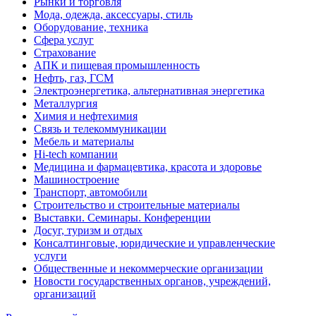
Рынки и торговля
Мода, одежда, аксессуары, стиль
Оборудование, техника
Сфера услуг
Страхование
АПК и пищевая промышленность
Нефть, газ, ГСМ
Электроэнергетика, альтернативная энергетика
Металлургия
Химия и нефтехимия
Связь и телекоммуникации
Мебель и материалы
Hi-tech компании
Медицина и фармацевтика, красота и здоровье
Машиностроение
Транспорт, автомобили
Строительство и строительные материалы
Выставки. Семинары. Конференции
Досуг, туризм и отдых
Консалтинговые, юридические и управленческие
услуги
Общественные и некоммерческие организации
Новости государственных органов, учреждений,
организаций