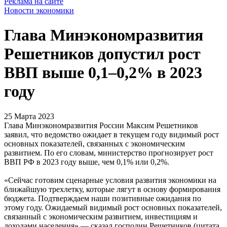
Реклама на сайте
Новости экономики
Глава Минэкономразвития
Решетников допустил рост
ВВП выше 0,1–0,2% в 2023
году
25 Марта 2023
Глава Минэкономразвития России Максим Решетников
заявил, что ведомство ожидает в текущем году видимый рост
основных показателей, связанных с экономическим
развитием. По его словам, министерство прогнозирует рост
ВВП РФ в 2023 году выше, чем 0,1% или 0,2%.
«Сейчас готовим сценарные условия развития экономики на
ближайшую трехлетку, которые лягут в основу формирования
бюджета. Подтверждаем наши позитивные ожидания по
этому году. Ожидаемый видимый рост основных показателей,
связанный с экономическим развитием, инвестициям и
доходами населения»,— сказал господин Решетников (цитата