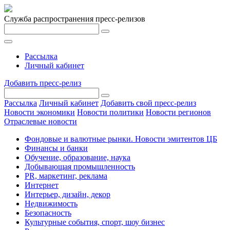
Служба распространения пресс-релизов
Рассылка
Личный кабинет
Добавить пресс-релиз
Рассылка
Личный кабинет
Добавить свой пресс-релиз
Новости экономики
Новости политики
Новости регионов
Отраслевые новости
Фондовые и валютные рынки. Новости эмитентов ЦБ
Финансы и банки
Обучение, образование, наука
Добывающая промышленность
PR, маркетинг, реклама
Интернет
Интерьер, дизайн, декор
Недвижимость
Безопасность
Культурные события, спорт, шоу бизнес