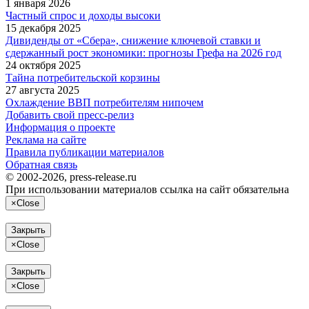
1 января 2026
Частный спрос и доходы высоки
15 декабря 2025
Дивиденды от «Сбера», снижение ключевой ставки и
сдержанный рост экономики: прогнозы Грефа на 2026 год
24 октября 2025
Тайна потребительской корзины
27 августа 2025
Охлаждение ВВП потребителям нипочем
Добавить свой пресс-релиз
Информация о проекте
Реклама на сайте
Правила публикации материалов
Обратная связь
© 2002-2026, press-release.ru
При использовании материалов ссылка на сайт обязательна
×
Close
Закрыть
×
Close
Закрыть
×
Close