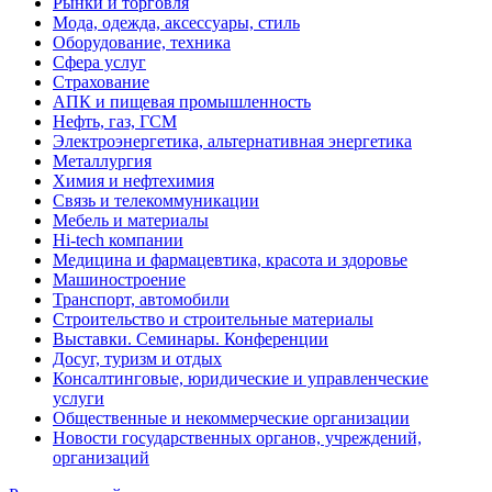
Рынки и торговля
Мода, одежда, аксессуары, стиль
Оборудование, техника
Сфера услуг
Страхование
АПК и пищевая промышленность
Нефть, газ, ГСМ
Электроэнергетика, альтернативная энергетика
Металлургия
Химия и нефтехимия
Связь и телекоммуникации
Мебель и материалы
Hi-tech компании
Медицина и фармацевтика, красота и здоровье
Машиностроение
Транспорт, автомобили
Строительство и строительные материалы
Выставки. Семинары. Конференции
Досуг, туризм и отдых
Консалтинговые, юридические и управленческие
услуги
Общественные и некоммерческие организации
Новости государственных органов, учреждений,
организаций