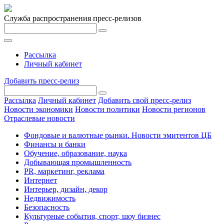
Служба распространения пресс-релизов
Рассылка
Личный кабинет
Добавить пресс-релиз
Рассылка
Личный кабинет
Добавить свой пресс-релиз
Новости экономики
Новости политики
Новости регионов
Отраслевые новости
Фондовые и валютные рынки. Новости эмитентов ЦБ
Финансы и банки
Обучение, образование, наука
Добывающая промышленность
PR, маркетинг, реклама
Интернет
Интерьер, дизайн, декор
Недвижимость
Безопасность
Культурные события, спорт, шоу бизнес