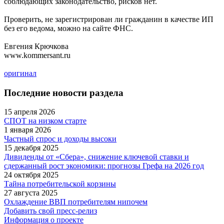
соблюдающих законодательство, рисков нет.
Проверить, не зарегистрирован ли гражданин в качестве ИП
без его ведома, можно на сайте ФНС.
Евгения Крючкова
www.kommersant.ru
оригинал
Последние новости раздела
15 апреля 2026
СПОТ на низком старте
1 января 2026
Частный спрос и доходы высоки
15 декабря 2025
Дивиденды от «Сбера», снижение ключевой ставки и
сдержанный рост экономики: прогнозы Грефа на 2026 год
24 октября 2025
Тайна потребительской корзины
27 августа 2025
Охлаждение ВВП потребителям нипочем
Добавить свой пресс-релиз
Информация о проекте