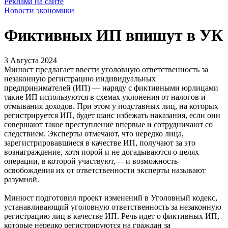
Реклама на сайте
Новости экономики
Фиктивных ИП впишут в УК
3 Августа 2024
Минюст предлагает ввести уголовную ответственность за
незаконную регистрацию индивидуальных
предпринимателей (ИП) — наряду с фиктивными юрлицами
такие ИП используются в схемах уклонения от налогов и
отмывания доходов. При этом у подставных лиц, на которых
регистрируется ИП, будет шанс избежать наказания, если они
совершают такое преступление впервые и сотрудничают со
следствием. Эксперты отмечают, что нередко лица,
зарегистрировавшиеся в качестве ИП, получают за это
вознаграждение, хотя порой и не догадываются о целях
операции, в которой участвуют,— и возможность
освобождения их от ответственности эксперты называют
разумной.
Минюст подготовил проект изменений в Уголовный кодекс,
устанавливающий уголовную ответственность за незаконную
регистрацию лиц в качестве ИП. Речь идет о фиктивных ИП,
которые нередко регистрируются на граждан за