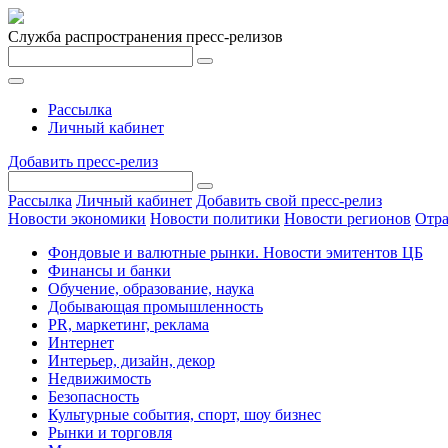
Служба распространения пресс-релизов
Рассылка
Личный кабинет
Добавить пресс-релиз
Рассылка
Личный кабинет
Добавить свой пресс-релиз
Новости экономики
Новости политики
Новости регионов
Отра
Фондовые и валютные рынки. Новости эмитентов ЦБ
Финансы и банки
Обучение, образование, наука
Добывающая промышленность
PR, маркетинг, реклама
Интернет
Интерьер, дизайн, декор
Недвижимость
Безопасность
Культурные события, спорт, шоу бизнес
Рынки и торговля