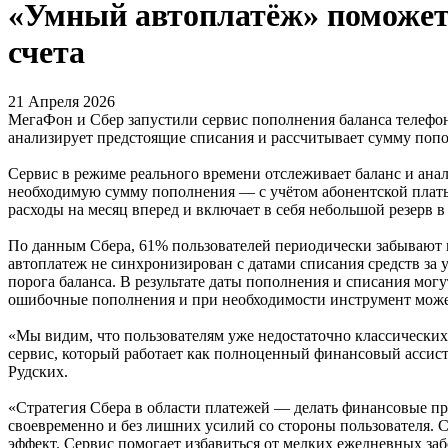
«Умный автоплатёж» поможет
счета
21 Апреля 2026
МегаФон и Сбер запустили сервис пополнения баланса телефо
анализирует предстоящие списания и рассчитывает сумму пополн
Сервис в режиме реального времени отслеживает баланс и ана
необходимую сумму пополнения — с учётом абонентской платы
расходы на месяц вперед и включает в себя небольшой резерв в
По данным Сбера, 61% пользователей периодически забывают 
автоплатеж не синхронизирован с датами списания средств за
порога баланса. В результате даты пополнения и списания мо
ошибочные пополнения и при необходимости инструмент может 
«Мы видим, что пользователям уже недостаточно классических
сервис, который работает как полноценный финансовый ассис
Рудских.
«Стратегия Сбера в области платежей — делать финансовые пр
своевременно и без лишних усилий со стороны пользователя.
эффект. Сервис помогает избавиться от мелких ежедневных заб