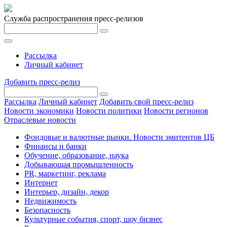
Служба распространения пресс-релизов
Рассылка
Личный кабинет
Добавить пресс-релиз
Рассылка
Личный кабинет
Добавить свой пресс-релиз
Новости экономики
Новости политики
Новости регионов
Отраслевые новости
Фондовые и валютные рынки. Новости эмитентов ЦБ
Финансы и банки
Обучение, образование, наука
Добывающая промышленность
PR, маркетинг, реклама
Интернет
Интерьер, дизайн, декор
Недвижимость
Безопасность
Культурные события, спорт, шоу бизнес