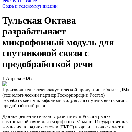
Реклама на сайте
Связь и телекоммуникации
Тульская Октава
разрабатывает
микрофонный модуль для
спутниковой связи с
предобработкой речи
1 Апреля 2026
Производитель электроакустической продукции «Октава ДМ»
(технологический партнер Госкорпорации Ростех)
разрабатывает микрофонный модуль для спутниковой связи с
предобработкой речи.
Данное решение связано с развитием в России рынка
спутниковой связи для смартфонов. 31 марта Государственная
комиссия по радиочастотам (ГКРЧ) выделила полосы частот