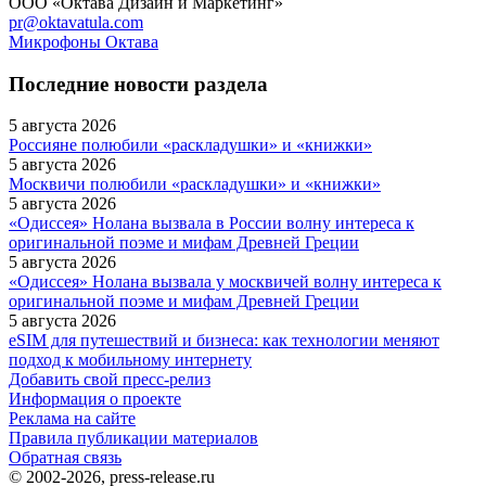
ООО «Октава Дизайн и Маркетинг»
pr@oktavatula.com
Микрофоны Октава
Последние новости раздела
5 августа 2026
Россияне полюбили «раскладушки» и «книжки»
5 августа 2026
Москвичи полюбили «раскладушки» и «книжки»
5 августа 2026
«Одиссея» Нолана вызвала в России волну интереса к
оригинальной поэме и мифам Древней Греции
5 августа 2026
«Одиссея» Нолана вызвала у москвичей волну интереса к
оригинальной поэме и мифам Древней Греции
5 августа 2026
eSIM для путешествий и бизнеса: как технологии меняют
подход к мобильному интернету
Добавить свой пресс-релиз
Информация о проекте
Реклама на сайте
Правила публикации материалов
Обратная связь
© 2002-2026, press-release.ru