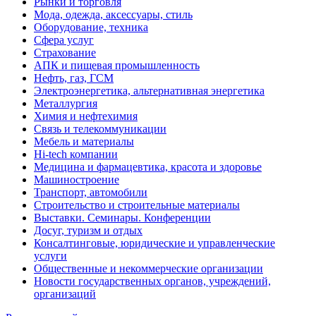
Рынки и торговля
Мода, одежда, аксессуары, стиль
Оборудование, техника
Сфера услуг
Страхование
АПК и пищевая промышленность
Нефть, газ, ГСМ
Электроэнергетика, альтернативная энергетика
Металлургия
Химия и нефтехимия
Связь и телекоммуникации
Мебель и материалы
Hi-tech компании
Медицина и фармацевтика, красота и здоровье
Машиностроение
Транспорт, автомобили
Строительство и строительные материалы
Выставки. Семинары. Конференции
Досуг, туризм и отдых
Консалтинговые, юридические и управленческие
услуги
Общественные и некоммерческие организации
Новости государственных органов, учреждений,
организаций