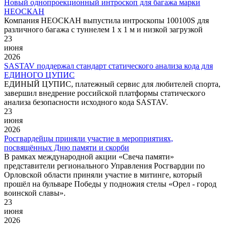
Новый однопроекционный интроскоп для багажа марки
НЕОСКАН
Компания НЕОСКАН выпустила интроскопы 100100S для
различного багажа с туннелем 1 х 1 м и низкой загрузкой
23
июня
2026
SASTAV поддержал стандарт статического анализа кода для
ЕДИНОГО ЦУПИС
ЕДИНЫЙ ЦУПИС, платежный сервис для любителей спорта,
завершил внедрение российской платформы статического
анализа безопасности исходного кода SASTAV.
23
июня
2026
Росгвардейцы приняли участие в мероприятиях,
посвящённых Дню памяти и скорби
В рамках международной акции «Свеча памяти»
представители регионального Управления Росгвардии по
Орловской области приняли участие в митинге, который
прошёл на бульваре Победы у подножия стелы «Орел - город
воинской славы».
23
июня
2026