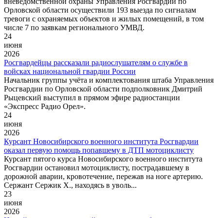
вневедомственной охраны Управления Росгвардии по
Орловской области осуществили 193 выезда по сигналам
тревоги с охраняемых объектов и жилых помещений, в том
числе 7 по заявкам регионального УМВД.
24
июня
2026
Росгвардейцы рассказали радиослушателям о службе в
войсках национальной гвардии России
Начальник группы учёта и комплектования штаба Управления
Росгвардии по Орловской области подполковник Дмитрий
Рыцевский выступил в прямом эфире радиостанции
«Экспресс Радио Орел».
24
июня
2026
Курсант Новосибирского военного института Росгвардии
оказал первую помощь попавшему в ДТП мотоциклисту
Курсант пятого курса Новосибирского военного института
Росгвардии остановил мотоциклисту, пострадавшему в
дорожной аварии, кровотечение, пережав на ноге артерию.
Сержант Сержик Х., находясь в уволь...
23
июня
2026