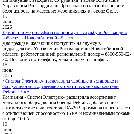
На минувших выходных сотрудники и военнослужащие
Управления Росгвардии по Орловской области обеспечили
безопасность на массовых мероприятиях в городе Орле.
15
июня
2026
Единый номер телефона по приему на службу в Росгвардию
работает в Новосибирской области
Для граждан, желающих поступить на службу в
подразделения Управления Росгвардии по Новосибирской
области, работает единый региональный номер – 8800-550-62-
30. Позвонив по телефону, можно получить инфо...
15
июня
2026
«Систэм Электрик» представила удобные в установке и
обслуживании модульные автоматические выключатели
Dekraft 15 кА
Компания «Систэм Электрик» расширила ассортимент
модульного оборудования бренда Dekraft, добавив в нее
автоматические выключатели ВА-203 промышленного класса
с отключающей способностью 15 кА и номинальными токами
от 6 до 100 А
10
июня