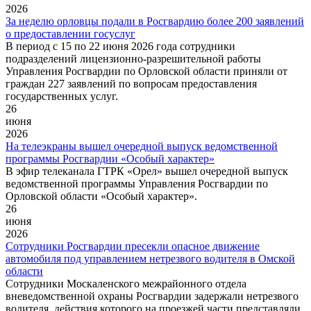
2026
За неделю орловцы подали в Росгвардию более 200 заявлений
о предоставлении госуслуг
В период с 15 по 22 июня 2026 года сотрудники
подразделений лицензионно-разрешительной работы
Управления Росгвардии по Орловской области приняли от
граждан 227 заявлений по вопросам предоставления
государственных услуг.
26
июня
2026
На телеэкраны вышел очередной выпуск ведомственной
программы Росгвардии «Особый характер»
В эфир телеканала ГТРК «Орел» вышел очередной выпуск
ведомственной программы Управления Росгвардии по
Орловской области «Особый характер».
26
июня
2026
Сотрудники Росгвардии пресекли опасное движение
автомобиля под управлением нетрезвого водителя в Омской
области
Сотрудники Москаленского межрайонного отдела
вневедомственной охраны Росгвардии задержали нетрезвого
водителя, действия которого на проезжей части представляли