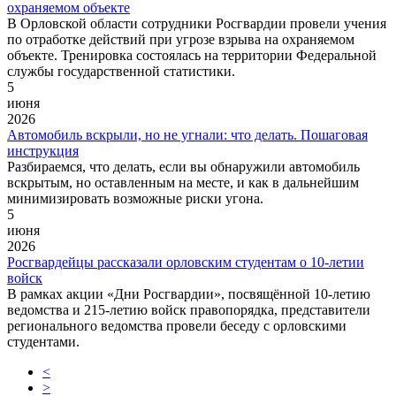
охраняемом объекте
В Орловской области сотрудники Росгвардии провели учения
по отработке действий при угрозе взрыва на охраняемом
объекте. Тренировка состоялась на территории Федеральной
службы государственной статистики.
5
июня
2026
Автомобиль вскрыли, но не угнали: что делать. Пошаговая
инструкция
Разбираемся, что делать, если вы обнаружили автомобиль
вскрытым, но оставленным на месте, и как в дальнейшим
минимизировать возможные риски угона.
5
июня
2026
Росгвардейцы рассказали орловским студентам о 10-летии
войск
В рамках акции «Дни Росгвардии», посвящённой 10‑летию
ведомства и 215‑летию войск правопорядка, представители
регионального ведомства провели беседу с орловскими
студентами.
<
>