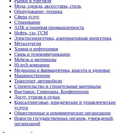
Рынки и торговля
Мода, одежда, аксессуары, стиль
Оборудование, техника
Сфера услуг
Страхование
АПК и пищевая промышленность
Нефть, газ, ГСМ
Электроэнергетика, альтернативная энергетика
Металлургия
Химия и нефтехимия
Связь и телекоммуникации
Мебель и материалы
Hi-tech компании
Медицина и фармацевтика, красота и здоровье
Машиностроение
Транспорт, автомобили
Строительство и строительные материалы
Выставки. Семинары. Конференции
Досуг, туризм и отдых
Консалтинговые, юридические и управленческие
услуги
Общественные и некоммерческие организации
Новости государственных органов, учреждений,
организаций