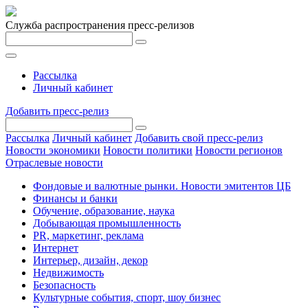
Служба распространения пресс-релизов
Рассылка
Личный кабинет
Добавить пресс-релиз
Рассылка
Личный кабинет
Добавить свой пресс-релиз
Новости экономики
Новости политики
Новости регионов
Отраслевые новости
Фондовые и валютные рынки. Новости эмитентов ЦБ
Финансы и банки
Обучение, образование, наука
Добывающая промышленность
PR, маркетинг, реклама
Интернет
Интерьер, дизайн, декор
Недвижимость
Безопасность
Культурные события, спорт, шоу бизнес