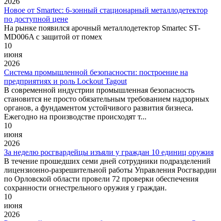
2026
Новое от Smartec: 6-зонный стационарный металлодетектор
по доступной цене
На рынке появился арочный металлодетектор Smartec ST-
MD006A с защитой от помех
10
июня
2026
Система промышленной безопасности: построение на
предприятиях и роль Lockout Tagout
В современной индустрии промышленная безопасность
становится не просто обязательным требованием надзорных
органов, а фундаментом устойчивого развития бизнеса.
Ежегодно на производстве происходят т...
10
июня
2026
За неделю росгвардейцы изъяли у граждан 10 единиц оружия
В течение прошедших семи дней сотрудники подразделений
лицензионно-разрешительной работы Управления Росгвардии
по Орловской области провели 72 проверки обеспечения
сохранности огнестрельного оружия у граждан.
10
июня
2026