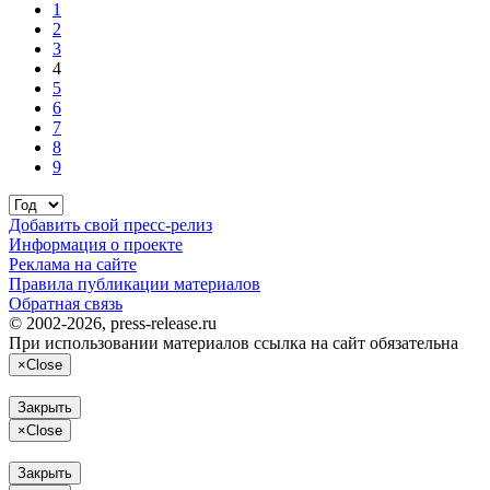
1
2
3
4
5
6
7
8
9
Добавить свой пресс-релиз
Информация о проекте
Реклама на сайте
Правила публикации материалов
Обратная связь
© 2002-2026, press-release.ru
При использовании материалов ссылка на сайт обязательна
×
Close
Закрыть
×
Close
Закрыть