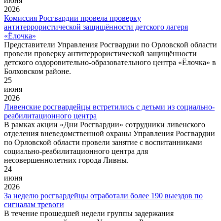
июня
2026
Комиссия Росгвардии провела проверку
антитеррористической защищённости детского лагеря
«Ёлочка»
Представители Управления Росгвардии по Орловской области
провели проверку антитеррористической защищённости
детского оздоровительно-образовательного центра «Ёлочка» в
Болховском районе.
25
июня
2026
Ливенские росгвардейцы встретились с детьми из социально-
реабилитационного центра
В рамках акции «Дни Росгвардии» сотрудники ливенского
отделения вневедомственной охраны Управления Росгвардии
по Орловской области провели занятие с воспитанниками
социально-реабилитационного центра для
несовершеннолетних города Ливны.
24
июня
2026
За неделю росгвардейцы отработали более 190 выездов по
сигналам тревоги
В течение прошедшей недели группы задержания