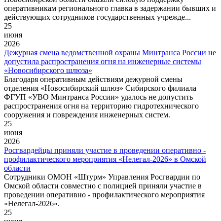
оперативникам регионального главка в задержании бывших и
действующих сотрудников государственных учрежде...
25
июня
2026
Дежурная смена ведомственной охраны Минтранса России не
допустила распространения огня на инженерные системы
«Новосибирского шлюза»
Благодаря оперативным действиям дежурной смены
отделения «Новосибирский шлюз» Сибирского филиала
ФГУП «УВО Минтранса России» удалось не допустить
распространения огня на территорию гидротехнического
сооружения и повреждения инженерных систем.
25
июня
2026
Росгвардейцы приняли участие в проведении оперативно -
профилактического мероприятия «Нелегал-2026» в Омской
области
Сотрудники ОМОН «Штурм» Управления Росгвардии по
Омской области совместно с полицией приняли участие в
проведении оперативно - профилактического мероприятия
«Нелегал-2026».
25