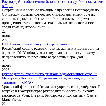
Росгвардейцы обеспечили безопасность на футбольном матче
в Орле
Сотрудники и военнослужащие Управления Росгвардии по
Орловской области совместно с представителями других
силовых ведомств обеспечили безопасность во время
проведения футбольного матча в рамках первенства России
среди команд Второй лиги Б.
22
июня
2026
DLBI: мошенники атакуют безработных
Российский сервис разведки утечек данных и мониторинга
даркнета DLBI обнаружил новую мошенническую схему,
направленную на временно безработных граждан.
22
июня
2026
Руководители Уральского филиала ведомственной охраны
Минтранса России и «Юграавиа» обсудили защиту пяти
аэропортов ХМАО
Уральский филиал и «Юграавиа» укрепляют партнёрство. На
встрече в Екатеринбурге руководители обсудили охрану
аэропортов Урая, Нягани, Белоярского, Когалыма и Ханты-
Мансийска.
22