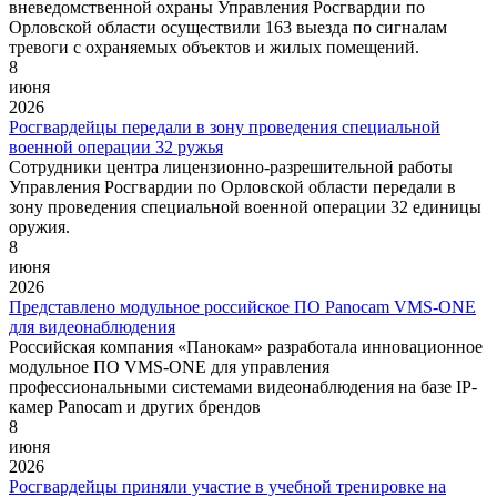
вневедомственной охраны Управления Росгвардии по
Орловской области осуществили 163 выезда по сигналам
тревоги с охраняемых объектов и жилых помещений.
8
июня
2026
Росгвардейцы передали в зону проведения специальной
военной операции 32 ружья
Сотрудники центра лицензионно-разрешительной работы
Управления Росгвардии по Орловской области передали в
зону проведения специальной военной операции 32 единицы
оружия.
8
июня
2026
Представлено модульное российское ПО Panocam VMS-ONE
для видеонаблюдения
Российская компания «Панокам» разработала инновационное
модульное ПО VMS-ONE для управления
профессиональными системами видеонаблюдения на базе IP-
камер Panocam и других брендов
8
июня
2026
Росгвардейцы приняли участие в учебной тренировке на