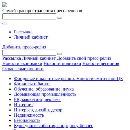
Служба распространения пресс-релизов
Рассылка
Личный кабинет
Добавить пресс-релиз
Рассылка
Личный кабинет
Добавить свой пресс-релиз
Новости экономики
Новости политики
Новости регионов
Отраслевые новости
Фондовые и валютные рынки. Новости эмитентов ЦБ
Финансы и банки
Обучение, образование, наука
Добывающая промышленность
PR, маркетинг, реклама
Интернет
Интерьер, дизайн, декор
Недвижимость
Безопасность
Культурные события, спорт, шоу бизнес