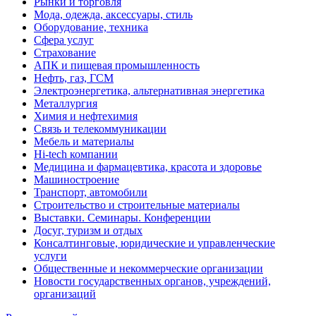
Рынки и торговля
Мода, одежда, аксессуары, стиль
Оборудование, техника
Сфера услуг
Страхование
АПК и пищевая промышленность
Нефть, газ, ГСМ
Электроэнергетика, альтернативная энергетика
Металлургия
Химия и нефтехимия
Связь и телекоммуникации
Мебель и материалы
Hi-tech компании
Медицина и фармацевтика, красота и здоровье
Машиностроение
Транспорт, автомобили
Строительство и строительные материалы
Выставки. Семинары. Конференции
Досуг, туризм и отдых
Консалтинговые, юридические и управленческие
услуги
Общественные и некоммерческие организации
Новости государственных органов, учреждений,
организаций