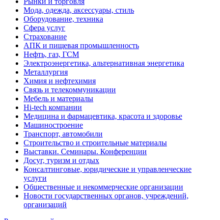
Рынки и торговля
Мода, одежда, аксессуары, стиль
Оборудование, техника
Сфера услуг
Страхование
АПК и пищевая промышленность
Нефть, газ, ГСМ
Электроэнергетика, альтернативная энергетика
Металлургия
Химия и нефтехимия
Связь и телекоммуникации
Мебель и материалы
Hi-tech компании
Медицина и фармацевтика, красота и здоровье
Машиностроение
Транспорт, автомобили
Строительство и строительные материалы
Выставки. Семинары. Конференции
Досуг, туризм и отдых
Консалтинговые, юридические и управленческие
услуги
Общественные и некоммерческие организации
Новости государственных органов, учреждений,
организаций