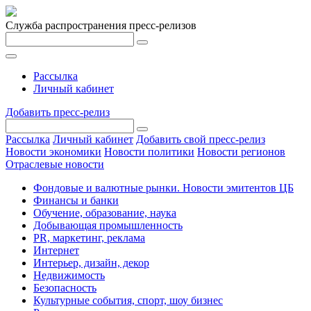
Служба распространения пресс-релизов
Рассылка
Личный кабинет
Добавить пресс-релиз
Рассылка
Личный кабинет
Добавить свой пресс-релиз
Новости экономики
Новости политики
Новости регионов
Отраслевые новости
Фондовые и валютные рынки. Новости эмитентов ЦБ
Финансы и банки
Обучение, образование, наука
Добывающая промышленность
PR, маркетинг, реклама
Интернет
Интерьер, дизайн, декор
Недвижимость
Безопасность
Культурные события, спорт, шоу бизнес