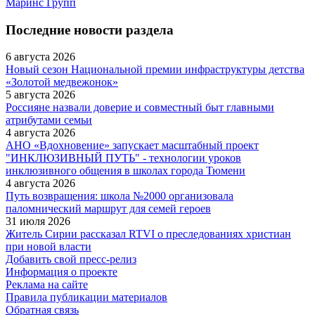
Маринс Групп
Последние новости раздела
6 августа 2026
Новый сезон Национальной премии инфраструктуры детства
«Золотой медвежонок»
5 августа 2026
Россияне назвали доверие и совместный быт главными
атрибутами семьи
4 августа 2026
АНО «Вдохновение» запускает масштабный проект
"ИНКЛЮЗИВНЫЙ ПУТЬ" - технологии уроков
инклюзивного общения в школах города Тюмени
4 августа 2026
Путь возвращения: школа №2000 организовала
паломнический маршрут для семей героев
31 июля 2026
Житель Сирии рассказал RTVI о преследованиях христиан
при новой власти
Добавить свой пресс-релиз
Информация о проекте
Реклама на сайте
Правила публикации материалов
Обратная связь