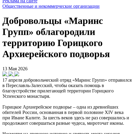
Реклама на сайте
Общественные и некоммерческие организации
Добровольцы «Маринс
Групп» облагородили
территорию Горицкого
Архиерейского подворья
13 Мая 2026
17 апреля добровольческий отряд «Маринс Групп» отправился
в Переславль-Залесский, чтобы оказать помощь в
благоустройстве прилегающей территории Горицкого
Успенского монастыря.
Горицкое Архиерейское подворье – одна из древнейших
обителей России, основанная в первой половине XIV века
при Иване Калите. За шесть веков здесь не раз совершались и
продолжают совершаться разные чудеса, мироточат иконы.
Несмотря на древнюю историю и святость места сегодня