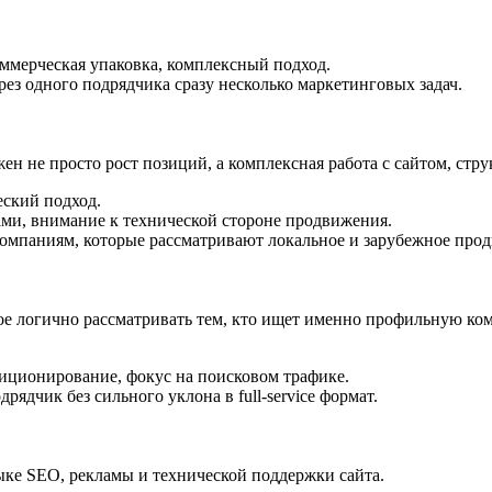
оммерческая упаковка, комплексный подход.
ез одного подрядчика сразу несколько маркетинговых задач.
ужен не просто рост позиций, а комплексная работа с сайтом, ст
ский подход.
ми, внимание к технической стороне продвижения.
мпаниям, которые рассматривают локальное и зарубежное про
ое логично рассматривать тем, кто ищет именно профильную к
иционирование, фокус на поисковом трафике.
ядчик без сильного уклона в full-service формат.
стыке SEO, рекламы и технической поддержки сайта.