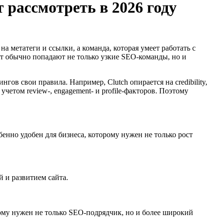
 рассмотреть в 2026 году
а метатеги и ссылки, а команда, которая умеет работать с
ст обычно попадают не только узкие SEO-команды, но и
ов свои правила. Например, Clutch опирается на credibility,
 учетом review-, engagement- и profile-факторов. Поэтому
енно удобен для бизнеса, которому нужен не только рост
й и развитием сайта.
ому нужен не только SEO-подрядчик, но и более широкий