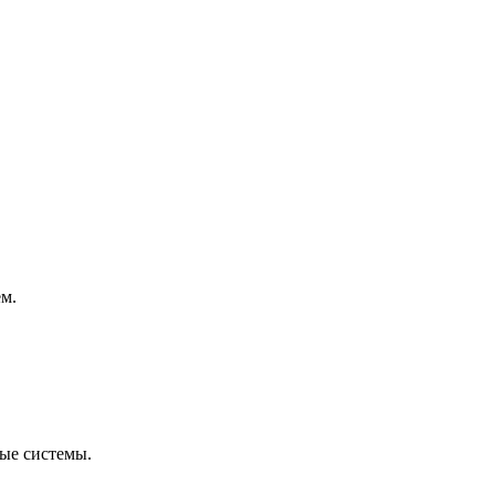
ем.
ые системы.