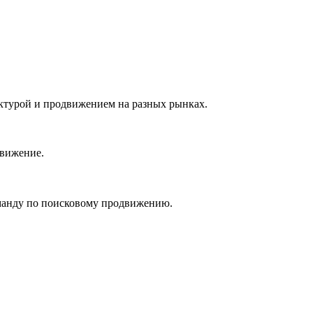
руктурой и продвижением на разных рынках.
движение.
оманду по поисковому продвижению.