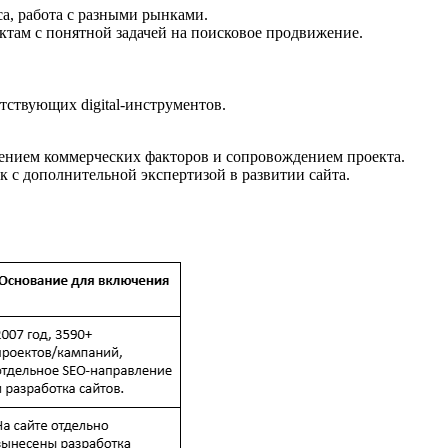
са, работа с разными рынками.
ектам с понятной задачей на поисковое продвижение.
утствующих digital-инструментов.
шением коммерческих факторов и сопровождением проекта.
 с дополнительной экспертизой в развитии сайта.