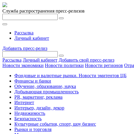
Служба распространения пресс-релизов
Рассылка
Личный кабинет
Добавить пресс-релиз
Рассылка
Личный кабинет
Добавить свой пресс-релиз
Новости экономики
Новости политики
Новости регионов
Отра
Фондовые и валютные рынки. Новости эмитентов ЦБ
Финансы и банки
Обучение, образование, наука
Добывающая промышленность
PR, маркетинг, реклама
Интернет
Интерьер, дизайн, декор
Недвижимость
Безопасность
Культурные события, спорт, шоу бизнес
Рынки и торговля