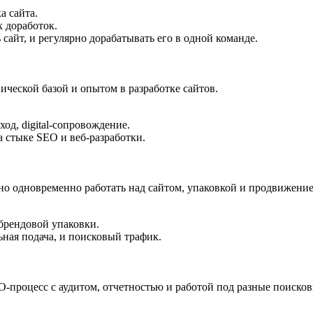
а сайта.
 доработок.
айт, и регулярно дорабатывать его в одной команде.
ческой базой и опытом в разработке сайтов.
од, digital-сопровождение.
 стыке SEO и веб-разработки.
жно одновременно работать над сайтом, упаковкой и продвижени
брендовой упаковки.
ная подача, и поисковый трафик.
процесс с аудитом, отчетностью и работой под разные поисков