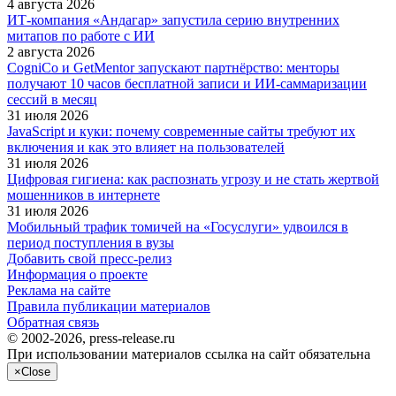
4 августа 2026
ИТ-компания «Андагар» запустила серию внутренних
митапов по работе с ИИ
2 августа 2026
CogniCo и GetMentor запускают партнёрство: менторы
получают 10 часов бесплатной записи и ИИ-саммаризации
сессий в месяц
31 июля 2026
JavaScript и куки: почему современные сайты требуют их
включения и как это влияет на пользователей
31 июля 2026
Цифровая гигиена: как распознать угрозу и не стать жертвой
мошенников в интернете
31 июля 2026
Мобильный трафик томичей на «Госуслуги» удвоился в
период поступления в вузы
Добавить свой пресс-релиз
Информация о проекте
Реклама на сайте
Правила публикации материалов
Обратная связь
© 2002-2026, press-release.ru
При использовании материалов ссылка на сайт обязательна
×
Close