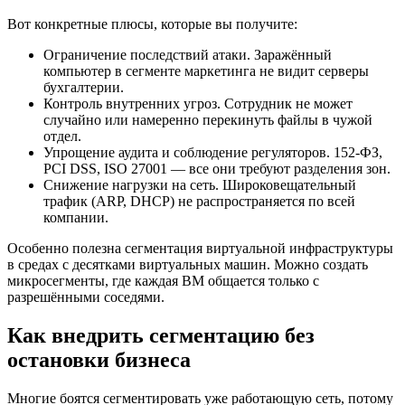
Вот конкретные плюсы, которые вы получите:
Ограничение последствий атаки. Заражённый
компьютер в сегменте маркетинга не видит серверы
бухгалтерии.
Контроль внутренних угроз. Сотрудник не может
случайно или намеренно перекинуть файлы в чужой
отдел.
Упрощение аудита и соблюдение регуляторов. 152-ФЗ,
PCI DSS, ISO 27001 — все они требуют разделения зон.
Снижение нагрузки на сеть. Широковещательный
трафик (ARP, DHCP) не распространяется по всей
компании.
Особенно полезна сегментация виртуальной инфраструктуры
в средах с десятками виртуальных машин. Можно создать
микросегменты, где каждая ВМ общается только с
разрешёнными соседями.
Как внедрить сегментацию без
остановки бизнеса
Многие боятся сегментировать уже работающую сеть, потому