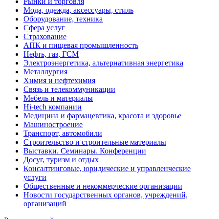
Рынки и торговля
Мода, одежда, аксессуары, стиль
Оборудование, техника
Сфера услуг
Страхование
АПК и пищевая промышленность
Нефть, газ, ГСМ
Электроэнергетика, альтернативная энергетика
Металлургия
Химия и нефтехимия
Связь и телекоммуникации
Мебель и материалы
Hi-tech компании
Медицина и фармацевтика, красота и здоровье
Машиностроение
Транспорт, автомобили
Строительство и строительные материалы
Выставки. Семинары. Конференции
Досуг, туризм и отдых
Консалтинговые, юридические и управленческие
услуги
Общественные и некоммерческие организации
Новости государственных органов, учреждений,
организаций