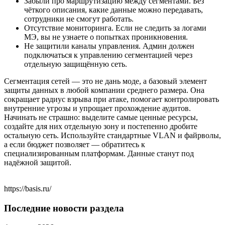
Забыли про маршрутизацию между сегментами. Без
чёткого описания, какие данные можно передавать,
сотрудники не смогут работать.
Отсутствие мониторинга. Если не следить за логами
МЭ, вы не узнаете о попытках проникновения.
Не защитили каналы управления. Админ должен
подключаться к управлению сегментацией через
отдельную защищённую сеть.
Сегментация сетей — это не дань моде, а базовый элемент
защиты данных в любой компании среднего размера. Она
сокращает радиус взрыва при атаке, помогает контролировать
внутренние угрозы и упрощает прохождение аудитов.
Начинать не страшно: выделите самые ценные ресурсы,
создайте для них отдельную зону и постепенно дробите
остальную сеть. Используйте стандартные VLAN и файрволы,
а если бюджет позволяет — обратитесь к
специализированным платформам. Данные станут под
надёжной защитой.
https://basis.ru/
Последние новости раздела