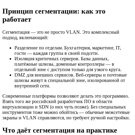
Принцип сегментации: как это
работает
Сегментация — это не просто VLAN. Это комплексный
подход, включающий:
Разделение по отделам. Бухгалтерия, маркетинг, IT,
гости — каждая группа в своей подсети.
Изоляция критичных серверов. Базы данных,
платёжные шлюзы, доменные контроллеры — в
отдельной зоне с доступом только для узкого круга.
DMZ для внешних сервисов. Веб-серверы и почтовые
шлюзы живут в специальной зоне, изолированной от
внутренней сети.
Современные платформы позволяют делать это программно.
Взять того же российский разработчик ПО в области
виртуализации и SDN (о них чуть позже). Без специальных
инструментов тоже можно обойтись — обычные межсетевые
экраны и VLAN справляются, но требуют ручной настройки.
Что даёт сегментация на практике