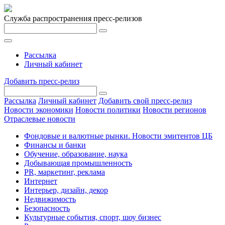
Служба распространения пресс-релизов
Рассылка
Личный кабинет
Добавить пресс-релиз
Рассылка
Личный кабинет
Добавить свой пресс-релиз
Новости экономики
Новости политики
Новости регионов
Отраслевые новости
Фондовые и валютные рынки. Новости эмитентов ЦБ
Финансы и банки
Обучение, образование, наука
Добывающая промышленность
PR, маркетинг, реклама
Интернет
Интерьер, дизайн, декор
Недвижимость
Безопасность
Культурные события, спорт, шоу бизнес