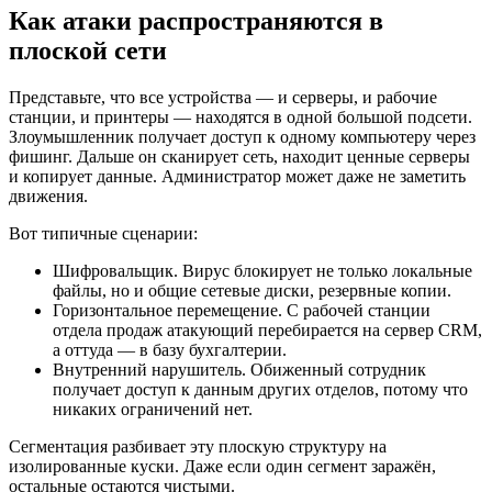
Как атаки распространяются в
плоской сети
Представьте, что все устройства — и серверы, и рабочие
станции, и принтеры — находятся в одной большой подсети.
Злоумышленник получает доступ к одному компьютеру через
фишинг. Дальше он сканирует сеть, находит ценные серверы
и копирует данные. Администратор может даже не заметить
движения.
Вот типичные сценарии:
Шифровальщик. Вирус блокирует не только локальные
файлы, но и общие сетевые диски, резервные копии.
Горизонтальное перемещение. С рабочей станции
отдела продаж атакующий перебирается на сервер CRM,
а оттуда — в базу бухгалтерии.
Внутренний нарушитель. Обиженный сотрудник
получает доступ к данным других отделов, потому что
никаких ограничений нет.
Сегментация разбивает эту плоскую структуру на
изолированные куски. Даже если один сегмент заражён,
остальные остаются чистыми.