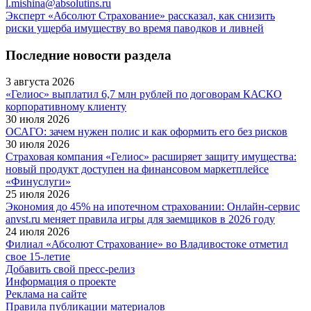
l.mishina@absolutins.ru
Эксперт «Абсолют Страхование» рассказал, как снизить
риски ущерба имуществу во время паводков и ливней
Последние новости раздела
3 августа 2026
«Гелиос» выплатил 6,7 млн рублей по договорам КАСКО
корпоративному клиенту
30 июля 2026
ОСАГО: зачем нужен полис и как оформить его без рисков
30 июля 2026
Страховая компания «Гелиос» расширяет защиту имущества:
новый продукт доступен на финансовом маркетплейсе
«Финуслуги»
25 июля 2026
Экономия до 45% на ипотечном страховании: Онлайн-сервис
anvst.ru меняет правила игры для заемщиков в 2026 году
24 июля 2026
Филиал «Абсолют Страхование» во Владивостоке отметил
свое 15-летие
Добавить свой пресс-релиз
Информация о проекте
Реклама на сайте
Правила публикации материалов