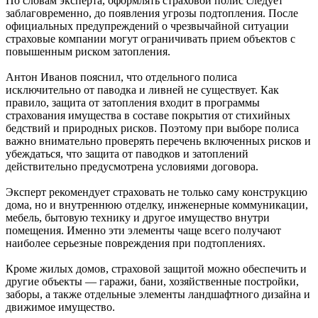
По словам эксперта, оформлять страховой полис следует
заблаговременно, до появления угрозы подтопления. После
официальных предупреждений о чрезвычайной ситуации
страховые компании могут ограничивать прием объектов с
повышенным риском затопления.
Антон Иванов пояснил, что отдельного полиса
исключительно от паводка и ливней не существует. Как
правило, защита от затопления входит в программы
страхования имущества в составе покрытия от стихийных
бедствий и природных рисков. Поэтому при выборе полиса
важно внимательно проверять перечень включенных рисков и
убеждаться, что защита от паводков и затоплений
действительно предусмотрена условиями договора.
Эксперт рекомендует страховать не только саму конструкцию
дома, но и внутреннюю отделку, инженерные коммуникации,
мебель, бытовую технику и другое имущество внутри
помещения. Именно эти элементы чаще всего получают
наиболее серьезные повреждения при подтоплениях.
Кроме жилых домов, страховой защитой можно обеспечить и
другие объекты — гаражи, бани, хозяйственные постройки,
заборы, а также отдельные элементы ландшафтного дизайна и
движимое имущество.