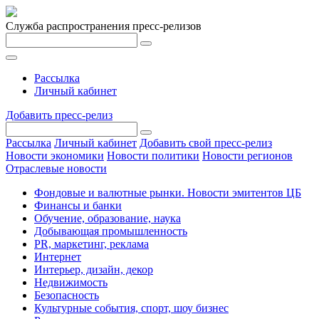
Служба распространения пресс-релизов
Рассылка
Личный кабинет
Добавить пресс-релиз
Рассылка
Личный кабинет
Добавить свой пресс-релиз
Новости экономики
Новости политики
Новости регионов
Отраслевые новости
Фондовые и валютные рынки. Новости эмитентов ЦБ
Финансы и банки
Обучение, образование, наука
Добывающая промышленность
PR, маркетинг, реклама
Интернет
Интерьер, дизайн, декор
Недвижимость
Безопасность
Культурные события, спорт, шоу бизнес