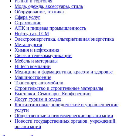
Рынки и торговля
Мода, одежда, аксессуары, стиль
Оборудование, техника
Сфера услуг
Страхование
АПК и пищевая промышленность
Нефть, газ, ГСМ
Электроэнергетика, альтернативная энергетика
Металлургия
Химия и нефтехимия
Связь и телекоммуникации
Мебель и материалы
Hi-tech компании
Медицина и фармацевтика, красота и здоровье
Машиностроение
Транспорт, автомобили
Строительство и строительные материалы
Выставки. Семинары. Конференции
Досуг, туризм и отдых
Консалтинговые, юридические и управленческие
услуги
Общественные и некоммерческие организации
Новости государственных органов, учреждений,
организаций