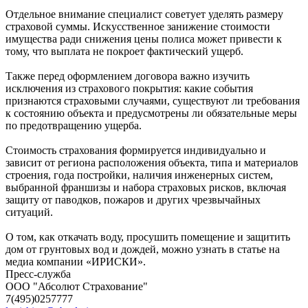
Отдельное внимание специалист советует уделять размеру
страховой суммы. Искусственное занижение стоимости
имущества ради снижения цены полиса может привести к
тому, что выплата не покроет фактический ущерб.
Также перед оформлением договора важно изучить
исключения из страхового покрытия: какие события
признаются страховыми случаями, существуют ли требования
к состоянию объекта и предусмотрены ли обязательные меры
по предотвращению ущерба.
Стоимость страхования формируется индивидуально и
зависит от региона расположения объекта, типа и материалов
строения, года постройки, наличия инженерных систем,
выбранной франшизы и набора страховых рисков, включая
защиту от паводков, пожаров и других чрезвычайных
ситуаций.
О том, как откачать воду, просушить помещение и защитить
дом от грунтовых вод и дождей, можно узнать в статье на
медиа компании «ИРИСКИ».
Пресс-служба
ООО "Абсолют Страхование"
7(495)0257777