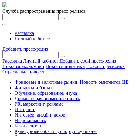
Служба распространения пресс-релизов
Рассылка
Личный кабинет
Добавить пресс-релиз
Рассылка
Личный кабинет
Добавить свой пресс-релиз
Новости экономики
Новости политики
Новости регионов
Отраслевые новости
Фондовые и валютные рынки. Новости эмитентов ЦБ
Финансы и банки
Обучение, образование, наука
Добывающая промышленность
PR, маркетинг, реклама
Интернет
Интерьер, дизайн, декор
Недвижимость
Безопасность
Культурные события, спорт, шоу бизнес