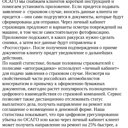
ОСАГО мы снабжаем клиентов короткой инструкцией и
помогаем установить приложение. Если придется подавать
заявление о страховом случае, вносить данные клиента не
придется – они сами подгрузятся в документы, которые будут
сформированы для отправки. Через личный кабинет
страховщик предложит и варианты осмотра повреждений на
машине, в том числе самостоятельную фотофиксацию.
Приложение подскажет, в каких ракурсах нужно сделать
снимки, а затем все данные будут отправлены в
«Росгосстрах». После получения подтверждения о приеме
документов клиенту придет уведомление о дальнейших
действиях.
По нашей статистике, больше половины страхователей с
полисами «автогражданки» используют «личный кабинет»
для подачи заявления о страховом случае. Несмотря на
свойственный части российских автомобилистов
консерватизм и привычку к оформлению бумажных
документов, ежегодно растет популярность полноценного
цифрового взаимодействия со страховой компанией. Сервис
позволяет также дистанционно отслеживать статус
выплатного дела, получать направление на ремонт или
соглашение о возмещении в денежной форме. Наша
статистика показывает, что при цифровом урегулировании
убытка по ОСАГО или каско через личный кабинет клиент
может получить направление на ремонт на 25% быстрее, а