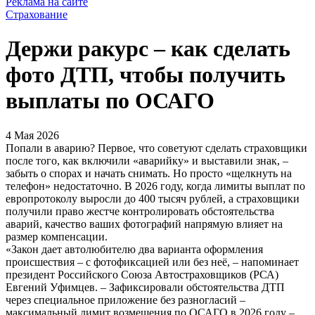
Реклама на сайте
Страхование
Держи ракурс – как сделать
фото ДТП, чтобы получить
выплаты по ОСАГО
4 Мая 2026
Попали в аварию? Первое, что советуют сделать страховщики
после того, как включили «аварийку» и выставили знак, –
забыть о спорах и начать снимать. Но просто «щелкнуть на
телефон» недостаточно. В 2026 году, когда лимиты выплат по
европротоколу выросли до 400 тысяч рублей, а страховщики
получили право жестче контролировать обстоятельства
аварий, качество ваших фотографий напрямую влияет на
размер компенсации.
«Закон дает автолюбителю два варианта оформления
происшествия – с фотофиксацией или без неё, – напоминает
президент Российского Союза Автостраховщиков (РСА)
Евгений Уфимцев. – Зафиксировали обстоятельства ДТП
через специальное приложение без разногласий –
максимальный лимит возмещения по ОСАГО в 2026 году –