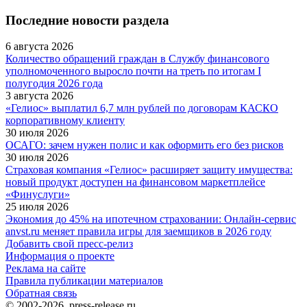
Последние новости раздела
6 августа 2026
Количество обращений граждан в Службу финансового
уполномоченного выросло почти на треть по итогам I
полугодия 2026 года
3 августа 2026
«Гелиос» выплатил 6,7 млн рублей по договорам КАСКО
корпоративному клиенту
30 июля 2026
ОСАГО: зачем нужен полис и как оформить его без рисков
30 июля 2026
Страховая компания «Гелиос» расширяет защиту имущества:
новый продукт доступен на финансовом маркетплейсе
«Финуслуги»
25 июля 2026
Экономия до 45% на ипотечном страховании: Онлайн-сервис
anvst.ru меняет правила игры для заемщиков в 2026 году
Добавить свой пресс-релиз
Информация о проекте
Реклама на сайте
Правила публикации материалов
Обратная связь
© 2002-2026, press-release.ru