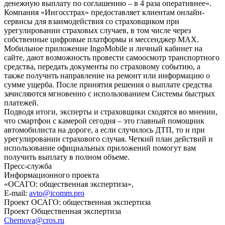
денежную выплату по соглашению – в 4 раза оперативнее».
Компания «Ингосстрах» предоставляет клиентам онлайн-
сервисы для взаимодействия со страховщиком при
урегулировании страховых случаев, в том числе через
собственные цифровые платформы и мессенджер МАХ.
Мобильное приложение IngoMobile и личный кабинет на
сайте, дают возможность провести самоосмотр транспортного
средства, передать документы по страховому событию, а
также получить направление на ремонт или информацию о
сумме ущерба. После принятия решения о выплате средства
зачисляются мгновенно с использованием Системы быстрых
платежей.
Подводя итоги, эксперты и страховщики сходятся во мнении,
что смартфон с камерой сегодня – это главный помощник
автомобилиста на дороге, а если случилось ДТП, то и при
урегулировании страхового случая. Четкий план действий и
использование официальных приложений помогут вам
получить выплату в полном объеме.
Пресс-служба
Информационного проекта
«ОСАГО: общественная экспертиза»,
E-mail:
avto@icomm.pro
Проект ОСАГО: общественная экспертиза
Проект Общественная экспертиза
Chernova@cros.ru