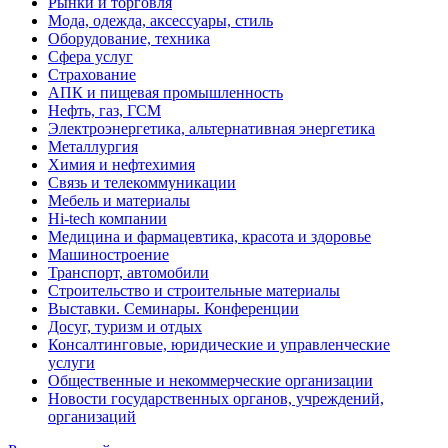
Рынки и торговля
Мода, одежда, аксессуары, стиль
Оборудование, техника
Сфера услуг
Страхование
АПК и пищевая промышленность
Нефть, газ, ГСМ
Электроэнергетика, альтернативная энергетика
Металлургия
Химия и нефтехимия
Связь и телекоммуникации
Мебель и материалы
Hi-tech компании
Медицина и фармацевтика, красота и здоровье
Машиностроение
Транспорт, автомобили
Строительство и строительные материалы
Выставки. Семинары. Конференции
Досуг, туризм и отдых
Консалтинговые, юридические и управленческие
услуги
Общественные и некоммерческие организации
Новости государственных органов, учреждений,
организаций