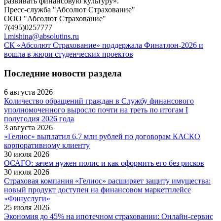
развивать финансовую культуру».
Пресс-служба "Абсолют Страхование"
ООО "Абсолют Страхование"
7(495)0257777
l.mishina@absolutins.ru
СК «Абсолют Страхование» поддержала Финатлон-2026 и
вошла в жюри студенческих проектов
Последние новости раздела
6 августа 2026
Количество обращений граждан в Службу финансового
уполномоченного выросло почти на треть по итогам I
полугодия 2026 года
3 августа 2026
«Гелиос» выплатил 6,7 млн рублей по договорам КАСКО
корпоративному клиенту
30 июля 2026
ОСАГО: зачем нужен полис и как оформить его без рисков
30 июля 2026
Страховая компания «Гелиос» расширяет защиту имущества:
новый продукт доступен на финансовом маркетплейсе
«Финуслуги»
25 июля 2026
Экономия до 45% на ипотечном страховании: Онлайн-сервис