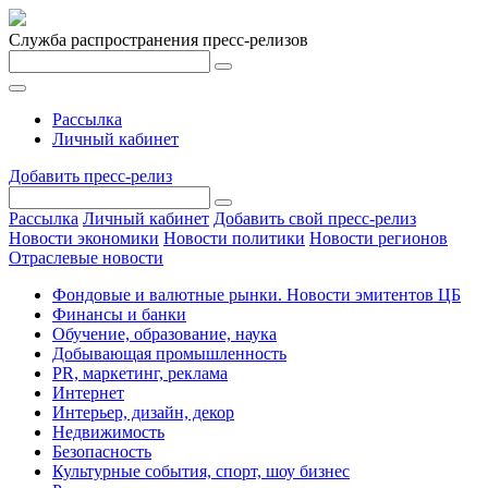
Служба распространения пресс-релизов
Рассылка
Личный кабинет
Добавить пресс-релиз
Рассылка
Личный кабинет
Добавить свой пресс-релиз
Новости экономики
Новости политики
Новости регионов
Отраслевые новости
Фондовые и валютные рынки. Новости эмитентов ЦБ
Финансы и банки
Обучение, образование, наука
Добывающая промышленность
PR, маркетинг, реклама
Интернет
Интерьер, дизайн, декор
Недвижимость
Безопасность
Культурные события, спорт, шоу бизнес