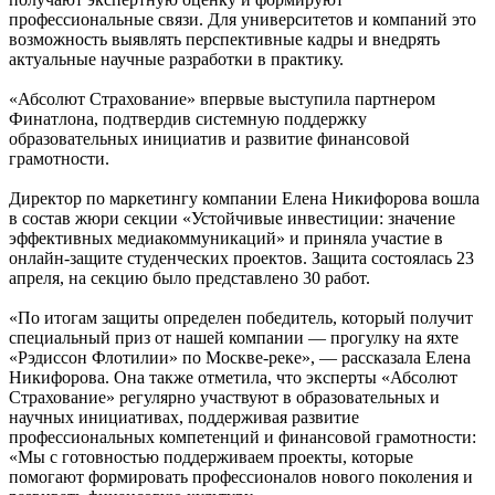
профессиональные связи. Для университетов и компаний это
возможность выявлять перспективные кадры и внедрять
актуальные научные разработки в практику.
«Абсолют Страхование» впервые выступила партнером
Финатлона, подтвердив системную поддержку
образовательных инициатив и развитие финансовой
грамотности.
Директор по маркетингу компании Елена Никифорова вошла
в состав жюри секции «Устойчивые инвестиции: значение
эффективных медиакоммуникаций» и приняла участие в
онлайн-защите студенческих проектов. Защита состоялась 23
апреля, на секцию было представлено 30 работ.
«По итогам защиты определен победитель, который получит
специальный приз от нашей компании — прогулку на яхте
«Рэдиссон Флотилии» по Москве-реке», — рассказала Елена
Никифорова. Она также отметила, что эксперты «Абсолют
Страхование» регулярно участвуют в образовательных и
научных инициативах, поддерживая развитие
профессиональных компетенций и финансовой грамотности:
«Мы с готовностью поддерживаем проекты, которые
помогают формировать профессионалов нового поколения и