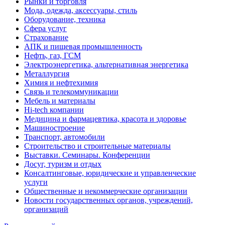
Рынки и торговля
Мода, одежда, аксессуары, стиль
Оборудование, техника
Сфера услуг
Страхование
АПК и пищевая промышленность
Нефть, газ, ГСМ
Электроэнергетика, альтернативная энергетика
Металлургия
Химия и нефтехимия
Связь и телекоммуникации
Мебель и материалы
Hi-tech компании
Медицина и фармацевтика, красота и здоровье
Машиностроение
Транспорт, автомобили
Строительство и строительные материалы
Выставки. Семинары. Конференции
Досуг, туризм и отдых
Консалтинговые, юридические и управленческие
услуги
Общественные и некоммерческие организации
Новости государственных органов, учреждений,
организаций