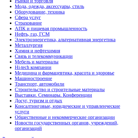
Рынки и торговля
Мода, одежда, аксессуары, стиль
Оборудование, техника
Сфера услуг
Страхование
АПК и пищевая промышленность
Нефть, газ, ГСМ
Электроэнергетика, альтернативная энергетика
Металлургия
Химия и нефтехимия
Связь и телекоммуникации
Мебель и материалы
Hi-tech компании
Медицина и фармацевтика, красота и здоровье
Машиностроение
Транспорт, автомобили
Строительство и строительные материалы
Выставки. Семинары. Конференции
Досуг, туризм и отдых
Консалтинговые, юридические и управленческие
услуги
Общественные и некоммерческие организации
Новости государственных органов, учреждений,
организаций