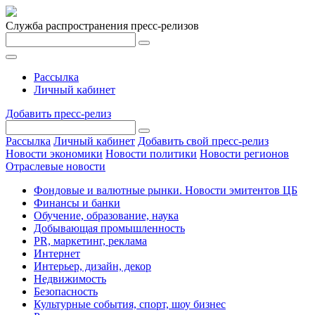
Служба распространения пресс-релизов
Рассылка
Личный кабинет
Добавить пресс-релиз
Рассылка
Личный кабинет
Добавить свой пресс-релиз
Новости экономики
Новости политики
Новости регионов
Отраслевые новости
Фондовые и валютные рынки. Новости эмитентов ЦБ
Финансы и банки
Обучение, образование, наука
Добывающая промышленность
PR, маркетинг, реклама
Интернет
Интерьер, дизайн, декор
Недвижимость
Безопасность
Культурные события, спорт, шоу бизнес