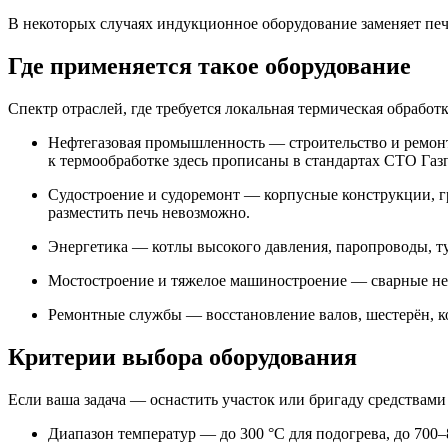
В некоторых случаях индукционное оборудование заменяет печ
Где применяется такое оборудование
Спектр отраслей, где требуется локальная термическая обработк
Нефтегазовая промышленность — строительство и ремонт
к термообработке здесь прописаны в стандартах СТО Газ
Судостроение и судоремонт — корпусные конструкции, гр
разместить печь невозможно.
Энергетика — котлы высокого давления, паропроводы, т
Мостостроение и тяжелое машиностроение — сварные не
Ремонтные службы — восстановление валов, шестерён, ко
Критерии выбора оборудования
Если ваша задача — оснастить участок или бригаду средствам
Диапазон температур — до 300 °C для подогрева, до 700–