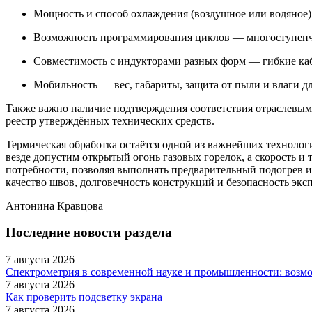
Мощность и способ охлаждения (воздушное или водяное)
Возможность программирования циклов — многоступенча
Совместимость с индукторами разных форм — гибкие кабе
Мобильность — вес, габариты, защита от пыли и влаги дл
Также важно наличие подтверждения соответствия отраслевым
реестр утверждённых технических средств.
Термическая обработка остаётся одной из важнейших технологи
везде допустим открытый огонь газовых горелок, а скорость и
потребности, позволяя выполнять предварительный подогрев и
качество швов, долговечность конструкций и безопасность экс
Антонина Кравцова
Последние новости раздела
7 августа 2026
Спектрометрия в современной науке и промышленности: возм
7 августа 2026
Как проверить подсветку экрана
7 августа 2026