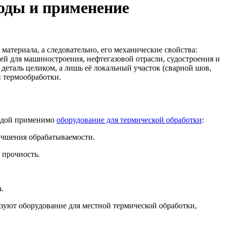
оды и применение
атериала, а следовательно, его механические свойства:
лей для машиностроения, нефтегазовой отрасли, судостроения и
деталь целиком, а лишь её локальный участок (сварной шов,
 термообработки.
аждой применимо
оборудование для термической обработки
:
учшения обрабатываемости.
 прочность.
.
зуют оборудование для местной термической обработки,