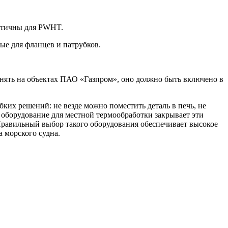
итичны для PWHT.
ые для фланцев и патрубков.
нять на объектах ПАО «Газпром», оно должно быть включено в
ких решений: не везде можно поместить деталь в печь, не
е оборудование для местной термообработки закрывает эти
Правильный выбор такого оборудования обеспечивает высокое
 морского судна.