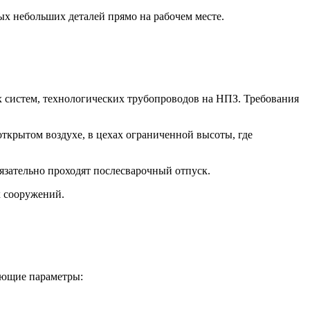
ых небольших деталей прямо на рабочем месте.
 систем, технологических трубопроводов на НПЗ. Требования
ткрытом воздухе, в цехах ограниченной высоты, где
язательно проходят послесварочный отпуск.
х сооружений.
дующие параметры: