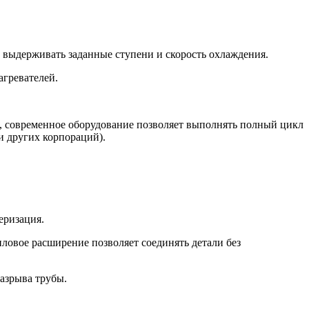
выдерживать заданные ступени и скорость охлаждения.
агревателей.
, современное оборудование позволяет выполнять полный цикл
и других корпораций).
еризация.
пловое расширение позволяет соединять детали без
азрыва трубы.