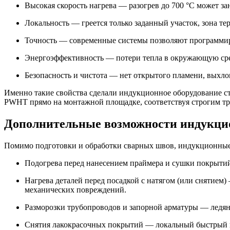
Высокая скорость нагрева — разогрев до 700 °C может за
Локальность — греется только заданный участок, зона т
Точность — современные системы позволяют программиро
Энергоэффективность — потери тепла в окружающую сред
Безопасность и чистота — нет открытого пламени, выхл
Именно такие свойства сделали индукционное оборудование с
PWHT прямо на монтажной площадке, соответствуя строгим тр
Дополнительные возможности индукци
Помимо подготовки и обработки сварных швов, индукционные
Подогрева перед нанесением праймера и сушки покрытий
Нагрева деталей перед посадкой с натягом (или снятием)
механических повреждений.
Разморозки трубопроводов и запорной арматуры — ледян
Снятия лакокрасочных покрытий — локальный быстрый наг