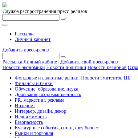
Служба распространения пресс-релизов
Рассылка
Личный кабинет
Добавить пресс-релиз
Рассылка
Личный кабинет
Добавить свой пресс-релиз
Новости экономики
Новости политики
Новости регионов
Отра
Фондовые и валютные рынки. Новости эмитентов ЦБ
Финансы и банки
Обучение, образование, наука
Добывающая промышленность
PR, маркетинг, реклама
Интернет
Интерьер, дизайн, декор
Недвижимость
Безопасность
Культурные события, спорт, шоу бизнес
Рынки и торговля