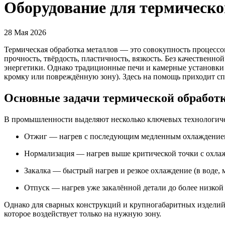
Оборудование для термическо
28 Мая 2026
Термическая обработка металлов — это совокупность процессов
прочность, твёрдость, пластичность, вязкость. Без качествен
энергетики. Однако традиционные печи и камерные установки н
кромку или повреждённую зону). Здесь на помощь приходит с
Основные задачи термической обработ
В промышленности выделяют несколько ключевых технологичес
Отжиг — нагрев с последующим медленным охлаждением 
Нормализация — нагрев выше критической точки с охлажд
Закалка — быстрый нагрев и резкое охлаждение (в воде, 
Отпуск — нагрев уже закалённой детали до более низкой 
Однако для сварных конструкций и крупногабаритных изделий 
которое воздействует только на нужную зону.