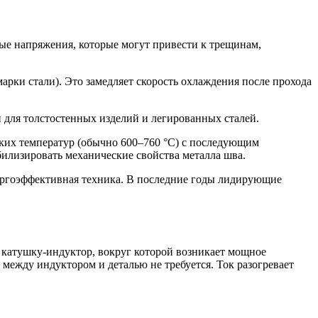
ные напряжения, которые могут привести к трещинам,
марки стали). Это замедляет скорость охлаждения после прохода
ля толстостенных изделий и легированных сталей.
соких температур (обычно 600–760 °C) с последующим
илизировать механические свойства металла шва.
нергоэффективная техника. В последние годы лидирующие
катушку-индуктор, вокруг которой возникает мощное
между индуктором и деталью не требуется. Ток разогревает