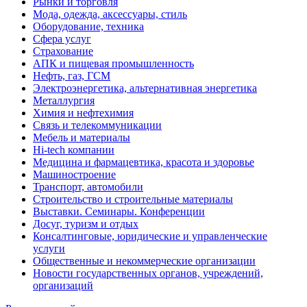
Рынки и торговля
Мода, одежда, аксессуары, стиль
Оборудование, техника
Сфера услуг
Страхование
АПК и пищевая промышленность
Нефть, газ, ГСМ
Электроэнергетика, альтернативная энергетика
Металлургия
Химия и нефтехимия
Связь и телекоммуникации
Мебель и материалы
Hi-tech компании
Медицина и фармацевтика, красота и здоровье
Машиностроение
Транспорт, автомобили
Строительство и строительные материалы
Выставки. Семинары. Конференции
Досуг, туризм и отдых
Консалтинговые, юридические и управленческие
услуги
Общественные и некоммерческие организации
Новости государственных органов, учреждений,
организаций