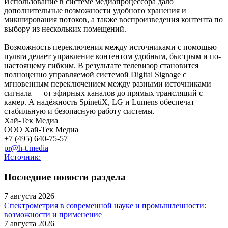
Использование в системе медиапроцессора дало
дополнительные возможности удобного хранения и
микширования потоков, а также воспроизведения контента по
выбору из нескольких помещений.
Возможность переключения между источниками с помощью
пульта делает управление контентом удобным, быстрым и по-
настоящему гибким. В результате телевизор становится
полноценно управляемой системой Digital Signage с
мгновенным переключением между разными источниками
сигнала — от эфирных каналов до прямых трансляций с
камер. А надёжность SpinetiX, LG и Lumens обеспечат
стабильную и безопасную работу системы.
Хай-Тек Медиа
ООО Хай-Тек Медиа
+7 (495) 640-75-57
pr@h-t.media
Источник:
Последние новости раздела
7 августа 2026
Спектрометрия в современной науке и промышленности:
возможности и применение
7 августа 2026