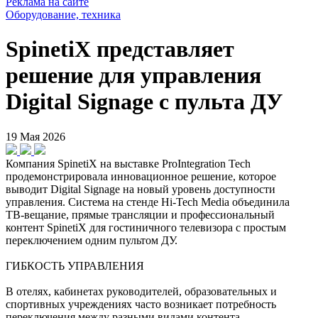
Реклама на сайте
Оборудование, техника
SpinetiX представляет
решение для управления
Digital Signage с пульта ДУ
19 Мая 2026
Компания SpinetiX на выставке ProIntegration Tech
продемонстрировала инновационное решение, которое
выводит Digital Signage на новый уровень доступности
управления. Система на стенде Hi-Tech Media объединила
ТВ‑вещание, прямые трансляции и профессиональный
контент SpinetiX для гостиничного телевизора с простым
переключением одним пультом ДУ.
ГИБКОСТЬ УПРАВЛЕНИЯ
В отелях, кабинетах руководителей, образовательных и
спортивных учреждениях часто возникает потребность
переключения между разными видами контента.