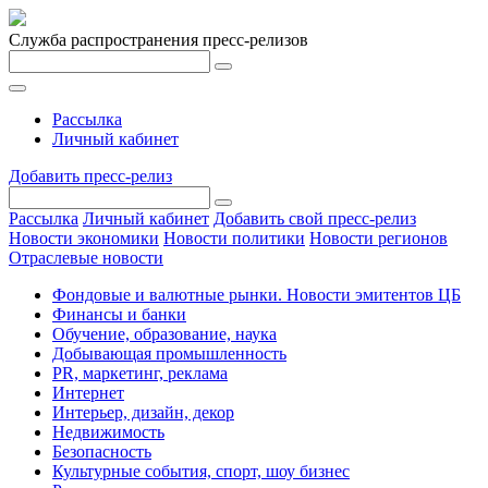
Служба распространения пресс-релизов
Рассылка
Личный кабинет
Добавить пресс-релиз
Рассылка
Личный кабинет
Добавить свой пресс-релиз
Новости экономики
Новости политики
Новости регионов
Отраслевые новости
Фондовые и валютные рынки. Новости эмитентов ЦБ
Финансы и банки
Обучение, образование, наука
Добывающая промышленность
PR, маркетинг, реклама
Интернет
Интерьер, дизайн, декор
Недвижимость
Безопасность
Культурные события, спорт, шоу бизнес