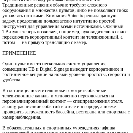
Традиционные решения обычно требуют сложного
оборудования и множества пультов, либо не позволяют гибко
управлять потоками. Компания Spinetix решила данную
задачу, предоставив пользователю интуитивно простой
инструмент для управления всеми источниками. Обычный
ТВ‑пульт теперь позволяет, например, руководителю в офисе
переключить корпоративный контент на телевизионный, а
потом — на прямую трансляцию с камер.
ПРИМЕНЕНИЕ
Один пульт вместо нескольких систем управления,
совмещение ТВ и Digital Signage выводит корпоративное и
гостиничное вещание на новый уровень простоты, скорости и
удобства.
В гостинице: посетитель может смотреть обычные
телевизионные каналы и мгновенно переключаться на
персонализированный контент — спецпредложения отеля,
афишу, расписание событий в отеле и в городе, а позже
проверить загруженность бассейна, ресторана или спортзала с
камер наблюдения.
В образовательных и спортивных учреждениях: афиша