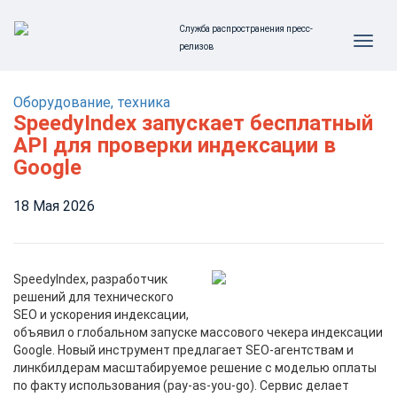
Служба распространения пресс-
релизов
Оборудование, техника
SpeedyIndex запускает бесплатный
API для проверки индексации в
Google
18 Мая 2026
SpeedyIndex, разработчик
решений для технического
SEO и ускорения индексации,
объявил о глобальном запуске массового чекера индексации
Google. Новый инструмент предлагает SEO-агентствам и
линкбилдерам масштабируемое решение с моделью оплаты
по факту использования (pay-as-you-go). Сервис делает