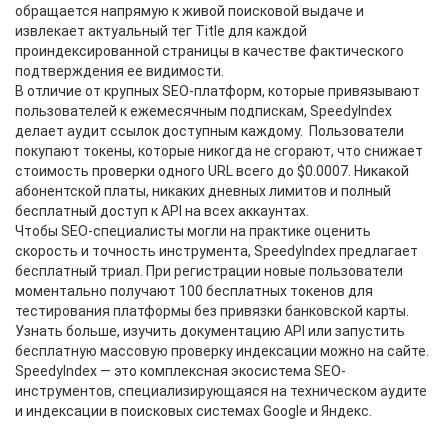
обращается напрямую к живой поисковой выдаче и
извлекает актуальный тег Title для каждой
проиндексированной страницы в качестве фактического
подтверждения ее видимости.
В отличие от крупных SEO-платформ, которые привязывают
пользователей к ежемесячным подпискам, SpeedyIndex
делает аудит ссылок доступным каждому. Пользователи
покупают токены, которые никогда не сгорают, что снижает
стоимость проверки одного URL всего до $0.0007. Никакой
абонентской платы, никаких дневных лимитов и полный
бесплатный доступ к API на всех аккаунтах.
Чтобы SEO-специалисты могли на практике оценить
скорость и точность инструмента, SpeedyIndex предлагает
бесплатный триал. При регистрации новые пользователи
моментально получают 100 бесплатных токенов для
тестирования платформы без привязки банковской карты.
Узнать больше, изучить документацию API или запустить
бесплатную массовую проверку индексации можно на сайте.
SpeedyIndex — это комплексная экосистема SEO-
инструментов, специализирующаяся на техническом аудите
и индексации в поисковых системах Google и Яндекс.