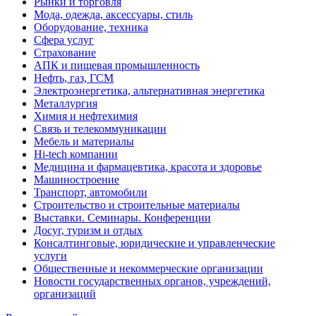
Рынки и торговля
Мода, одежда, аксессуары, стиль
Оборудование, техника
Сфера услуг
Страхование
АПК и пищевая промышленность
Нефть, газ, ГСМ
Электроэнергетика, альтернативная энергетика
Металлургия
Химия и нефтехимия
Связь и телекоммуникации
Мебель и материалы
Hi-tech компании
Медицина и фармацевтика, красота и здоровье
Машиностроение
Транспорт, автомобили
Строительство и строительные материалы
Выставки. Семинары. Конференции
Досуг, туризм и отдых
Консалтинговые, юридические и управленческие
услуги
Общественные и некоммерческие организации
Новости государственных органов, учреждений,
организаций