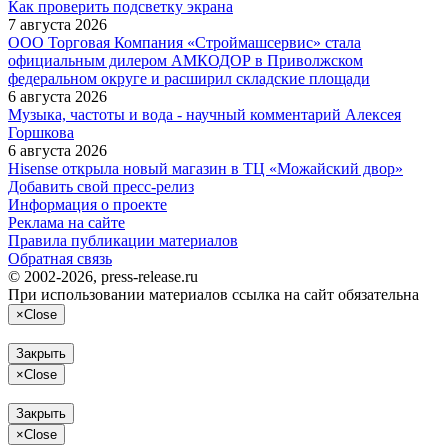
Как проверить подсветку экрана
7 августа 2026
ООО Торговая Компания «Строймашсервис» стала
официальным дилером АМКОДОР в Приволжском
федеральном округе и расширил складские площади
6 августа 2026
Музыка, частоты и вода - научный комментарий Алексея
Горшкова
6 августа 2026
Hisense открыла новый магазин в ТЦ «Можайский двор»
Добавить свой пресс-релиз
Информация о проекте
Реклама на сайте
Правила публикации материалов
Обратная связь
© 2002-2026, press-release.ru
При использовании материалов ссылка на сайт обязательна
×
Close
Закрыть
×
Close
Закрыть
×
Close