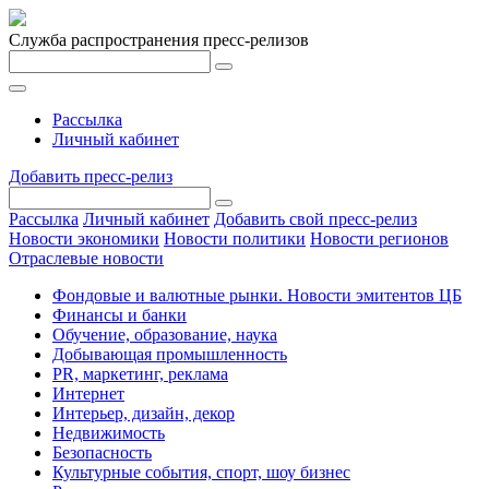
Служба распространения пресс-релизов
Рассылка
Личный кабинет
Добавить пресс-релиз
Рассылка
Личный кабинет
Добавить свой пресс-релиз
Новости экономики
Новости политики
Новости регионов
Отраслевые новости
Фондовые и валютные рынки. Новости эмитентов ЦБ
Финансы и банки
Обучение, образование, наука
Добывающая промышленность
PR, маркетинг, реклама
Интернет
Интерьер, дизайн, декор
Недвижимость
Безопасность
Культурные события, спорт, шоу бизнес