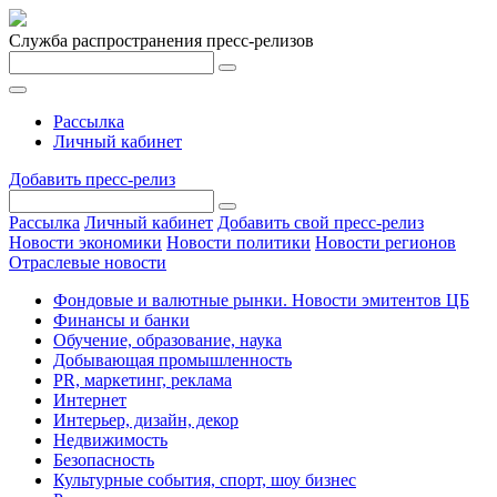
Служба распространения пресс-релизов
Рассылка
Личный кабинет
Добавить пресс-релиз
Рассылка
Личный кабинет
Добавить свой пресс-релиз
Новости экономики
Новости политики
Новости регионов
Отраслевые новости
Фондовые и валютные рынки. Новости эмитентов ЦБ
Финансы и банки
Обучение, образование, наука
Добывающая промышленность
PR, маркетинг, реклама
Интернет
Интерьер, дизайн, декор
Недвижимость
Безопасность
Культурные события, спорт, шоу бизнес