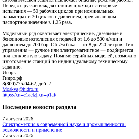
Перед отгрузкой каждая станция проходит стендовые
испытания — 50 рабочих циклов при номинальных
параметрах и 20 циклов с давлением, превышающим
паспортное значение в 1,25 раза.
Модельный ряд охватывает электрические, дизельные и
бензиновые исполнения с подачей от 1,6 до 530 л/мин и
давлением до 700 бар. Объём бака — от 8 до 250 литров. Тип
управления — ручное или электромагнитное — подбирается
под конкретную задачу. Помимо серийных моделей, возможно
изготовление станций по индивидуальному техническому
заданию.
Игорь
Гидро.рф
8(800)775-04-62, доб. 2
Moskva@hidro.ru
https://xn--c1aclzj.xn--p1ai/
Последние новости раздела
7 августа 2026
Спектрометрия в современной науке и промышленности:
возможности и применение
7 августа 2026