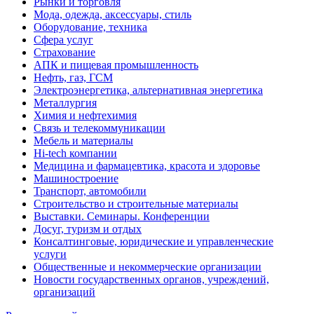
Рынки и торговля
Мода, одежда, аксессуары, стиль
Оборудование, техника
Сфера услуг
Страхование
АПК и пищевая промышленность
Нефть, газ, ГСМ
Электроэнергетика, альтернативная энергетика
Металлургия
Химия и нефтехимия
Связь и телекоммуникации
Мебель и материалы
Hi-tech компании
Медицина и фармацевтика, красота и здоровье
Машиностроение
Транспорт, автомобили
Строительство и строительные материалы
Выставки. Семинары. Конференции
Досуг, туризм и отдых
Консалтинговые, юридические и управленческие
услуги
Общественные и некоммерческие организации
Новости государственных органов, учреждений,
организаций