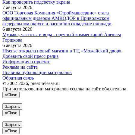
Как проверить подсветку экрана
7 августа 2026
ООО Торговая Компания «Строймашсервис» стала
официальным дилером АМКОДОР в Приволжском
федеральном округе и расширил складские площади
6 августа 2026
Музыка, частоты и вода - научный комментарий Алексея
Горшкова
6 августа 2026
Hisense открыла новый магазин в ТЦ «Можайский двор»
Добавить свой пресс-релиз
Информация о проекте
Реклама на сайте
Правила публикации материалов
Обратная связь
© 2002-2026, press-release.ru
При использовании материалов ссылка на сайт обязательна
×
Close
Закрыть
×
Close
Закрыть
×
Close