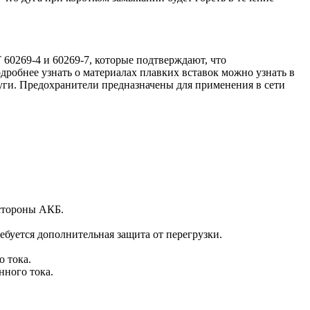
60269-4 и 60269-7, которые подтверждают, что
робнее узнать о материалах плавких вставок можно узнать в
дуги. Предохранители предназначены для применения в сети
 стороны АКБ.
ебуется дополнительная защита от перегрузки.
 тока.
ного тока.