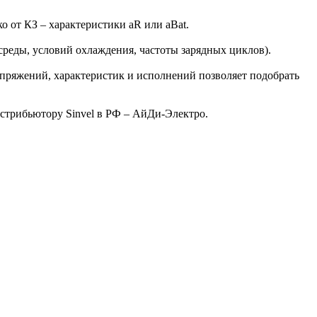
 от КЗ – характеристики aR или aBat.
еды, условий охлаждения, частоты зарядных циклов).
пряжений, характеристик и исполнений позволяет подобрать
истрибьютору Sinvel в РФ – АйДи-Электро.