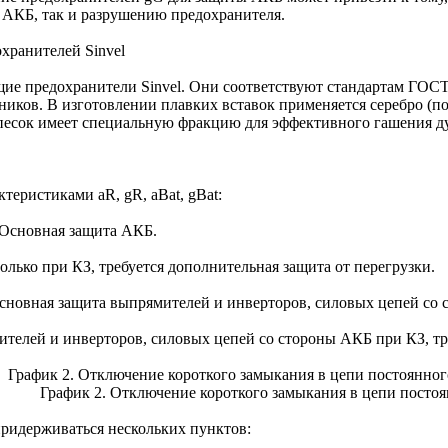
к АКБ, так и разрушению предохранителя.
хранителей Sinvel
е предохранители Sinvel. Они соответствуют стандартам ГОСТ 
ков. В изготовлении плавких вставок применяется серебро (под
), песок имеет специальную фракцию для эффективного гашения 
еристиками aR, gR, aBat, gBat:
. Основная защита АКБ.
олько при КЗ, требуется дополнительная защита от перегрузки.
 Основная защита выпрямителей и инверторов, силовых цепей со
ителей и инверторов, силовых цепей со стороны АКБ при КЗ, тр
График 2. Отключение короткого замыкания в цепи постоянного
. График 2. Отключение короткого замыкания в цепи постоян
придерживаться нескольких пунктов: