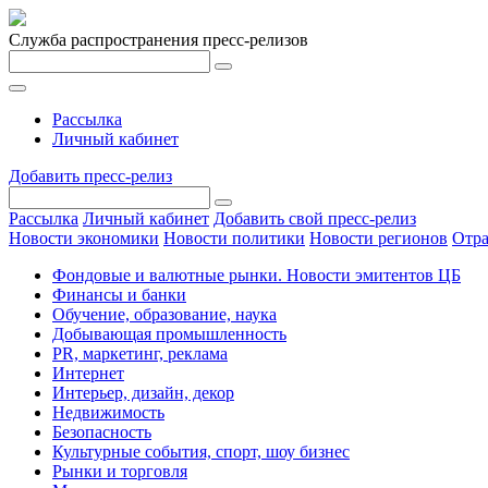
Служба распространения пресс-релизов
Рассылка
Личный кабинет
Добавить пресс-релиз
Рассылка
Личный кабинет
Добавить свой пресс-релиз
Новости экономики
Новости политики
Новости регионов
Отра
Фондовые и валютные рынки. Новости эмитентов ЦБ
Финансы и банки
Обучение, образование, наука
Добывающая промышленность
PR, маркетинг, реклама
Интернет
Интерьер, дизайн, декор
Недвижимость
Безопасность
Культурные события, спорт, шоу бизнес
Рынки и торговля