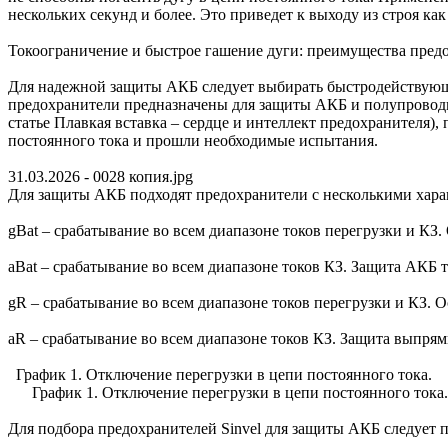
нескольких секунд и более. Это приведет к выходу из строя ка
Токоограничение и быстрое гашение дуги: преимущества предо
Для надежной защиты АКБ следует выбирать быстродействующи
предохранители предназначены для защиты АКБ и полупроводни
статье Плавкая вставка – сердце и интеллект предохранителя
постоянного тока и прошли необходимые испытания.
31.03.2026 - 0028 копия.jpg
Для защиты АКБ подходят предохранители с несколькими характ
gBat – срабатывание во всем диапазоне токов перегрузки и КЗ
aBat – срабатывание во всем диапазоне токов КЗ. Защита АКБ т
gR – срабатывание во всем диапазоне токов перегрузки и КЗ.
aR – срабатывание во всем диапазоне токов КЗ. Защита выпрям
График 1. Отключение перегрузки в цепи постоянного тока. 
График 1. Отключение перегрузки в цепи постоянного тока
Для подбора предохранителей Sinvel для защиты АКБ следует 