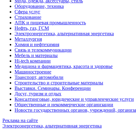
Мода, одежда, аксессуары, стиль
Оборудование, техника
Сфера услуг
Страхование
АПК и пищевая промышленность
Нефть, газ, ГСМ
Электроэнергетика, альтернативная энергетика
Металлургия
Химия и нефтехимия
Связь и телекоммуникации
Мебель и материалы
Hi-tech компании
Медицина и фармацевтика, красота и здоровье
Машиностроение
Транспорт, автомобили
Строительство и строительные материалы
Выставки. Семинары. Конференции
Досуг, туризм и отдых
Консалтинговые, юридические и управленческие услуги
Общественные и некоммерческие организации
Новости государственных органов, учреждений, организ
Реклама на сайте
Электроэнергетика, альтернативная энергетика