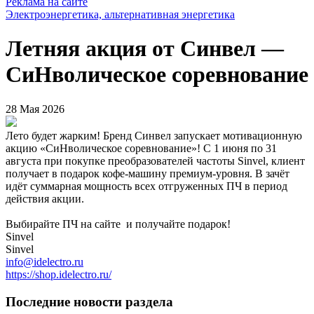
Реклама на сайте
Электроэнергетика, альтернативная энергетика
Летняя акция от Синвел —
СиНволическое соревнование
28 Мая 2026
Лето будет жарким! Бренд Синвел запускает мотивационную
акцию «CиНволическое соревнование»! С 1 июня по 31
августа при покупке преобразователей частоты Sinvel, клиент
получает в подарок кофе-машину премиум-уровня. В зачёт
идёт суммарная мощность всех отгруженных ПЧ в период
действия акции.
Выбирайте ПЧ на сайте и получайте подарок!
Sinvel
Sinvel
info@idelectro.ru
https://shop.idelectro.ru/
Последние новости раздела