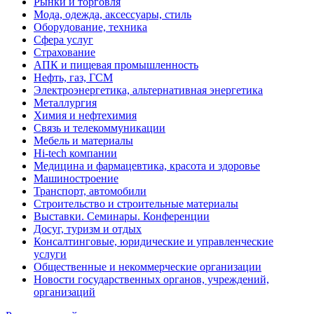
Рынки и торговля
Мода, одежда, аксессуары, стиль
Оборудование, техника
Сфера услуг
Страхование
АПК и пищевая промышленность
Нефть, газ, ГСМ
Электроэнергетика, альтернативная энергетика
Металлургия
Химия и нефтехимия
Связь и телекоммуникации
Мебель и материалы
Hi-tech компании
Медицина и фармацевтика, красота и здоровье
Машиностроение
Транспорт, автомобили
Строительство и строительные материалы
Выставки. Семинары. Конференции
Досуг, туризм и отдых
Консалтинговые, юридические и управленческие
услуги
Общественные и некоммерческие организации
Новости государственных органов, учреждений,
организаций