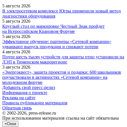
5 августа 2026
В электросетевом комплексе Югры применили новый метод
диагностики оборудования
5 августа 2026
Круглый стол по маркировке Честный Знак пройдет
на Всероссийском Крановом Форуме
5 августа 2026
Эффективное обучение: партнеры «Сетевой компании»
удваивают выпуск продукции и снижают потери
4 августа 2026
Почти шесть тысяч устройств для защиты птиц установили на
ЛЭП в Тюменском макрорегионе
3 августа 2026
«Энергоквест», защита проектов и подарки: 600 школьников
поучаствовали в активностях «Сетевой компании» на
молодежном форуме
Добавить свой пресс-релиз
Информация о проекте
Реклама на сайте
Правила публикации материалов
Обратная связь
© 2002-2026, press-release.ru
При использовании материалов ссылка на сайт обязательна
×
Close