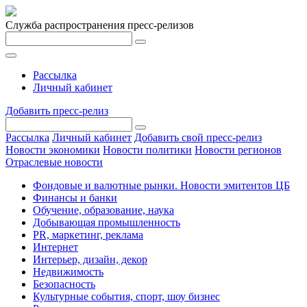
Служба распространения пресс-релизов
Рассылка
Личный кабинет
Добавить пресс-релиз
Рассылка
Личный кабинет
Добавить свой пресс-релиз
Новости экономики
Новости политики
Новости регионов
Отраслевые новости
Фондовые и валютные рынки. Новости эмитентов ЦБ
Финансы и банки
Обучение, образование, наука
Добывающая промышленность
PR, маркетинг, реклама
Интернет
Интерьер, дизайн, декор
Недвижимость
Безопасность
Культурные события, спорт, шоу бизнес