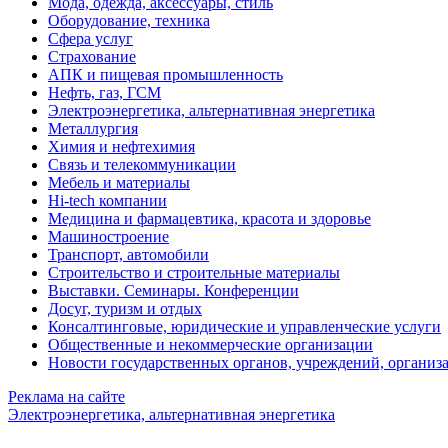
Мода, одежда, аксессуары, стиль
Оборудование, техника
Сфера услуг
Страхование
АПК и пищевая промышленность
Нефть, газ, ГСМ
Электроэнергетика, альтернативная энергетика
Металлургия
Химия и нефтехимия
Связь и телекоммуникации
Мебель и материалы
Hi-tech компании
Медицина и фармацевтика, красота и здоровье
Машиностроение
Транспорт, автомобили
Строительство и строительные материалы
Выставки. Семинары. Конференции
Досуг, туризм и отдых
Консалтинговые, юридические и управленческие услуги
Общественные и некоммерческие организации
Новости государственных органов, учреждений, организ
Реклама на сайте
Электроэнергетика, альтернативная энергетика