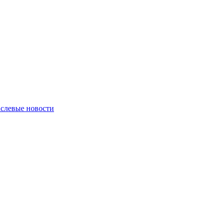
слевые новости