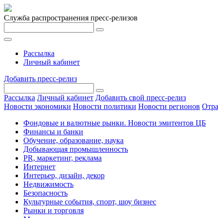
Служба распространения пресс-релизов
Рассылка
Личный кабинет
Добавить пресс-релиз
Рассылка
Личный кабинет
Добавить свой пресс-релиз
Новости экономики
Новости политики
Новости регионов
Отра
Фондовые и валютные рынки. Новости эмитентов ЦБ
Финансы и банки
Обучение, образование, наука
Добывающая промышленность
PR, маркетинг, реклама
Интернет
Интерьер, дизайн, декор
Недвижимость
Безопасность
Культурные события, спорт, шоу бизнес
Рынки и торговля