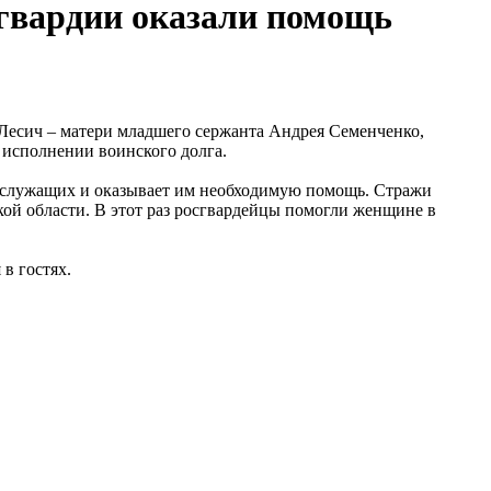
сгвардии оказали помощь
Лесич – матери младшего сержанта Андрея Семенченко,
 исполнении воинского долга.
ослужащих и оказывает им необходимую помощь. Стражи
й области. В этот раз росгвардейцы помогли женщине в
в гостях.