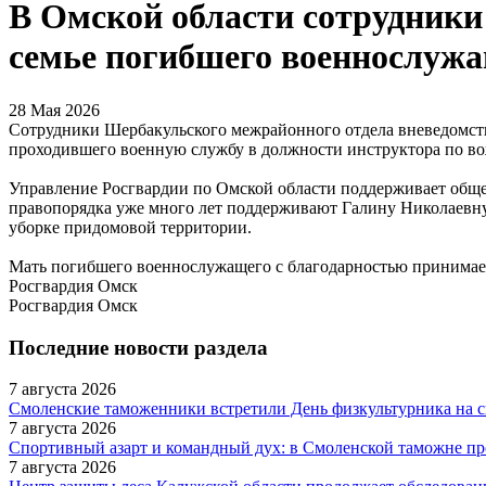
В Омской области сотрудники
семье погибшего военнослуж
28 Мая 2026
Сотрудники Шербакульского межрайонного отдела вневедомст
проходившего военную службу в должности инструктора по во
Управление Росгвардии по Омской области поддерживает общ
правопорядка уже много лет поддерживают Галину Николаевну
уборке придомовой территории.
Мать погибшего военнослужащего с благодарностью принимает п
Росгвардия Омск
Росгвардия Омск
Последние новости раздела
7 августа 2026
Смоленские таможенники встретили День физкультурника на 
7 августа 2026
Спортивный азарт и командный дух: в Смоленской таможне п
7 августа 2026