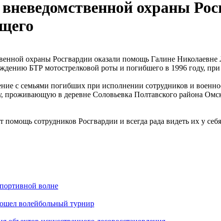
 вневедомственной охраны Ро
ащего
венной охраны Росгвардии оказали помощь Галине Николаевне 
ждению БТР мотострелковой роты и погибшего в 1996 году, при
ение с семьями погибших при исполнении сотрудников и военн
, проживающую в деревне Соловьевка Полтавского района Омско
омощь сотрудников Росгвардии и всегда рада видеть их у себя 
спортивной волне
рошел волейбольный турнир