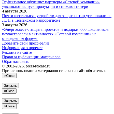
Эффективное обучение: партнеры «Сетевой компании»
удваивают выпуск продукции и снижают потери
4 августа 2026
Почти шесть тысяч устройств для защиты птиц установили на
ЛЭП в Тюменском макрорегионе
3 августа 2026
«Энергоквест», защита проектов и подарки: 600 школьников
поучаствовали в активностях «Сетевой компании» на
молодежном форуме
Добавить свой пресс-релиз
Информация о проекте
Реклама на сайте
Правила публикации материалов
Обратная связь
© 2002-2026, press-release.ru
При использовании материалов ссылка на сайт обязательна
×
Close
Закрыть
×
Close
Закрыть
×
Close