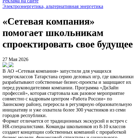
Реклама на сайте
Электроэнергетика, альтернативная энергетика
«Сетевая компания»
помогает школьникам
спроектировать свое будущее
27 Мая 2026
В АО «Сетевая компания» запустили для учащихся
энергоклассов Татарстана серию деловых игр, где школьники
разрабатывают собственные бизнес-проекты и защищают их
перед руководителями компании. Программа «ДиЗайн
профессий», которая стартовала как разовое мероприятие
совместно с кадровым центром «Работа России» по
Заинскому району, переросла в регулярную образовательную
инициативу и уже охватила более 300 участников из семи
городов республики.
Формат отличается от традиционных экскурсий и встреч с
HR-специалистами. Команды школьников из 8-10 классов
создают концепции собственных компаний с проработкой
бизнес-модели, финансовой структуры и социального