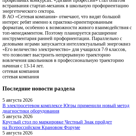
профильных конкурсах. «Дизайн профессий» стал опытом
встраивания стартап-механик в школьную профориентацию
энергетического сектора.
В АО «Сетевая компания» отмечают, что видят большой
интерес ребят именно к практико-ориентированным
форматам, особенно к возможности живого взаимодействия с
топ-менеджментом. Поэтому планируется расширение
инструментария ранней профориентации. Параллельно с
деловыми играми запускается интеллектуальный энергоквиз
«Его величество электричество» для учащихся 7-9 классов,
что позволяет выстроить непрерывную траекторию
вовлечения школьников в профессиональную траекторию
начиная с 13-14 лет.
сетевая компания
сетевая компания
Последние новости раздела
5 августа 2026
В электросетевом комплексе Югры применили новый метод
диагностики оборудования
5 августа 2026
Круглый стол по маркировке Честный Знак пройдет
на Всероссийском Крановом Форуме
5 августа 2026