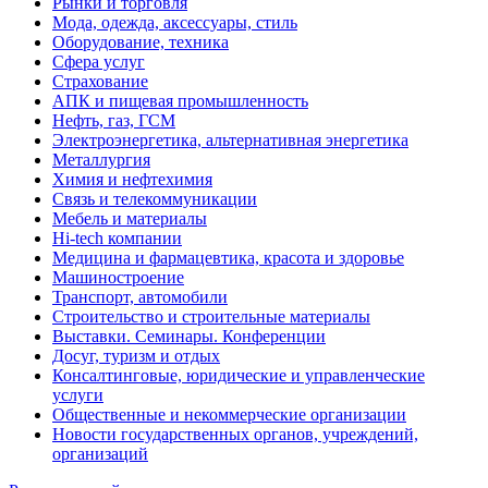
Рынки и торговля
Мода, одежда, аксессуары, стиль
Оборудование, техника
Сфера услуг
Страхование
АПК и пищевая промышленность
Нефть, газ, ГСМ
Электроэнергетика, альтернативная энергетика
Металлургия
Химия и нефтехимия
Связь и телекоммуникации
Мебель и материалы
Hi-tech компании
Медицина и фармацевтика, красота и здоровье
Машиностроение
Транспорт, автомобили
Строительство и строительные материалы
Выставки. Семинары. Конференции
Досуг, туризм и отдых
Консалтинговые, юридические и управленческие
услуги
Общественные и некоммерческие организации
Новости государственных органов, учреждений,
организаций