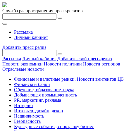
Служба распространения пресс-релизов
Рассылка
Личный кабинет
Добавить пресс-релиз
Рассылка
Личный кабинет
Добавить свой пресс-релиз
Новости экономики
Новости политики
Новости регионов
Отраслевые новости
Фондовые и валютные рынки. Новости эмитентов ЦБ
Финансы и банки
Обучение, образование, наука
Добывающая промышленность
PR, маркетинг, реклама
Интернет
Интерьер, дизайн, декор
Недвижимость
Безопасность
Культурные события, спорт, шоу бизнес