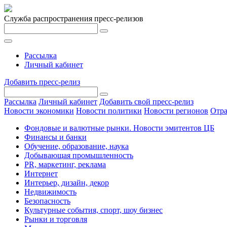
Служба распространения пресс-релизов
Рассылка
Личный кабинет
Добавить пресс-релиз
Рассылка
Личный кабинет
Добавить свой пресс-релиз
Новости экономики
Новости политики
Новости регионов
Отра
Фондовые и валютные рынки. Новости эмитентов ЦБ
Финансы и банки
Обучение, образование, наука
Добывающая промышленность
PR, маркетинг, реклама
Интернет
Интерьер, дизайн, декор
Недвижимость
Безопасность
Культурные события, спорт, шоу бизнес
Рынки и торговля