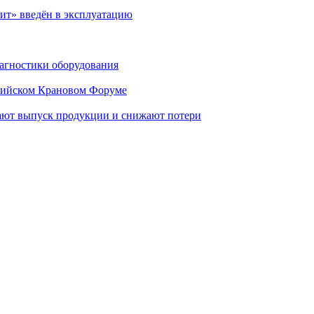
ит» введён в эксплуатацию
агностики оборудования
ссийском Крановом Форуме
ают выпуск продукции и снижают потери