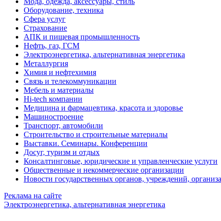
Мода, одежда, аксессуары, стиль
Оборудование, техника
Сфера услуг
Страхование
АПК и пищевая промышленность
Нефть, газ, ГСМ
Электроэнергетика, альтернативная энергетика
Металлургия
Химия и нефтехимия
Связь и телекоммуникации
Мебель и материалы
Hi-tech компании
Медицина и фармацевтика, красота и здоровье
Машиностроение
Транспорт, автомобили
Строительство и строительные материалы
Выставки. Семинары. Конференции
Досуг, туризм и отдых
Консалтинговые, юридические и управленческие услуги
Общественные и некоммерческие организации
Новости государственных органов, учреждений, организ
Реклама на сайте
Электроэнергетика, альтернативная энергетика