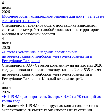
4
июня
2026
Мосэнергосбыт: комплексное решение для дома – теперь не
только свет, но и вода
Специалисты гарантирующего поставщика выполняют
сантехнические работы любой сложности на территории
Москвы и Московской области
4
июня
2026
«Сетевая компания» внедрила полмиллиона
интеллектуальных приборов учета электроэнергии в
Республике Татарстан
Специалисты АО «Сетевой компании» на начало мая 2026
года установили и ввели в эксплуатацию более 535 тысяч
интеллектуальных приборов учета электроэнергии в
Республике Татарстан. Каждый второй потреби...
4
июня
2026
«Е‑ПРОМ» расширит сеть быстрых ЭЗС на 70 станций до
конца года
Компания «Е-ПРОМ» планирует до конца года ввести в
эксплуатацию 70 быстрых электрозарядных станций