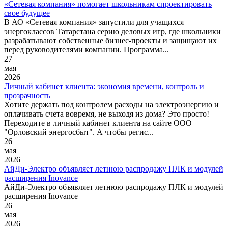
«Сетевая компания» помогает школьникам спроектировать
свое будущее
В АО «Сетевая компания» запустили для учащихся
энергоклассов Татарстана серию деловых игр, где школьники
разрабатывают собственные бизнес-проекты и защищают их
перед руководителями компании. Программа...
27
мая
2026
Личный кабинет клиента: экономия времени, контроль и
прозрачность
Хотите держать под контролем расходы на электроэнергию и
оплачивать счета вовремя, не выходя из дома? Это просто!
Переходите в личный кабинет клиента на сайте ООО
"Орловский энергосбыт". А чтобы регис...
26
мая
2026
АйДи-Электро объявляет летнюю распродажу ПЛК и модулей
расширения Inovance
АйДи-Электро объявляет летнюю распродажу ПЛК и модулей
расширения Inovance
26
мая
2026