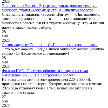
2026
Энергетики «Россети Центр» выделили дополнительную
мощность туристическому центру в Липецкой области
Специалисты филиала «Россети Центр» — «Липецкэнерго
завершили реализацию проекта по выдаче дополнительной
мощности в объеме 150 кВт туристическому центру «Олений
парк» в Краснинском районе.
28
мая
2026
Летняя акция от Синвел — СиНволическое соревнование
Лето будет жарким! Бренд Синвел запускает мотивационную
акцию «CиНволическое соревнование»!
28
мая
2026
Филиал ПАО «Россети» обновит изоляцию на семи
магистральных ЛЭП в Костромской области
На воздушных линиях электропередачи 220 и 500 кВ,
проходящих по территории Костромской области, в течение
2026 года установят более 1 тыс. новых изоляторов из
закаленного стекла.
27
мая
2026