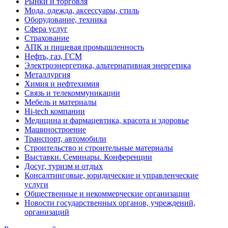
Рынки и торговля
Мода, одежда, аксессуары, стиль
Оборудование, техника
Сфера услуг
Страхование
АПК и пищевая промышленность
Нефть, газ, ГСМ
Электроэнергетика, альтернативная энергетика
Металлургия
Химия и нефтехимия
Связь и телекоммуникации
Мебель и материалы
Hi-tech компании
Медицина и фармацевтика, красота и здоровье
Машиностроение
Транспорт, автомобили
Строительство и строительные материалы
Выставки. Семинары. Конференции
Досуг, туризм и отдых
Консалтинговые, юридические и управленческие
услуги
Общественные и некоммерческие организации
Новости государственных органов, учреждений,
организаций