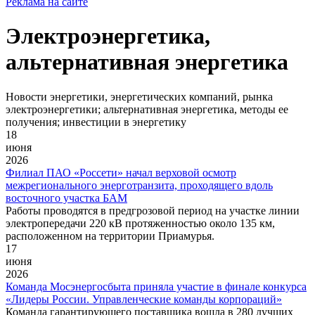
Реклама на сайте
Электроэнергетика,
альтернативная энергетика
Новости энергетики, энергетических компаний, рынка
электроэнергетики; альтернативная энергетика, методы ее
получения; инвестиции в энергетику
18
июня
2026
Филиал ПАО «Россети» начал верховой осмотр
межрегионального энерготранзита, проходящего вдоль
восточного участка БАМ
Работы проводятся в предгрозовой период на участке линии
электропередачи 220 кВ протяженностью около 135 км,
расположенном на территории Приамурья.
17
июня
2026
Команда Мосэнергосбыта приняла участие в финале конкурса
«Лидеры России. Управленческие команды корпораций»
Команда гарантирующего поставщика вошла в 280 лучших