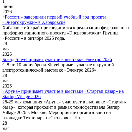
1
июня
2026
«Россети» завершили первый учебный год проекта
«Энергокружки» в Хабаровске
Хабаровский край присоединился к реализации федерального
профориентационного проекта «Энергокружки» Группы
«Россети» в октябре 2025 года.
29
мая
2026
Бренд Sinvel примет участие в выставке Электро 2026
С 8 по 10 июня бренд Sinvel примет участие в крупной
электротехнической выставке «Электро 2026».
28
мая
2026
«Аруна» принимает участие в выставке «Стартап-базар» на
Startup Village 2026
28-29 мая компания «Аруна» участвует в выставке «Стартап-
базар», которая проходит в рамках технофестиваля Startup
Village 2026 в Москве. Мероприятие организовано на
площадке Технопарка «Сколково». На ...
28
мая