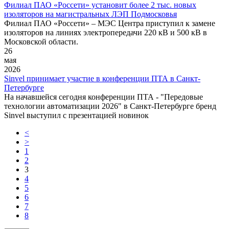
Филиал ПАО «Россети» установит более 2 тыс. новых
изоляторов на магистральных ЛЭП Подмосковья
Филиал ПАО «Россети» – МЭС Центра приступил к замене
изоляторов на линиях электропередачи 220 кВ и 500 кВ в
Московской области.
26
мая
2026
Sinvel принимает участие в конференции ПТА в Санкт-
Петербурге
На начавшейся сегодня конференции ПТА - "Передовые
технологии автоматизации 2026" в Санкт-Петербурге бренд
Sinvel выступил с презентацией новинок
<
>
1
2
3
4
5
6
7
8