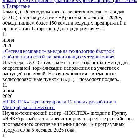
Команда ЗЭТЗ приняла участие в «Кроссе корпораций – 2026»
в Татарстане
Команда «Зеленодольского электротехнического завода»
(ЗЭТЗ) приняла участие в «Кроссе корпораций – 2026»,
объединившем более 150 команд ведущих предприятий и
организаций Татарстана. Для предприятия уч...
11
июня
2026
«Сетевая компания» внедрила технологию быстрой
стабилизации сетей на развивающихся территориях
Инженеры АО «Сетевая компания» разработали метод для
оперативной нормализации напряжения на участках с
растущей нагрузкой. Новая технология – временные
вольтодобавочные пункты (ВДП) – позволяет поддер...
11
июня
2026
«НЭК.ТЕХ» зарегистрировал 12 новых разработок в
Минцифры за 5 месяцев
Научно-технический центр «НЭК.ТЕХ» (входит в Группу
«НЭК») разработал и зарегистрировал в реестре российского
программного обеспечения Минцифры 12 программных
продуктов за 5 месяцев 2026 года.
11