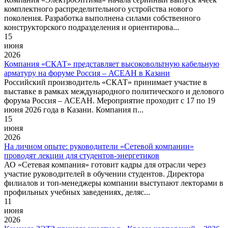
комплектного распределительного устройства нового
поколения. Разработка выполнена силами собственного
конструкторского подразделения и ориентирова...
15
июня
2026
Компания «СКАТ» представляет высоковольтную кабельную
арматуру на форуме Россия – АСЕАН в Казани
Российский производитель «СКАТ» принимает участие в
выставке в рамках международного политического и делового
форума Россия – АСЕАН. Мероприятие проходит с 17 по 19
июня 2026 года в Казани. Компания п...
15
июня
2026
На личном опыте: руководители «Сетевой компании»
проводят лекции для студентов-энергетиков
АО «Сетевая компания» готовит кадры для отрасли через
участие руководителей в обучении студентов. Директора
филиалов и топ-менеджеры компании выступают лекторами в
профильных учебных заведениях, деляс...
11
июня
2026