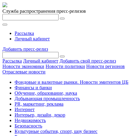
Служба распространения пресс-релизов
Рассылка
Личный кабинет
Добавить пресс-релиз
Рассылка
Личный кабинет
Добавить свой пресс-релиз
Новости экономики
Новости политики
Новости регионов
Отраслевые новости
Фондовые и валютные рынки. Новости эмитентов ЦБ
Финансы и банки
Обучение, образование, наука
Добывающая промышленность
PR, маркетинг, реклама
Интернет
Интерьер, дизайн, декор
Недвижимость
Безопасность
Культурные события, спорт, шоу бизнес