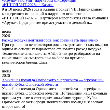
«Аруна» выступит партнёром конференции
«ИННОЛАЙТ-2026» в Казани
9 и 10 июня 2026 года в Казани пройдет VII Национальная
конференция инноваций в наружном освещении
«ИННОЛАЙТ‑2026». Партнёром мероприятия стала компания
«Аруна». Предприятие примет участие в деловой п...
1
июня
2026
Расход воздуха вентиляторов: как сравнивать правильно
При сравнении вентиляторов для электротехнических шкафов
одним из основных параметров становится расход воздуха.
Технические специалисты АйДи-Электро разбираются на
какие значения смотреть при выборе на примере
вентиляторов бренда Clims.
1
июня
2026
Хоккейная команда Орловского энергосбыта — серебряный
призёр Кубка Орловской области!
Хоккейная команда Орловского энергосбыта — серебряный
призёр Кубка Орловской области! По традиции наша команда
приняла участие в ежегодном хоккейном турнире Кубка
Орловской области среди любительских команд и завоевала
второе место!