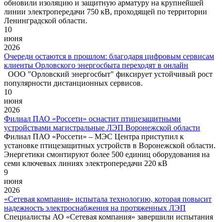
обновили изоляцию и защитную арматуру на крупнейшей
линии электропередачи 750 кВ, проходящей по территории
Ленинградской области.
10
июня
2026
Очереди остаются в прошлом: благодаря цифровым сервисам
клиенты Орловского энергосбыта переходят в онлайн
ООО "Орловский энергосбыт" фиксирует устойчивый рост
популярности дистанционных сервисов.
10
июня
2026
Филиал ПАО «Россети» оснастит птицезащитными
устройствами магистральные ЛЭП Воронежской области
Филиал ПАО «Россети» – МЭС Центра приступил к
установке птицезащитных устройств в Воронежской области.
Энергетики смонтируют более 500 единиц оборудования на
семи ключевых линиях электропередачи 220 кВ
9
июня
2026
«Сетевая компания» испытала технологию, которая повысит
надежность электроснабжения на протяженных ЛЭП
Специалисты АО «Сетевая компания» завершили испытания