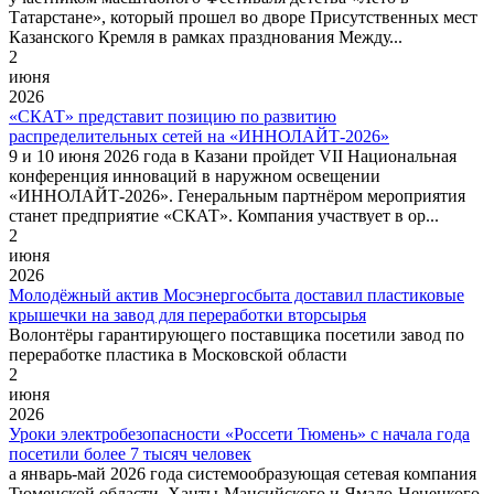
Татарстане», который прошел во дворе Присутственных мест
Казанского Кремля в рамках празднования Между...
2
июня
2026
«СКАТ» представит позицию по развитию
распределительных сетей на «ИННОЛАЙТ‑2026»
9 и 10 июня 2026 года в Казани пройдет VII Национальная
конференция инноваций в наружном освещении
«ИННОЛАЙТ‑2026». Генеральным партнёром мероприятия
станет предприятие «СКАТ». Компания участвует в ор...
2
июня
2026
Молодёжный актив Мосэнергосбыта доставил пластиковые
крышечки на завод для переработки вторсырья
Волонтёры гарантирующего поставщика посетили завод по
переработке пластика в Московской области
2
июня
2026
Уроки электробезопасности «Россети Тюмень» с начала года
посетили более 7 тысяч человек
а январь-май 2026 года системообразующая сетевая компания
Тюменской области, Ханты-Мансийского и Ямало-Ненецкого