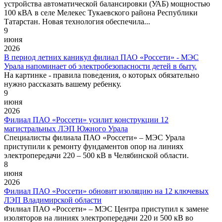
устройства автоматической балансировки (УАБ) мощностью
100 кВА в селе Мелекес Тукаевского района Республики
Татарстан. Новая технология обеспечила...
9
июня
2026
В период летних каникул филиал ПАО «Россети» - МЭС
Урала напоминает об электробезопасности детей в быту.
На картинке - правила поведения, о которых обязательно
нужно рассказать вашему ребенку.
9
июня
2026
Филиал ПАО «Россети» усилит конструкции 12
магистральных ЛЭП Южного Урала
Специалисты филиала ПАО «Россети» – МЭС Урала
приступили к ремонту фундаментов опор на линиях
электропередачи 220 – 500 кВ в Челябинской области.
8
июня
2026
Филиал ПАО «Россети» обновит изоляцию на 12 ключевых
ЛЭП Владимирской области
Филиал ПАО «Россети» – МЭС Центра приступил к замене
изоляторов на линиях электропередачи 220 и 500 кВ во