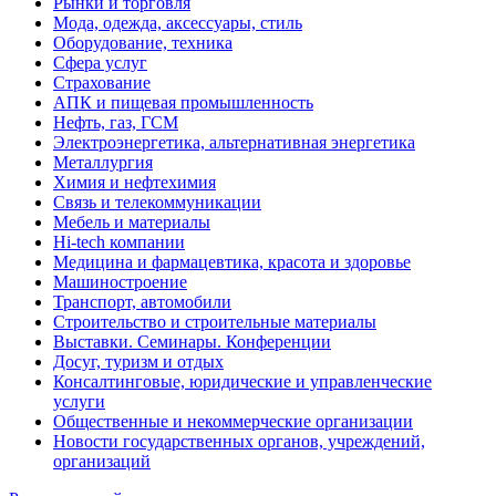
Рынки и торговля
Мода, одежда, аксессуары, стиль
Оборудование, техника
Сфера услуг
Страхование
АПК и пищевая промышленность
Нефть, газ, ГСМ
Электроэнергетика, альтернативная энергетика
Металлургия
Химия и нефтехимия
Связь и телекоммуникации
Мебель и материалы
Hi-tech компании
Медицина и фармацевтика, красота и здоровье
Машиностроение
Транспорт, автомобили
Строительство и строительные материалы
Выставки. Семинары. Конференции
Досуг, туризм и отдых
Консалтинговые, юридические и управленческие
услуги
Общественные и некоммерческие организации
Новости государственных органов, учреждений,
организаций