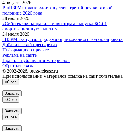
4 августа 2026
В «НЗРМ» планируют запустить третий цех во второй
половине 2026 года
28 июля 2026
«Сибстекло» направила инвесторам выпуска БО-01
амортизационную выплату
24 июля 2026
«НЗРМ» запустил продажи оцинкованного металлопроката
Добавить свой пресс-релиз
Информация о проекте
Реклама на сайте
Правила публикации материалов
Обратная связь
© 2002-2026, press-release.ru
При использовании материалов ссылка на сайт обязательна
×
Close
Закрыть
×
Close
Закрыть
×
Close
Закрыть