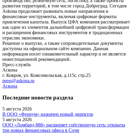
производство, розничную сеть, логистику, а также проекты
развития территорий, в том числе город Доброград. Сегодня
Askona продолжает развивать новые направления и
финансовые инструменты, включая цифровые форматы
привлечения капитала. Выпуск ЦФА компания рассматривает
как один из элементов дальнейшей цифровой трансформации
и расширения финансовых инструментов в традиционных
отраслях экономики.
Решение о выпуске, а также сопроводительные документы
доступны на официальном сайте компании. Данная
информация носит ознакомительный характер и не является
инвестиционной рекомендацией.
Пресс-служба
Аскона
г. Ковров, ул. Комсомольская, д.115г, стр.25
press@askona.ru
Аскона
Последние новости раздела
5 августа 2026
В ООО «Феррум» назначен новый директор
5 августа 2026
ООО «Ломбард 888» расширяет собственную сеть: открыты
три новых финансовых офиса в Сочи