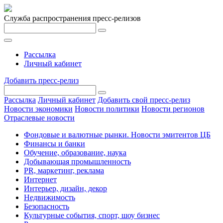
Служба распространения пресс-релизов
Рассылка
Личный кабинет
Добавить пресс-релиз
Рассылка
Личный кабинет
Добавить свой пресс-релиз
Новости экономики
Новости политики
Новости регионов
Отраслевые новости
Фондовые и валютные рынки. Новости эмитентов ЦБ
Финансы и банки
Обучение, образование, наука
Добывающая промышленность
PR, маркетинг, реклама
Интернет
Интерьер, дизайн, декор
Недвижимость
Безопасность
Культурные события, спорт, шоу бизнес