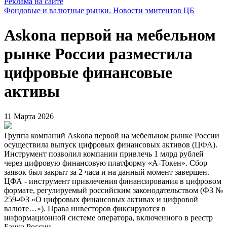
Реклама на сайте
Фондовые и валютные рынки. Новости эмитентов ЦБ
Askona первой на мебельном
рынке России разместила
цифровые финансовые
активы
11 Марта 2026
Группа компаний Askona первой на мебельном рынке России
осуществила выпуск цифровых финансовых активов (ЦФА).
Инструмент позволил компании привлечь 1 млрд рублей
через цифровую финансовую платформу «А-Токен». Сбор
заявок был закрыт за 2 часа и на данный момент завершен.
ЦФА - инструмент привлечения финансирования в цифровом
формате, регулируемый российским законодательством (ФЗ №
259-ФЗ «О цифровых финансовых активах и цифровой
валюте…»). Права инвесторов фиксируются в
информационной системе оператора, включенного в реестр
Банка России.