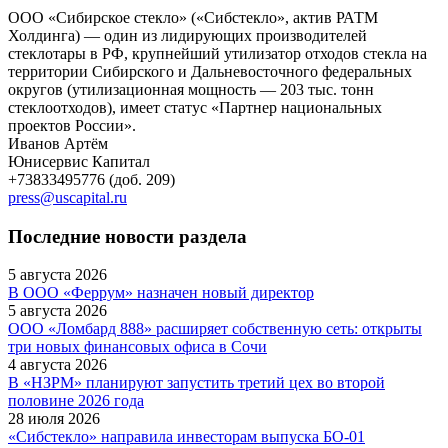
ООО «Сибирское стекло» («Сибстекло», актив РАТМ
Холдинга) — один из лидирующих производителей
стеклотары в РФ, крупнейший утилизатор отходов стекла на
территории Сибирского и Дальневосточного федеральных
округов (утилизационная мощность — 203 тыс. тонн
стеклоотходов), имеет статус «Партнер национальных
проектов России».
Иванов Артём
Юнисервис Капитал
+73833495776 (доб. 209)
press@uscapital.ru
Последние новости раздела
5 августа 2026
В ООО «Феррум» назначен новый директор
5 августа 2026
ООО «Ломбард 888» расширяет собственную сеть: открыты
три новых финансовых офиса в Сочи
4 августа 2026
В «НЗРМ» планируют запустить третий цех во второй
половине 2026 года
28 июля 2026
«Сибстекло» направила инвесторам выпуска БО-01