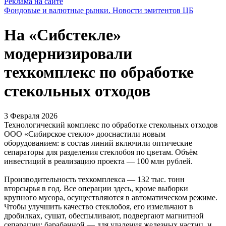
Реклама на сайте
Фондовые и валютные рынки. Новости эмитентов ЦБ
На «Сибстекле»
модернизировали
техкомплекс по обработке
стекольных отходов
3 Февраля 2026
Технологический комплекс по обработке стекольных отходов
ООО «Сибирское стекло» дооснастили новым
оборудованием: в состав линий включили оптические
сепараторы для разделения стеклобоя по цветам. Объём
инвестиций в реализацию проекта — 100 млн рублей.
Производительность техкомплекса — 132 тыс. тонн
вторсырья в год. Все операции здесь, кроме выборки
крупного мусора, осуществляются в автоматическом режиме.
Чтобы улучшить качество стеклобоя, его измельчают в
дробилках, сушат, обеспыливают, подвергают магнитной
сепарации: барабанной — для удаления железных частиц, и