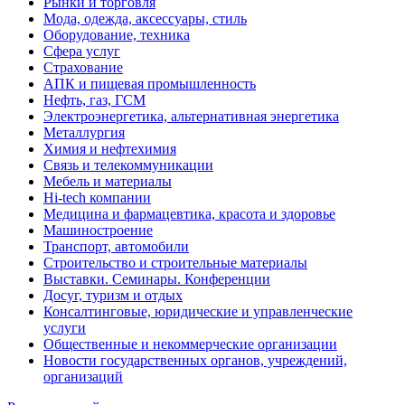
Рынки и торговля
Мода, одежда, аксессуары, стиль
Оборудование, техника
Сфера услуг
Страхование
АПК и пищевая промышленность
Нефть, газ, ГСМ
Электроэнергетика, альтернативная энергетика
Металлургия
Химия и нефтехимия
Связь и телекоммуникации
Мебель и материалы
Hi-tech компании
Медицина и фармацевтика, красота и здоровье
Машиностроение
Транспорт, автомобили
Строительство и строительные материалы
Выставки. Семинары. Конференции
Досуг, туризм и отдых
Консалтинговые, юридические и управленческие
услуги
Общественные и некоммерческие организации
Новости государственных органов, учреждений,
организаций