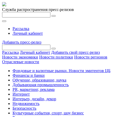
Служба распространения пресс-релизов
Рассылка
Личный кабинет
Добавить пресс-релиз
Рассылка
Личный кабинет
Добавить свой пресс-релиз
Новости экономики
Новости политики
Новости регионов
Отраслевые новости
Фондовые и валютные рынки. Новости эмитентов ЦБ
Финансы и банки
Обучение, образование, наука
Добывающая промышленность
PR, маркетинг, реклама
Интернет
Интерьер, дизайн, декор
Недвижимость
Безопасность
Культурные события, спорт, шоу бизнес