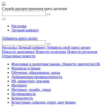
Служба распространения пресс-релизов
Рассылка
Личный кабинет
Добавить пресс-релиз
Рассылка
Личный кабинет
Добавить свой пресс-релиз
Новости экономики
Новости политики
Новости регионов
Отраслевые новости
Фондовые и валютные рынки. Новости эмитентов ЦБ
Финансы и банки
Обучение, образование, наука
Добывающая промышленность
PR, маркетинг, реклама
Интернет
Интерьер, дизайн, декор
Недвижимость
Безопасность
Культурные события, спорт, шоу бизнес