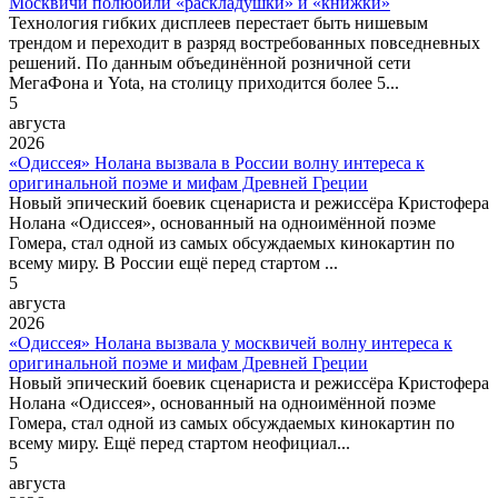
Москвичи полюбили «раскладушки» и «книжки»
Технология гибких дисплеев перестает быть нишевым
трендом и переходит в разряд востребованных повседневных
решений. По данным объединённой розничной сети
МегаФона и Yota, на столицу приходится более 5...
5
августа
2026
«Одиссея» Нолана вызвала в России волну интереса к
оригинальной поэме и мифам Древней Греции
Новый эпический боевик сценариста и режиссёра Кристофера
Нолана «Одиссея», основанный на одноимённой поэме
Гомера, стал одной из самых обсуждаемых кинокартин по
всему миру. В России ещё перед стартом ...
5
августа
2026
«Одиссея» Нолана вызвала у москвичей волну интереса к
оригинальной поэме и мифам Древней Греции
Новый эпический боевик сценариста и режиссёра Кристофера
Нолана «Одиссея», основанный на одноимённой поэме
Гомера, стал одной из самых обсуждаемых кинокартин по
всему миру. Ещё перед стартом неофициал...
5
августа