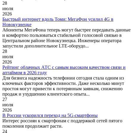
28
июля
2026
Быстрый интернет вдоль Томи: МегаФон усилил 4G в
Новокузнецке
Абоненты МегаФона теперь могут быстрее передавать данные
и комфортно пользоваться стабильной голосовой связью в
Центральном районе Новокузнецка. Инженеры оператора
запустили дополнительное LTE-оборудо...
28
июля
2026
Рейтинг облачных АТС с самым высоким качеством связи и
аптаймом в 2026 году
Для бизнеса надежность телефонии сегодня стала одним из
ключевых факторов эффективности. Даже несколько минут
простоя могут привести к потерянным заявкам, снижению
продаж и ухудшению клиентского опыта...
27
июля
2026
В России ускорился переход на 5G-смартфоны
Интерес россиян к смартфонам с поддержкой сетей пятого
поколения продолжает расти.
24