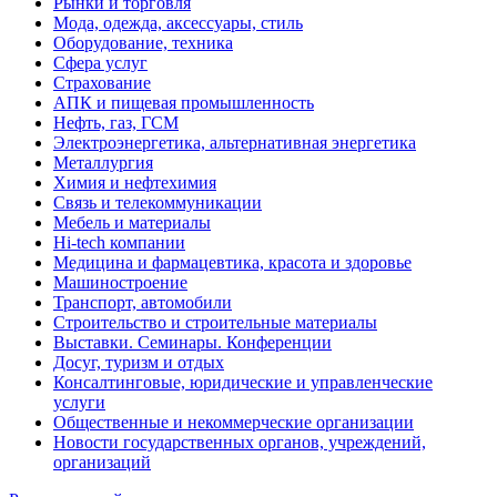
Рынки и торговля
Мода, одежда, аксессуары, стиль
Оборудование, техника
Сфера услуг
Страхование
АПК и пищевая промышленность
Нефть, газ, ГСМ
Электроэнергетика, альтернативная энергетика
Металлургия
Химия и нефтехимия
Связь и телекоммуникации
Мебель и материалы
Hi-tech компании
Медицина и фармацевтика, красота и здоровье
Машиностроение
Транспорт, автомобили
Строительство и строительные материалы
Выставки. Семинары. Конференции
Досуг, туризм и отдых
Консалтинговые, юридические и управленческие
услуги
Общественные и некоммерческие организации
Новости государственных органов, учреждений,
организаций