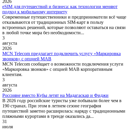
2026
eSIM для путешествий и бизнеса: как технологии меняют
подход к мобильному интернету
Современные путешественники и предприниматели всё чаще
отказываются от традиционных SIM-карт в пользу
встроенных решений, которые позволяют оставаться на связи
в любой точке мира без необходимости...
3
августа
2026
MCN Telecom предлагает подключить услугу «Маркировка
звонков» с опцией МАВ
MCN Telecom сообщает о возможности подключения услуги
«Маркировка звонков» с опцией МАВ корпоративным
клиентам.
3
августа
2026
Россияне вместо Кубы летят на Мадагаскар и Фиджи
В 2026 году российские туристы уже побывали более чем в
190 странах. При этом в летнем сезоне география
путешествий заметно расширилась: наряду с традиционными
пляжными курортами в тренде оказались да...
31
июля