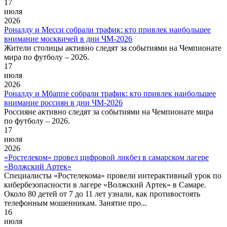
17
июля
2026
Роналду и Месси собрали трафик: кто привлек наибольшее
внимание москвичей в дни ЧМ-2026
Жители столицы активно следят за событиями на Чемпионате
мира по футболу – 2026.
17
июля
2026
Роналду и Мбаппе собрали трафик: кто привлек наибольшее
внимание россиян в дни ЧМ-2026
Россияне активно следят за событиями на Чемпионате мира
по футболу – 2026.
17
июля
2026
«Ростелеком» провел цифровой ликбез в самарском лагере
«Волжский Артек»
Специалисты «Ростелекома» провели интерактивный урок по
кибербезопасности в лагере «Волжский Артек» в Самаре.
Около 80 детей от 7 до 11 лет узнали, как противостоять
телефонным мошенникам. Занятие про...
16
июля