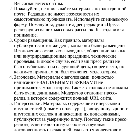
Вы соглашаетесь с этим.
Пожалуйста, не присылайте материалы по электронной
почте. Редакция не имеет возможности их
самостоятельно публиковать. Используйте специальную
форму. Пожалуйста, удалите адрес редакции «Пресс-
релиз.ру» из ваших массовых рассылок. Благодарим за
понимание.
Сроки размещения. Как правило, материалы
публикуются в тот же день, когда они были размещены.
Исключение составляют выходные, общенациональные
или внутриредакционные праздники, технические
проблемы. В любом случае, если ваш пресс-релиз не
был опубликован на следующий день, скорее всего, по
каким-то причинам он был отклонен модератором.
Заголовки. Материалы с заголовками, полностью
написанные ЗАГЛАВНЫМИ БУКВАМИ не
принимаются модератором. Также заголовки не должны
быть очень длинными. Модератор отклонит пресс-
релиз, в котором содержится полный URL сайта.
Гиперссылки. Материалы, содержащие гиперссылки
внутри статей (помимо поля "урл"), ввиду популярности
внутренних ссылок и индексации их поисковиками,
публикуются за умеренную плату. Поэтому такие пресс-
релизы, если не достигнута соответствующая
договоренность с редакцией, удаляются модератором.