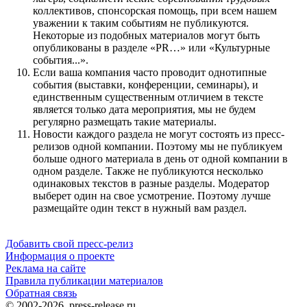
коллективов, спонсорская помощь, при всем нашем
уважении к таким событиям не публикуются.
Некоторые из подобных материалов могут быть
опубликованы в разделе «PR…» или «Культурные
события...».
Если ваша компания часто проводит однотипные
события (выставки, конференции, семинары), и
единственным существенным отличием в тексте
является только дата мероприятия, мы не будем
регулярно размещать такие материалы.
Новости каждого раздела не могут состоять из пресс-
релизов одной компании. Поэтому мы не публикуем
больше одного материала в день от одной компании в
одном разделе. Также не публикуются несколько
одинаковых текстов в разные разделы. Модератор
выберет один на свое усмотрение. Поэтому лучше
размещайте один текст в нужный вам раздел.
Добавить свой пресс-релиз
Информация о проекте
Реклама на сайте
Правила публикации материалов
Обратная связь
© 2002-2026, press-release.ru