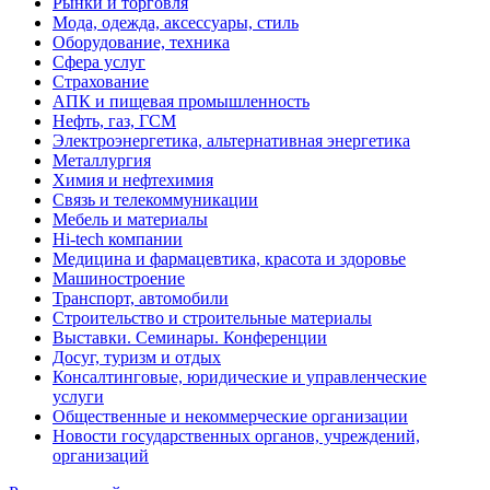
Рынки и торговля
Мода, одежда, аксессуары, стиль
Оборудование, техника
Сфера услуг
Страхование
АПК и пищевая промышленность
Нефть, газ, ГСМ
Электроэнергетика, альтернативная энергетика
Металлургия
Химия и нефтехимия
Связь и телекоммуникации
Мебель и материалы
Hi-tech компании
Медицина и фармацевтика, красота и здоровье
Машиностроение
Транспорт, автомобили
Строительство и строительные материалы
Выставки. Семинары. Конференции
Досуг, туризм и отдых
Консалтинговые, юридические и управленческие
услуги
Общественные и некоммерческие организации
Новости государственных органов, учреждений,
организаций