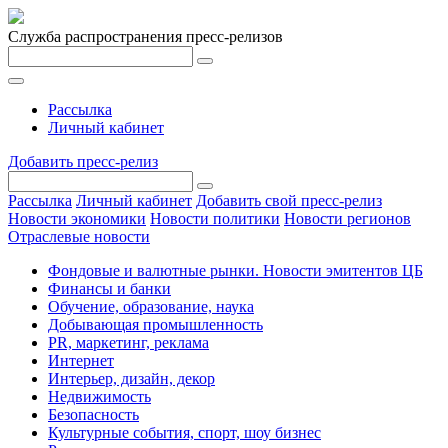
Служба распространения пресс-релизов
Рассылка
Личный кабинет
Добавить пресс-релиз
Рассылка
Личный кабинет
Добавить свой пресс-релиз
Новости экономики
Новости политики
Новости регионов
Отраслевые новости
Фондовые и валютные рынки. Новости эмитентов ЦБ
Финансы и банки
Обучение, образование, наука
Добывающая промышленность
PR, маркетинг, реклама
Интернет
Интерьер, дизайн, декор
Недвижимость
Безопасность
Культурные события, спорт, шоу бизнес