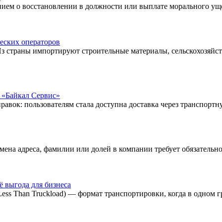
нием о восстановлении в должности или выплате морального ущ
ческих операторов
Из страны импортируют строительные материалы, сельскохозяйс
 «Байкал Сервис»
авок: пользователям стала доступна доставка через транспорт
смена адреса, фамилии или долей в компании требует обязательн
ё выгода для бизнеса
ss Than Truckload) — формат транспортировки, когда в одном г