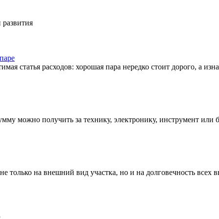
 развития
паре
тимая статья расходов: хорошая пара нередко стоит дорого, а из
умму можно получить за технику, электронику, инструмент или 
е только на внешний вид участка, но и на долговечность всех 
ю