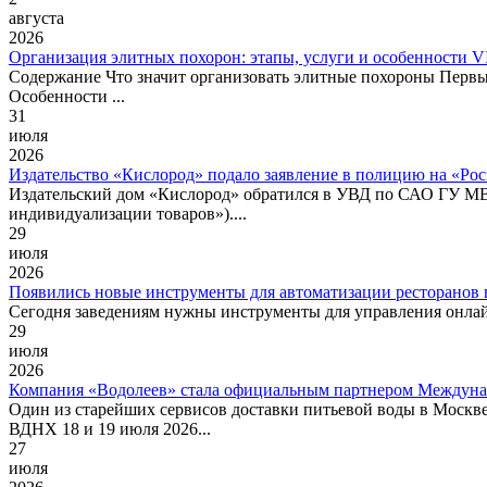
августа
2026
Организация элитных похорон: этапы, услуги и особенности 
Содержание Что значит организовать элитные похороны Первые
Особенности ...
31
июля
2026
Издательство «Кислород» подало заявление в полицию на «Ро
Издательский дом «Кислород» обратился в УВД по САО ГУ МВД 
индивидуализации товаров»)....
29
июля
2026
Появились новые инструменты для автоматизации ресторанов в
Сегодня заведениям нужны инструменты для управления онлай
29
июля
2026
Компания «Водолеев» стала официальным партнером Международ
Один из старейших сервисов доставки питьевой воды в Москве,
ВДНХ 18 и 19 июля 2026...
27
июля