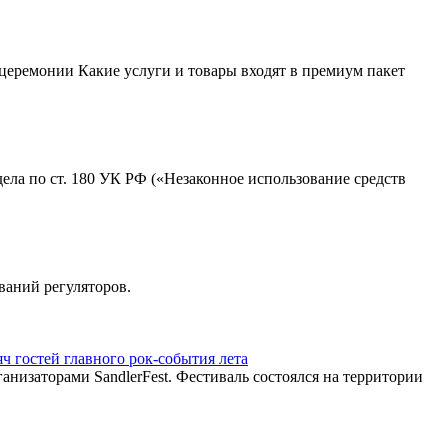
церемонии Какие услуги и товары входят в премиум пакет
ла по ст. 180 УК РФ («Незаконное использование средств
ваний регуляторов.
ч гостей главного рок-события лета
анизаторами SandlerFest. Фестиваль состоялся на территории