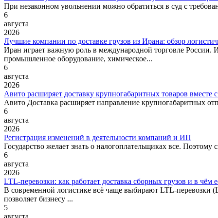
При незаконном увольнении можно обратиться в суд с требова
6
августа
2026
Лучшие компании по доставке грузов из Ирана: обзор логисти
Иран играет важную роль в международной торговле России. 
промышленное оборудование, химическое...
6
августа
2026
Авито расширяет доставку крупногабаритных товаров вместе с
Авито Доставка расширяет направление крупногабаритных отпр
6
августа
2026
Регистрация изменений в деятельности компаний и ИП
Государство желает знать о налогоплательщиках все. Поэтому 
6
августа
2026
LTL‑перевозки: как работает доставка сборных грузов и в чём е
В современной логистике всё чаще выбирают LTL‑перевозки (Le
позволяет бизнесу ...
5
августа