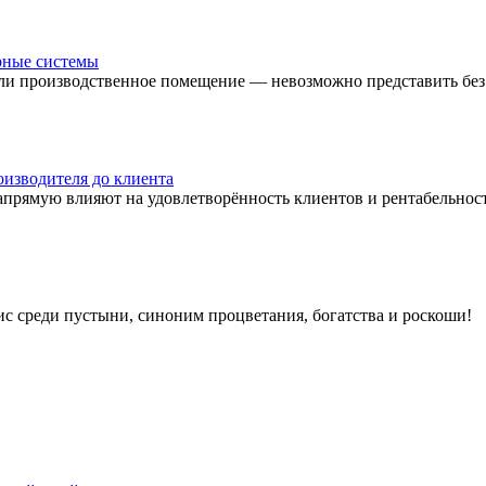
рные системы
ли производственное помещение — невозможно представить без
оизводителя до клиента
напрямую влияют на удовлетворённость клиентов и рентабельнос
с среди пустыни, синоним процветания, богатства и роскоши!