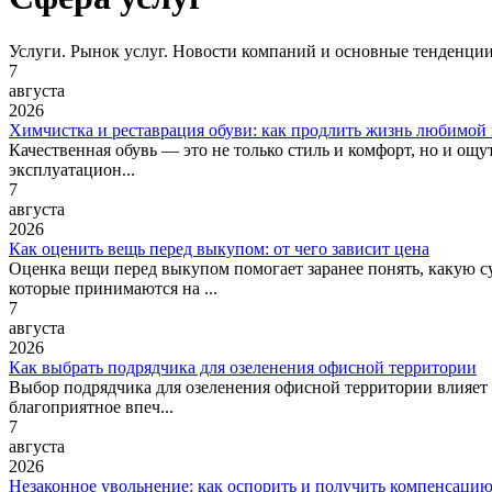
Услуги. Рынок услуг. Новости компаний и основные тенденции
7
августа
2026
Химчистка и реставрация обуви: как продлить жизнь любимой 
Качественная обувь — это не только стиль и комфорт, но и ощу
эксплуатацион...
7
августа
2026
Как оценить вещь перед выкупом: от чего зависит цена
Оценка вещи перед выкупом помогает заранее понять, какую с
которые принимаются на ...
7
августа
2026
Как выбрать подрядчика для озеленения офисной территории
Выбор подрядчика для озеленения офисной территории влияет н
благоприятное впеч...
7
августа
2026
Незаконное увольнение: как оспорить и получить компенсаци