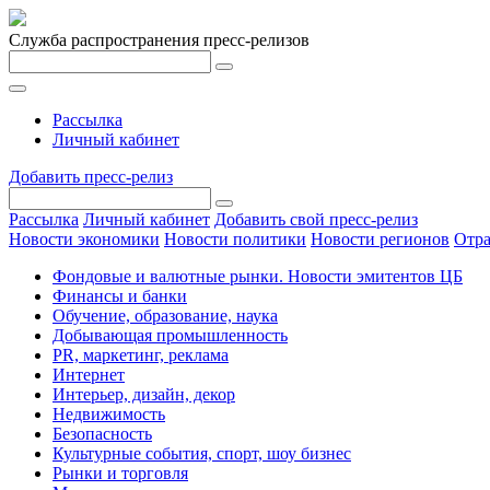
Служба распространения пресс-релизов
Рассылка
Личный кабинет
Добавить пресс-релиз
Рассылка
Личный кабинет
Добавить свой пресс-релиз
Новости экономики
Новости политики
Новости регионов
Отра
Фондовые и валютные рынки. Новости эмитентов ЦБ
Финансы и банки
Обучение, образование, наука
Добывающая промышленность
PR, маркетинг, реклама
Интернет
Интерьер, дизайн, декор
Недвижимость
Безопасность
Культурные события, спорт, шоу бизнес
Рынки и торговля