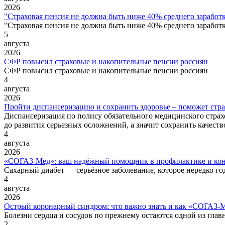
2026
"Страховая пенсия не должна быть ниже 40% среднего заработ
"Страховая пенсия не должна быть ниже 40% среднего заработ
5
августа
2026
СФР повысил страховые и накопительные пенсии россиян
СФР повысил страховые и накопительные пенсии россиян
4
августа
2026
Пройти диспансеризацию и сохранить здоровье – поможет стр
Диспансеризация по полису обязательного медицинского страхо
до развития серьезных осложнений, а значит сохранить качеств
4
августа
2026
«СОГАЗ‑Мед»: ваш надёжный помощник в профилактике и кон
Сахарный диабет — серьёзное заболевание, которое нередко го
4
августа
2026
Острый коронарный синдром: что важно знать и как «СОГАЗ‑М
Болезни сердца и сосудов по прежнему остаются одной из глав
2