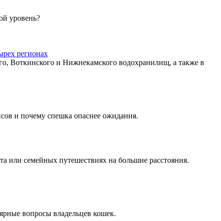
ой уровень?
ырех регионах
го, Воткинского и Нижнекамского водохранилищ, а также в
висов и почему спешка опаснее ожидания.
орта или семейных путешествиях на большие расстояния.
лярные вопросы владельцев кошек.