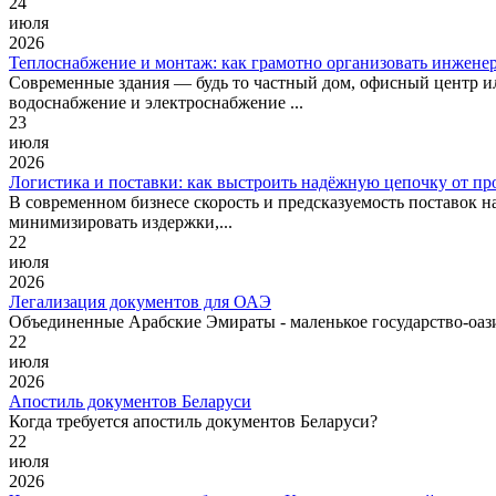
24
июля
2026
Теплоснабжение и монтаж: как грамотно организовать инжене
Современные здания — будь то частный дом, офисный центр и
водоснабжение и электроснабжение ...
23
июля
2026
Логистика и поставки: как выстроить надёжную цепочку от пр
В современном бизнесе скорость и предсказуемость поставок 
минимизировать издержки,...
22
июля
2026
Легализация документов для ОАЭ
Объединенные Арабские Эмираты - маленькое государство-оази
22
июля
2026
Апостиль документов Беларуси
Когда требуется апостиль документов Беларуси?
22
июля
2026