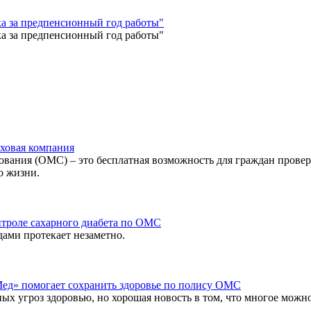
ка за предпенсионный год работы"
ка за предпенсионный год работы"
аховая компания
вания (ОМС) – это бесплатная возможность для граждан провери
о жизни.
троле сахарного диабета по ОМС
дами протекает незаметно.
ед» помогает сохранить здоровье по полису ОМС
ных угроз здоровью, но хорошая новость в том, что многое можн