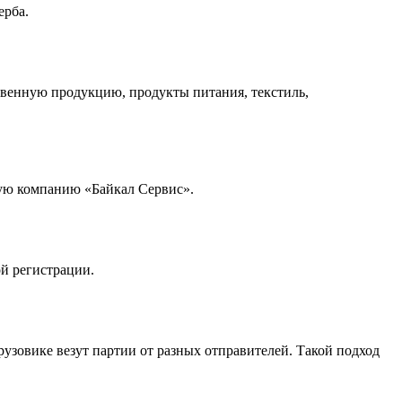
ерба.
твенную продукцию, продукты питания, текстиль,
ную компанию «Байкал Сервис».
ой регистрации.
рузовике везут партии от разных отправителей. Такой подход