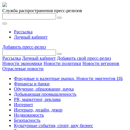
Служба распространения пресс-релизов
Рассылка
Личный кабинет
Добавить пресс-релиз
Рассылка
Личный кабинет
Добавить свой пресс-релиз
Новости экономики
Новости политики
Новости регионов
Отраслевые новости
Фондовые и валютные рынки. Новости эмитентов ЦБ
Финансы и банки
Обучение, образование, наука
Добывающая промышленность
PR, маркетинг, реклама
Интернет
Интерьер, дизайн, декор
Недвижимость
Безопасность
Культурные события, спорт, шоу бизнес