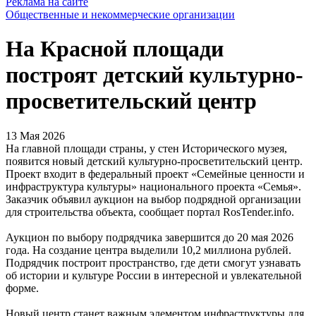
Реклама на сайте
Общественные и некоммерческие организации
На Красной площади
построят детский культурно-
просветительский центр
13 Мая 2026
На главной площади страны, у стен Исторического музея,
появится новый детский культурно-просветительский центр.
Проект входит в федеральный проект «Семейные ценности и
инфраструктура культуры» национального проекта «Семья».
Заказчик объявил аукцион на выбор подрядной организации
для строительства объекта, сообщает портал RosTender.info.
Аукцион по выбору подрядчика завершится до 20 мая 2026
года. На создание центра выделили 10,2 миллиона рублей.
Подрядчик построит пространство, где дети смогут узнавать
об истории и культуре России в интересной и увлекательной
форме.
Новый центр станет важным элементом инфраструктуры для