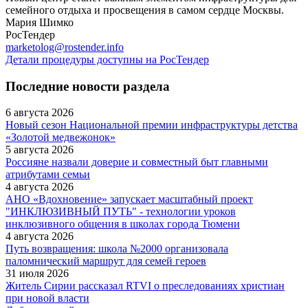
семейного отдыха и просвещения в самом сердце Москвы.
Мария Шимко
РосТендер
marketolog@rostender.info
Детали процедуры доступны на РосТендер
Последние новости раздела
6 августа 2026
Новый сезон Национальной премии инфраструктуры детства
«Золотой медвежонок»
5 августа 2026
Россияне назвали доверие и совместный быт главными
атрибутами семьи
4 августа 2026
АНО «Вдохновение» запускает масштабный проект
"ИНКЛЮЗИВНЫЙ ПУТЬ" - технологии уроков
инклюзивного общения в школах города Тюмени
4 августа 2026
Путь возвращения: школа №2000 организовала
паломнический маршрут для семей героев
31 июля 2026
Житель Сирии рассказал RTVI о преследованиях христиан
при новой власти