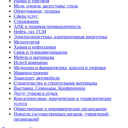
Рынки и торговля
Мода, одежда, аксессуары, стиль
Оборудование, техника
Сфера услуг
Страхование
АПК и пищевая промышленность
Нефть, газ, ГСМ
Электроэнергетика, альтернативная энергетика
Металлургия
Химия и нефтехимия
Связь и телекоммуникации
Мебель и материалы
Hi-tech компании
Медицина и фармацевтика, красота и здоровье
Машиностроение
Транспорт, автомобили
Строительство и строительные материалы
Выставки. Семинары. Конференции
Досуг, туризм и отдых
Консалтинговые, юридические и управленческие
услуги
Общественные и некоммерческие организации
Новости государственных органов, учреждений,
организаций