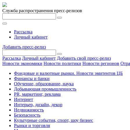
Служба распространения пресс-релизов
Рассылка
Личный кабинет
Добавить пресс-релиз
Рассылка
Личный кабинет
Добавить свой пресс-релиз
Новости экономики
Новости политики
Новости регионов
Отра
Фондовые и валютные рынки. Новости эмитентов ЦБ
Финансы и банки
Обучение, образование, наука
Добывающая промышленность
PR, маркетинг, реклама
Интернет
Интерьер, дизайн, декор
Недвижимость
Безопасность
Культурные события, спорт, шоу бизнес
Рынки и торговля