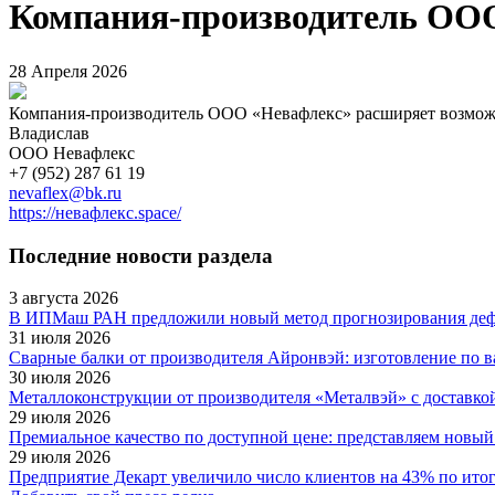
Компания-производитель ООО
28 Апреля 2026
Компания-производитель ООО «Невафлекс» расширяет возможно
Владислав
ООО Невафлекс
+7 (952) 287 61 19
nevaflex@bk.ru
https://невафлекс.space/
Последние новости раздела
3 августа 2026
В ИПМаш РАН предложили новый метод прогнозирования деф
31 июля 2026
Сварные балки от производителя Айронвэй: изготовление по 
30 июля 2026
Металлоконструкции от производителя «Металвэй» с доставкой
29 июля 2026
Премиальное качество по доступной цене: представляем новый
29 июля 2026
Предприятие Декарт увеличило число клиентов на 43% по итог