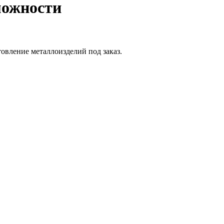
можности
вление металлоизделий под заказ.