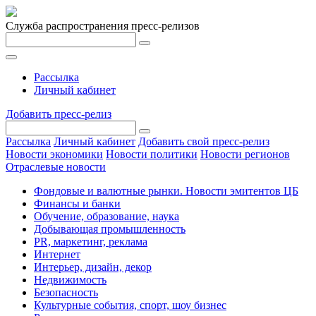
Служба распространения пресс-релизов
Рассылка
Личный кабинет
Добавить пресс-релиз
Рассылка
Личный кабинет
Добавить свой пресс-релиз
Новости экономики
Новости политики
Новости регионов
Отраслевые новости
Фондовые и валютные рынки. Новости эмитентов ЦБ
Финансы и банки
Обучение, образование, наука
Добывающая промышленность
PR, маркетинг, реклама
Интернет
Интерьер, дизайн, декор
Недвижимость
Безопасность
Культурные события, спорт, шоу бизнес