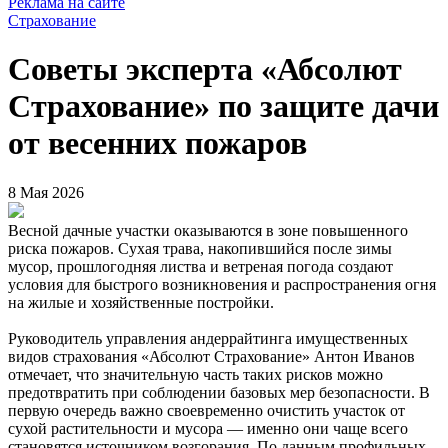
Реклама на сайте
Страхование
Советы эксперта «Абсолют
Страхование» по защите дачи
от весенних пожаров
8 Мая 2026
Весной дачные участки оказываются в зоне повышенного
риска пожаров. Сухая трава, накопившийся после зимы
мусор, прошлогодняя листва и ветреная погода создают
условия для быстрого возникновения и распространения огня
на жилые и хозяйственные постройки.
Руководитель управления андеррайтинга имущественных
видов страхования «Абсолют Страхование» Антон Иванов
отмечает, что значительную часть таких рисков можно
предотвратить при соблюдении базовых мер безопасности. В
первую очередь важно своевременно очистить участок от
сухой растительности и мусора — именно они чаще всего
становятся источником возгорания. По данным профильных