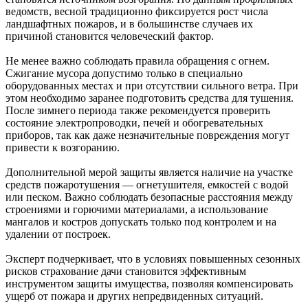
ведомств, весной традиционно фиксируется рост числа
ландшафтных пожаров, и в большинстве случаев их
причиной становится человеческий фактор.
Не менее важно соблюдать правила обращения с огнем.
Сжигание мусора допустимо только в специально
оборудованных местах и при отсутствии сильного ветра. При
этом необходимо заранее подготовить средства для тушения.
После зимнего периода также рекомендуется проверить
состояние электропроводки, печей и обогревательных
приборов, так как даже незначительные повреждения могут
привести к возгоранию.
Дополнительной мерой защиты является наличие на участке
средств пожаротушения — огнетушителя, емкостей с водой
или песком. Важно соблюдать безопасные расстояния между
строениями и горючими материалами, а использование
мангалов и костров допускать только под контролем и на
удалении от построек.
Эксперт подчеркивает, что в условиях повышенных сезонных
рисков страхование дачи становится эффективным
инструментом защиты имущества, позволяя компенсировать
ущерб от пожара и других непредвиденных ситуаций.