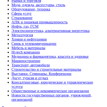
Рынки и торговля
Мода, одежда, аксессуары, стиль
Оборудование, техника
Сфера услуг
Страхование
АПК и пищевая промышленность
Нефть, газ, ГСМ
Электроэнергетика, альтернативная энергетика
Металлургия
Химия и нефтехимия
Связь и телекоммуникации
Мебель и материалы
Hi-tech компании
Медицина и фармацевтика, красота и здоровье
Машиностроение
Транспорт, автомобили
Строительство и строительные материалы
Выставки. Семинары. Конференции
Досуг, туризм и отдых
Консалтинговые, юридические и управленческие
услуги
Общественные и некоммерческие организации
Новости государственных органов, учреждений,
организаций