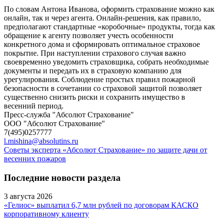
По словам Антона Иванова, оформить страхование можно как
онлайн, так и через агента. Онлайн-решения, как правило,
предполагают стандартные «коробочные» продукты, тогда как
обращение к агенту позволяет учесть особенности
конкретного дома и сформировать оптимальное страховое
покрытие. При наступлении страхового случая важно
своевременно уведомить страховщика, собрать необходимые
документы и передать их в страховую компанию для
урегулирования. Соблюдение простых правил пожарной
безопасности в сочетании со страховой защитой позволяет
существенно снизить риски и сохранить имущество в
весенний период.
Пресс-служба "Абсолют Страхование"
ООО "Абсолют Страхование"
7(495)0257777
l.mishina@absolutins.ru
Советы эксперта «Абсолют Страхование» по защите дачи от
весенних пожаров
Последние новости раздела
3 августа 2026
«Гелиос» выплатил 6,7 млн рублей по договорам КАСКО
корпоративному клиенту