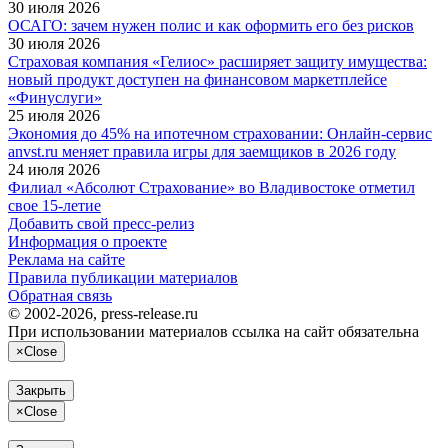
30 июля 2026
ОСАГО: зачем нужен полис и как оформить его без рисков
30 июля 2026
Страховая компания «Гелиос» расширяет защиту имущества:
новый продукт доступен на финансовом маркетплейсе
«Финуслуги»
25 июля 2026
Экономия до 45% на ипотечном страховании: Онлайн-сервис
anvst.ru меняет правила игры для заемщиков в 2026 году
24 июля 2026
Филиал «Абсолют Страхование» во Владивостоке отметил
свое 15-летие
Добавить свой пресс-релиз
Информация о проекте
Реклама на сайте
Правила публикации материалов
Обратная связь
© 2002-2026, press-release.ru
При использовании материалов ссылка на сайт обязательна
×
Close
Закрыть
×
Close