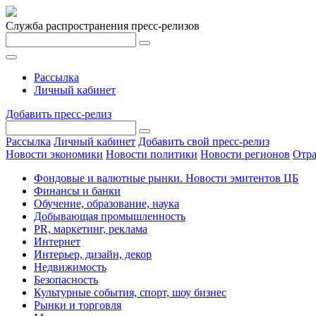
Служба распространения пресс-релизов
Рассылка
Личный кабинет
Добавить пресс-релиз
Рассылка
Личный кабинет
Добавить свой пресс-релиз
Новости экономики
Новости политики
Новости регионов
Отра
Фондовые и валютные рынки. Новости эмитентов ЦБ
Финансы и банки
Обучение, образование, наука
Добывающая промышленность
PR, маркетинг, реклама
Интернет
Интерьер, дизайн, декор
Недвижимость
Безопасность
Культурные события, спорт, шоу бизнес
Рынки и торговля