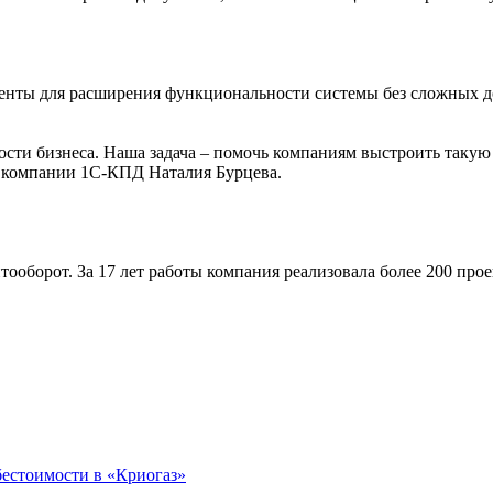
енты для расширения функциональности системы без сложных до
ти бизнеса. Наша задача – помочь компаниям выстроить такую м
р компании 1С-КПД Наталия Бурцева.
оборот. За 17 лет работы компания реализовала более 200 прое
бестоимости в «Криогаз»