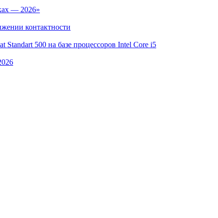
ках — 2026»
ижении контактности
Standart 500 на базе процессоров Intel Core i5
2026