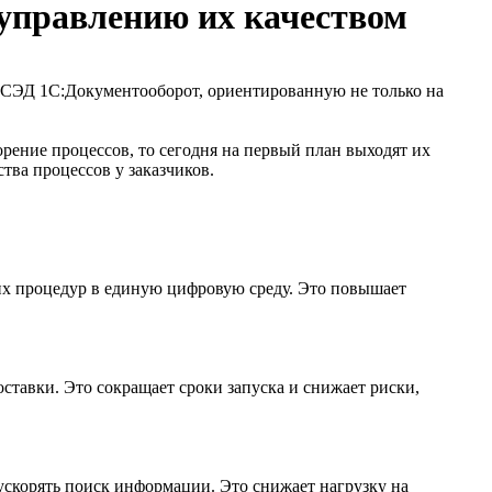
 управлению их качеством
я СЭД 1С:Документооборот, ориентированную не только на
рение процессов, то сегодня на первый план выходят их
тва процессов у заказчиков.
х процедур в единую цифровую среду. Это повышает
оставки. Это сокращает сроки запуска и снижает риски,
скорять поиск информации. Это снижает нагрузку на