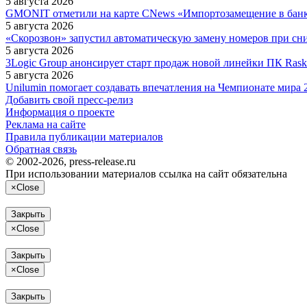
5 августа 2026
GMONIT отметили на карте CNews «Импортозамещение в бан
5 августа 2026
«Скорозвон» запустил автоматическую замену номеров при сн
5 августа 2026
3Logic Group анонсирует старт продаж новой линейки ПК Raskat 
5 августа 2026
Unilumin помогает создавать впечатления на Чемпионате мира 
Добавить свой пресс-релиз
Информация о проекте
Реклама на сайте
Правила публикации материалов
Обратная связь
© 2002-2026, press-release.ru
При использовании материалов ссылка на сайт обязательна
×
Close
Закрыть
×
Close
Закрыть
×
Close
Закрыть