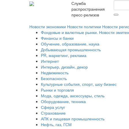
Служба
распространения
пресс-релизов
Новости экономики
Новости политики
Новости реги
Фондовые и валютные рынки. Новости эмите
Финансы и банки
Обучение, образование, наука
Добывающая промышленность
PR, маркетинг, реклама
Интернет
Интерьер, дизайн, декор
Недвижимость
Безопасность
Культурные события, спорт, шоу бизнес
Рынки и торговля
Мода, одежда, аксессуары, стиль
Оборудование, техника
Сфера услуг
Страхование
АПК и пищевая промышленность
Нефть, газ, ГСМ