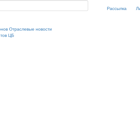
Рассылка
Л
онов
Отраслевые новости
нтов ЦБ