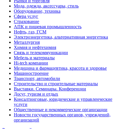
Рынки и торговля
Мода, одежда, аксессуары, стиль
Оборудование, техника
Сфера услуг
Страхование
АПК и пищевая промышленность
Нефть, газ, ГСМ
Электроэнергетика, альтернативная энергетика
Металлургия
Химия и нефтехимия
Связь и телекоммуникации
Мебель и материалы
Hi-tech компании
Медицина и фармацевтика, красота и здоровье
Машиностроение
Транспорт, автомобили
Строительство и строительные материалы
Выставки. Семинары. Конференции
Досуг, туризм и отдых
Консалтинговые, юридические и управленческие
услуги
Общественные и некоммерческие организации
Новости государственных органов, учреждений,
организаций