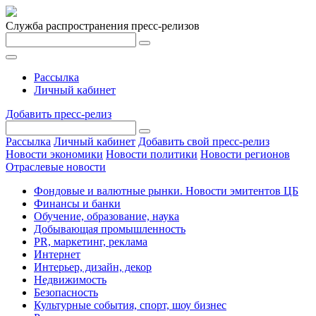
Служба распространения пресс-релизов
Рассылка
Личный кабинет
Добавить пресс-релиз
Рассылка
Личный кабинет
Добавить свой пресс-релиз
Новости экономики
Новости политики
Новости регионов
Отраслевые новости
Фондовые и валютные рынки. Новости эмитентов ЦБ
Финансы и банки
Обучение, образование, наука
Добывающая промышленность
PR, маркетинг, реклама
Интернет
Интерьер, дизайн, декор
Недвижимость
Безопасность
Культурные события, спорт, шоу бизнес