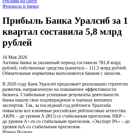
Реклама на сайте
Финансы и банки
Прибыль Банка Уралсиб за 1
квартал составила 5,8 млрд
рублей
16 Мая 2026
Активы банка за указанный период составили 781,8 млрд
рублей, собственные средства (капитал) – 111,5 млрд рублей.
Обязательные нормативы выполняются банком с запасом.
В 2026 году Банк Уралсиб продолжает реализацию стратегии
развития, направленную на повышение эффективности
бизнеса. Стабильные успешные результаты деятельности
банка нашли свое подтверждение в оценках внешних
экспертов. Так, за последний год рейтинги Уралсиба
повысили все ключевые российские рейтинговые агентства:
АКРА – до уровня А (RU) со стабильным прогнозом, НКР –
до уровня A+.ru со стабильным прогнозом, «Эксперт РА» – до
уровня ruА со стабильным прогнозом.
Ирина Волина