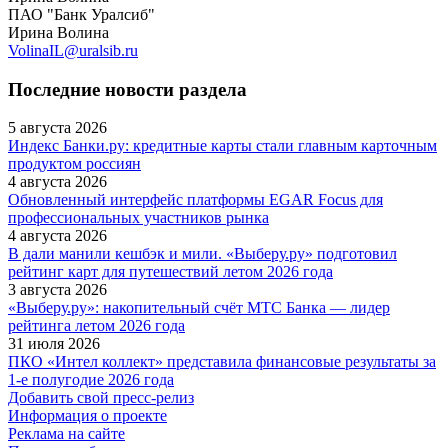
ПАО "Банк Уралсиб"
Ирина Волина
VolinaIL@uralsib.ru
Последние новости раздела
5 августа 2026
Индекс Банки.ру: кредитные карты стали главным карточным
продуктом россиян
4 августа 2026
Обновленный интерфейс платформы EGAR Focus для
профессиональных участников рынка
4 августа 2026
В дали манили кешбэк и мили. «Выберу.ру» подготовил
рейтинг карт для путешествий летом 2026 года
3 августа 2026
«Выберу.ру»: накопительный счёт МТС Банка — лидер
рейтинга летом 2026 года
31 июля 2026
ПКО «Интел коллект» представила финансовые результаты за
1-е полугодие 2026 года
Добавить свой пресс-релиз
Информация о проекте
Реклама на сайте