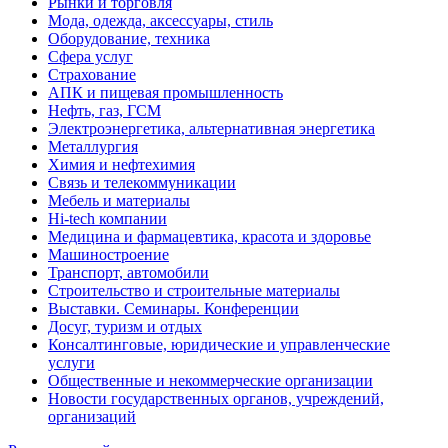
Рынки и торговля
Мода, одежда, аксессуары, стиль
Оборудование, техника
Сфера услуг
Страхование
АПК и пищевая промышленность
Нефть, газ, ГСМ
Электроэнергетика, альтернативная энергетика
Металлургия
Химия и нефтехимия
Связь и телекоммуникации
Мебель и материалы
Hi-tech компании
Медицина и фармацевтика, красота и здоровье
Машиностроение
Транспорт, автомобили
Строительство и строительные материалы
Выставки. Семинары. Конференции
Досуг, туризм и отдых
Консалтинговые, юридические и управленческие
услуги
Общественные и некоммерческие организации
Новости государственных органов, учреждений,
организаций