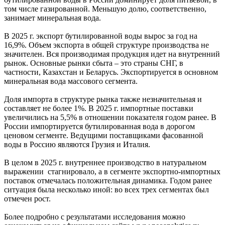
том числе газированной. Меньшую долю, соответственно,
занимает минеральная вода.
В 2025 г. экспорт бутилированной воды вырос за год на
16,9%. Объем экспорта в общей структуре производства не
значителен. Вся производимая продукция идет на внутренний
рынок. Основные рынки сбыта – это страны СНГ, в
частности, Казахстан и Беларусь. Экспортируется в основном
минеральная вода массового сегмента.
Доля импорта в структуре рынка также незначительная и
составляет не более 1%. В 2025 г. импортные поставки
увеличились на 5,5% в отношении показателя годом ранее. В
России импортируется бутилированная вода в дорогом
ценовом сегменте. Ведущими поставщиками фасованной
воды в Россию являются Грузия и Италия.
В целом в 2025 г. внутреннее производство в натуральном
выражении стагнировало, а в сегменте экспортно-импортных
поставок отмечалась положительная динамика. Годом ранее
ситуация была несколько иной: во всех трех сегментах был
отмечен рост.
Более подробно с результатами исследования можно