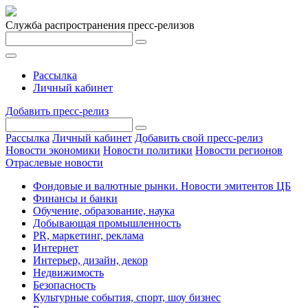
Служба распространения пресс-релизов
Рассылка
Личный кабинет
Добавить пресс-релиз
Рассылка
Личный кабинет
Добавить свой пресс-релиз
Новости экономики
Новости политики
Новости регионов
Отраслевые новости
Фондовые и валютные рынки. Новости эмитентов ЦБ
Финансы и банки
Обучение, образование, наука
Добывающая промышленность
PR, маркетинг, реклама
Интернет
Интерьер, дизайн, декор
Недвижимость
Безопасность
Культурные события, спорт, шоу бизнес