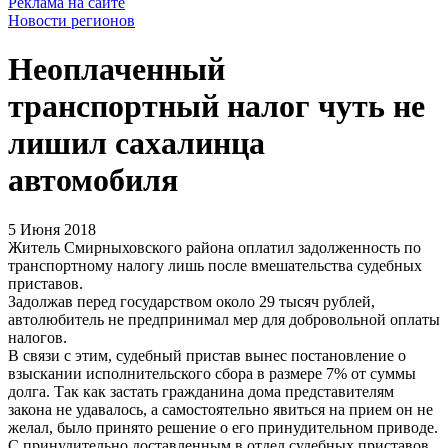
Реклама на сайте
Новости регионов
Неоплаченный
транспортный налог чуть не
лишил сахалинца
автомобиля
5 Июня 2018
Житель Смирныховского района оплатил задолженность по
транспортному налогу лишь после вмешательства судебных
приставов.
Задолжав перед государством около 29 тысяч рублей,
автолюбитель не предпринимал мер для добровольной оплаты
налогов.
В связи с этим, судебный пристав вынес постановление о
взыскании исполнительского сбора в размере 7% от суммы
долга. Так как застать гражданина дома представителям
закона не удавалось, а самостоятельно явиться на прием он не
желал, было принято решение о его принудительном приводе.
С принудительно доставленным в отдел судебных приставов