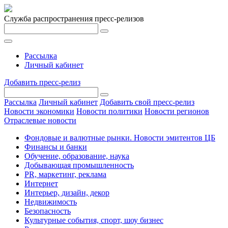
Служба распространения пресс-релизов
Рассылка
Личный кабинет
Добавить пресс-релиз
Рассылка
Личный кабинет
Добавить свой пресс-релиз
Новости экономики
Новости политики
Новости регионов
Отраслевые новости
Фондовые и валютные рынки. Новости эмитентов ЦБ
Финансы и банки
Обучение, образование, наука
Добывающая промышленность
PR, маркетинг, реклама
Интернет
Интерьер, дизайн, декор
Недвижимость
Безопасность
Культурные события, спорт, шоу бизнес