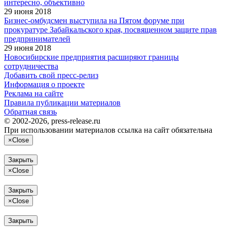
интересно, объективно
29 июня 2018
Бизнес-омбудсмен выступила на Пятом форуме при
прокуратуре Забайкальского края, посвященном защите прав
предпринимателей
29 июня 2018
Новосибирские предприятия расширяют границы
сотрудничества
Добавить свой пресс-релиз
Информация о проекте
Реклама на сайте
Правила публикации материалов
Обратная связь
© 2002-2026, press-release.ru
При использовании материалов ссылка на сайт обязательна
×
Close
Закрыть
×
Close
Закрыть
×
Close
Закрыть