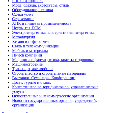
Рынки и торговля
Мода, одежда, аксессуары, стиль
Оборудование, техника
Сфера услуг
Страхование
АПК и пищевая промышленность
Нефть, газ, ГСМ
Электроэнергетика, альтернативная энергетика
Металлургия
Химия и нефтехимия
Связь и телекоммуникации
Мебель и материалы
Hi-tech компании
Медицина и фармацевтика, красота и здоровье
Машиностроение
Транспорт, автомобили
Строительство и строительные материалы
Выставки. Семинары. Конференции
Досуг, туризм и отдых
Консалтинговые, юридические и управленческие
услуги
Общественные и некоммерческие организации
Новости государственных органов, учреждений,
организаций