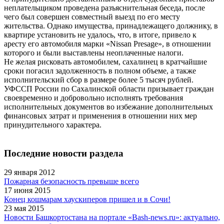
неплательщиком проведена разъяснительная беседа, после
чего был совершен совместный выезд по его месту
жительства. Однако имущества, принадлежащего должнику, в
квартире установить не удалось, что, в итоге, привело к
аресту его автомобиля марки «Nissan Presage», в отношении
которого и были выставлены неоплаченные налоги.
Не желая рисковать автомобилем, сахалинец в кратчайшие
сроки погасил задолженность в полном объеме, а также
исполнительский сбор в размере более 5 тысяч рублей.
УФССП России по Сахалинской области призывает граждан
своевременно и добровольно исполнять требования
исполнительных документов во избежание дополнительных
финансовых затрат и применения в отношении них мер
принудительного характера.
Последние новости раздела
29 января 2012
Пожарная безопасность превыше всего
17 июня 2015
Конец кошмарам хаускиперов пришел и в Сочи!
23 мая 2015
Новости Башкортостана на портале «Bash-news.ru»: актуально,